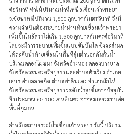
น้ำจากลำน้ำสาขา จะมีประมาณ 200 ลูกบาศก์เมตร
ต่อวินาที ทำให้ปริมาณน้ำที่เหนือเขื่อนเจ้าพระยา
จ.ชัยนาท มีปริมาณ 1,800 ลูกบาศก์เมตรวินาที จึงมี
ความจำเป็นต้องระบายน้ำผ่านท้ายเขื่อนเจ้าพระยา
เพิ่มขึ้นในอัตราไม่เกิน 1,500 ลูกบาศก์เมตรต่อวินาที
โดยจะมีการระบายเพิ่มขึ้นแบบขั้นบันได ซึ่งจะส่งผล
ให้ระดับน้ำท้ายเขื่อนในพื้นที่ลุ่มต่ำนอกคันกั้นน้ำ
บริเวณคลองโผงเผง จังหวัดอ่างทอง คลองบางบาล
จังหวัดพระนครศรีอยุธยา และตำบลหัวเวียง อำเภอ
เสนา ตำบลลาดชิด ตำบลท่าดินแดง อำเภอผักไห่
จังหวัดพระนครศรีอยุธยา ระดับน้ำสูงขึ้นจากปัจจุบัน
อีกประมาณ 60-100 เซนติเมตร อาจส่งผลกระทบต่อ
พื้นที่ชุมชน
สำหรับสถานการณ์น้ำเขื่อนเจ้าพระยา วันนี้ ปริมาณ