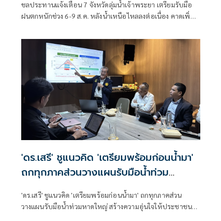
ชลประทานแจ้งเตือน 7 จังหวัดลุ่มน้ำเจ้าพระยา เตรียมรับมือ
ฝนตกหนักช่วง 6-9 ส.ค. หลังน้ำเหนือไหลลงต่อเนื่อง คาดเพิ่ม
การระบายน้ำผ่านเขื่อนเจ้าพระยาเ
'ดร.เสรี' ชูแนวคิด 'เตรียมพร้อมก่อนน้ำมา'
ถกทุกภาคส่วนวางแผนรับมือน้ำท่วม
หาดใหญ่
'ดร.เสรี' ชูแนวคิด 'เตรียมพร้อมก่อนน้ำมา' ถกทุกภาคส่วน
วางแผนรับมือน้ำท่วมหาดใหญ่ สร้างความอุ่นใจให้ประชาชน
ก่อนเข้าสู่ฤดูฝน