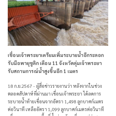
เขื่อนเจ้าพระยาเตรียมเพิ่มระบายน้ำอีกระลอก
รับมือพายุซูลิก เตือน 11 จังหวัดลุ่มเจ้าพระยา
รับสถานการณ์น้ำสูงขึ้นอีก 1 เมตร
18 ก.ย.2567 - ผู้สื่อข่าวรายงานว่า หลังจากในช่วง
ตลอดสัปดาห์ที่ผ่านมา เขื่อนเจ้าพระยา ได้ลดการ
ระบายน้ำท้ายเขื่อนจากอัตรา 1,498 ลูกบาศก์เมตร
ต่อวินาที เหลืออัตรา 1,099 ลูกบาศก์เมตรต่อวินาที