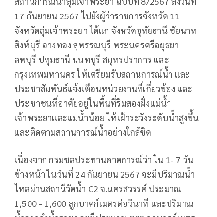
สถานการณ์น้ำลุ่มเจ้าพระยา ฉบับที่ 8/2567 ลงวันที่
17 กันยายน 2567 ไปยังผู้ว่าราชการจังหวัด 11
จังหวัดลุ่มเจ้าพระยา ได้แก่ จังหวัดอุทัยธานี ชัยนาท
สิงห์บุรี อ่างทอง สุพรรณบุรี พระนครศรีอยุธยา
ลพบุรี ปทุมธานี นนทบุรี สมุทรปราการ และ
กรุงเทพมหานคร ให้เตรียมรับสถานการณ์น้ำ และ
ประชาสัมพันธ์แจ้งเตือนหน่วยงานที่เกี่ยวข้อง และ
ประชาชนที่อาศัยอยู่ในพื้นที่ริมสองฝั่งแม่น้ำ
เจ้าพระยาและแม่น้ำน้อย ให้เฝ้าระวังระดับน้ำสูงขึ้น
และติดตามสถานการณ์น้ำอย่างใกล้ชิด
เนื่องจาก กรมชลประทานคาดการณ์ว่า ใน 1- 7 วัน
ข้างหน้า ในวันที่ 24 กันยายน 2567 จะมีปริมาณน้ำ
ไหลผ่านสถานีวัดน้ำ C2 จ.นครสวรรค์ ประมาณ
1,500 - 1,600 ลูกบาศก์เมตรต่อวินาที และปริมาณ