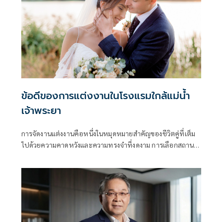
ข้อดีของการแต่งงานในโรงแรมใกล้แม่น้ำ
เจ้าพระยา
การจัดงานแต่งงานคือหนึ่งในหมุดหมายสำคัญของชีวิตคู่ที่เต็ม
ไปด้วยความคาดหวังและความทรงจำที่งดงาม การเลือกสถานที่
จัดงานจึงเป็นโจทย์ใหญ่ที่บ่าวสาวต้องคิดอย่างรอบคอบ เพราะ
บรรยากาศของสถานที่คือตัวกำหนดอารมณ์และ