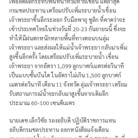
เพื่อลดผลกระทบพื้นที่น้ำท่วมท้ายเขื่อน แต่ล่าสุด
กรมชลประทาน เตรียมปรับเพิ่มระบายน้ำเขื่อน
เจ้าพระยาขึ้นอีกระลอก รับมือพายุ ซูลิก ที่คาดว่าจะ
เข้าประเทศไทยในช่วงวันที่ 20-23 กันยายนนี้ ซึ่งจะ
ทำให้มีฝนตกหนักหลายพื้นที่ทางตอนบนลุ่ม
เจ้าพระยา และส่งผลให้แม่น้ำเจ้าพระยา กลับมาเพิ่ม
สูงขึ้นอีกครั้ง โดยเตรียมปรับเพิ่มระบายน้ำ เขื่อน
เจ้าพระยา จากอัตรา 1,099 ลูกบาศก์เมตรต่อวินาที
เป็นแบบขั้นบันได ในอัตราไม่เกิน 1,500 ลูกบาศก์
เมตรต่อวินาที เตือน 11 จังหวัด ลุ่มเจ้าพระยา เตรียม
รับสถานการณ์น้ำจะกลับมาสูงขึ้นจากเดิมอีก
ประมาณ 60-100 เซนติเมตร
นายเดช เล็กวิชัย รองอธิบดี ปฏิบัติราชการแทน
อธิบดีกรมชลประทาน ออกหนังสือแจ้งเตือน