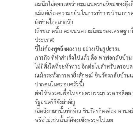
ผมนึกไม่ออกเลยว่าคะแนนความนิยมของอุ๊งอิ๊ง
แม้แต่เรื่องความขยัน ในการทำการบ้าน การตอ
ยังห่างไกลมากนัก
(ถึงขนาดนั้น คะแนนความนิยมของเศรษฐา ก็ไ
ประเทศ)
นี่ไม่ต้องพูดถึงผลงาน อย่างเป็นรูปธรรม
ภารกิจ ที่ทำสำเร็จไปแล้ว คือ พาพ่อกลับบ้าน 
ไม่มีสิ่งใดที่จะท้าทาย อีกต่อไปสำหรับครอบค
(แม้กระทั่งการพายิ่งลักษณ์ ชินวัตรกลับบ้านแ
ปากคนในครอบครัวนี้)
ต่อให้พรรคเพื่อไทยจะควบรวมบรรดาอดีตส.ส 
รัฐมนตรีก็ยังสำคัญ
เมื่อถึงเวลานั้นทักษิณ ชินวัตรก็คงต้อง หา
หรือไม่เช่นนั้นก็ต้องเซ้งพรรคไปเลย