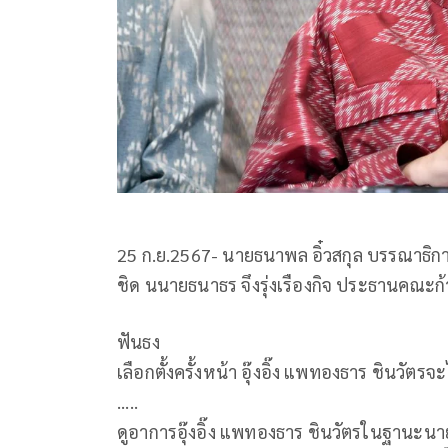
25 ก.ย.2567- นายธนาพล อิ๋วสกุล บรรณาธิการ
ชิด นนายธนาธร จึงรุ่งเรืองกิจ ประธานคณะก้
ฟันธง
เลือกตั้งครั้งหน้า อุ๊งอิ๊ง แพทองธาร ชินวั
.....
ดูอาการอุ๊งอิ๊ง แพทองธาร ชินวัตรในฐานะนาย