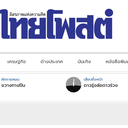
เศรษฐกิจ
ต่างประเทศ
บันเทิง
หนังสือพิม
ผักกาดหอม
เสียบซึ่งหน้า
ขวางทางปืน
ดาวรุ่งส่อดาวร่วง