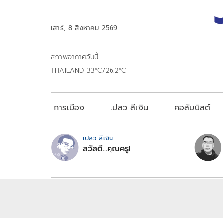
เสาร์, 8 สิงหาคม 2569
สภาพอากาศวันนี้
THAILAND 33°C/26.2°C
การเมือง
เปลว สีเงิน
คอลัมนิสต์
เปลว สีเงิน
สวัสดี...คุณครู!