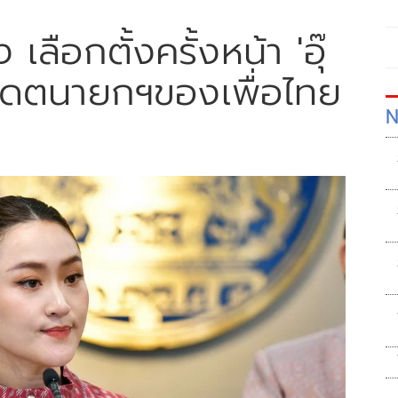
เลือกตั้งครั้งหน้า 'อุ๊
ดิเดตนายกฯของเพื่อไทย
N