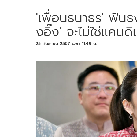
'เพื่อนธนาธร' ฟันธง 
งอิ๊ง' จะไม่ใช่แคน
25 กันยายน 2567 เวลา 11:49 น.