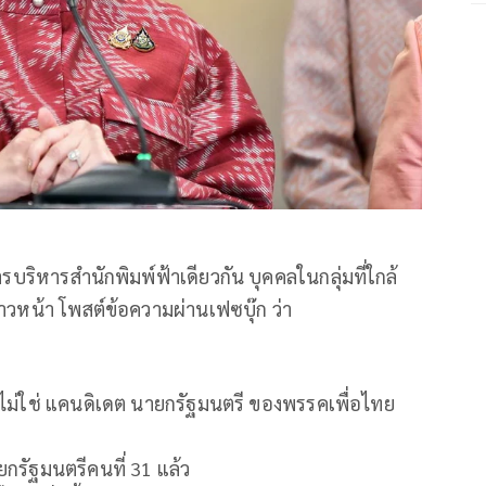
บริหารสำนักพิมพ์ฟ้าเดียวกัน บุคคลในกลุ่มที่ใกล้
าวหน้า โพสต์ข้อความผ่านเฟซบุ๊ก ว่า
ตรจะไม่ใช่ แคนดิเดต นายกรัฐมนตรี ของพรรคเพื่อไทย
กรัฐมนตรีคนที่ 31 แล้ว