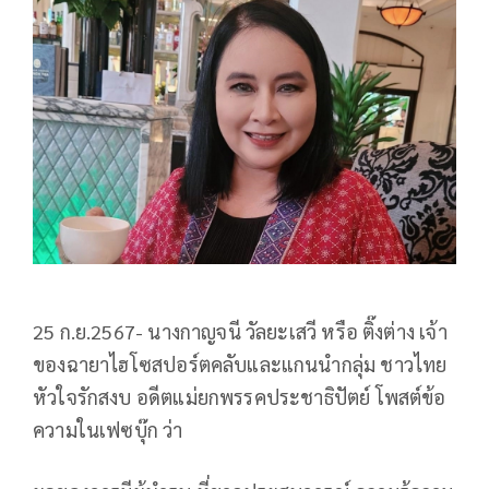
25 ก.ย.2567- นางกาญจนี วัลยะเสวี หรือ ติ๊งต่าง เจ้า
ของฉายาไฮโซสปอร์ตคลับและแกนนำกลุ่ม ชาวไทย
หัวใจรักสงบ อดีตแม่ยกพรรคประชาธิปัตย์ โพสต์ข้อ
ความในเฟซบุ๊ก ว่า