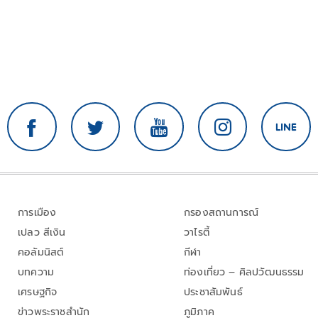
การเมือง
กรองสถานการณ์
เปลว สีเงิน
วาไรตี้
คอลัมนิสต์
กีฬา
บทความ
ท่องเที่ยว – ศิลปวัฒนธรรม
เศรษฐกิจ
ประชาสัมพันธ์
ข่าวพระราชสำนัก
ภูมิภาค