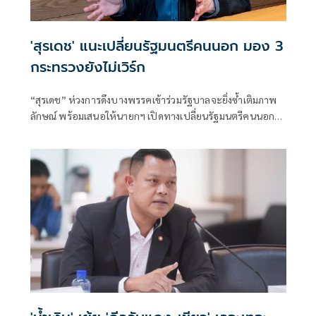
'สุรเดช' แนะเปลี่ยนรัฐมนตรีคนนอก มอง 3
กระทรวงยังไม่เวิร์ก
“สุรเดช” ห่วงการดึงบางพรรคเข้าร่วมรัฐบาลจะยิ่งซ้ำเติมภาพ
ลักษณ์ พร้อมเสนอให้นายกฯ เปิดทางเปลี่ยนรัฐมนตรีคนนอก
หากทำงานไม่ตอบโจทย์ และเปิดโอกาสคนมีความสามารถเข้า
มาช่วยแก้วิกฤติประเทศ