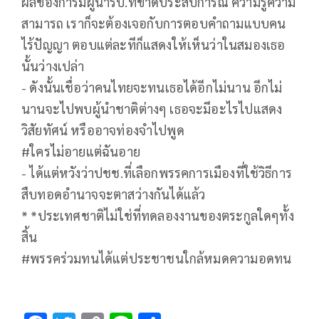
ผลของการมีผู้นำรบ.ที่ขาดประสบการณ์ ความรู้ความ
สามารถ เราก็จะต้องเจอกับการตอบคำถามแบบคน
ไร้ปัญญา ตอบแต่ละทีก็แสดงให้เห็นว่าในสมองเธอ
นั้นว่างเปล่า
- ดังนั้นเชื่อว่าคนไทยจะทนเธอได้อีกไม่นาน อีกไม่
นานจะไปพบผู้นำชาติต่างๆ เธอจะมีอะไรไปแสดง
วิสัยทัศน์ หรืออาจท่องจำไปพูด
#ใครไม่อายแต่ฉันอาย
- ได้แต่หวังว่าปชช.ที่เลือกพรรคการเมืองที่ใช้วิธีการ
สืบทอดอำนาจจะตาสว่างกันได้แล้ว
* *ประเทศชาติไม่ใช่ที่ทดลองงานของตระกูลใดๆทั้ง
สิ้น
#พรรคร่วมทนได้แต่ประชาชนใกล้หมดความอดทน