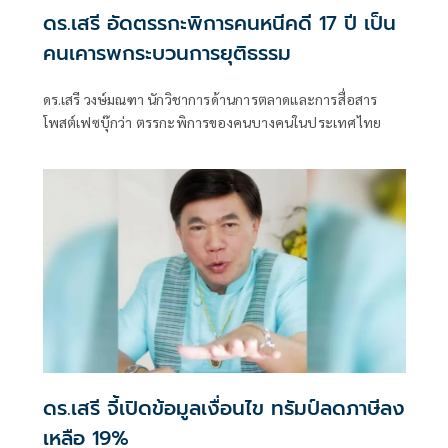
ดร.เสรี อัดตรรกะพิการคนหนีคดี 17 ปี เป็น
คนเคารพกระบวนการยุติธรรม
ดร.เสรี วงษ์มณฑา นักวิชาการด้านการตลาดและการสื่อสาร
โพสต์เฟซบุ๊กว่า ตรรกะพิการของคนบางคนในประเทศไทย
ดร.เสรี จี้เปิดข้อมูลเงื่อนไข ทรัมป์ลดภาษีลง
เหลือ 19%