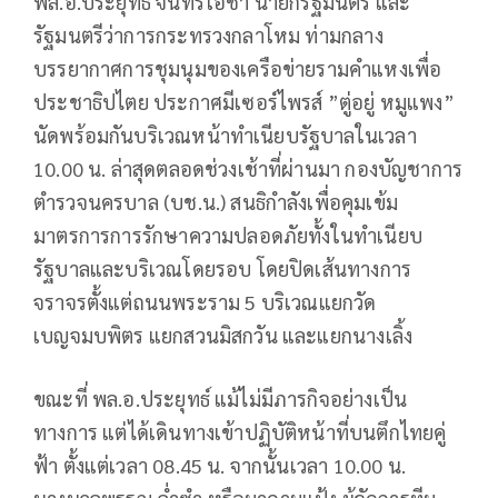
พล.อ.ประยุทธ์ จันทร์โอชา นายกรัฐมนตรี และ
รัฐมนตรีว่าการกระทรวงกลาโหม ท่ามกลาง
บรรยากาศการชุมนุมของเครือข่ายรามคำแหงเพื่อ
ประชาธิปไตย ประกาศมีเซอร์ไพรส์ ”ตู่อยู่ หมูแพง”
นัดพร้อมกันบริเวณหน้าทำเนียบรัฐบาลในเวลา
10.00 น. ล่าสุดตลอดช่วงเช้าที่ผ่านมา กองบัญชาการ
ตำรวจนครบาล (บช.น.) สนธิกำลังเพื่อคุมเข้ม
มาตรการการรักษาความปลอดภัยทั้งในทำเนียบ
รัฐบาลและบริเวณโดยรอบ โดยปิดเส้นทางการ
จราจรตั้งแต่ถนนพระราม 5 บริเวณแยกวัด
เบญจมบพิตร แยกสวนมิสกวัน และแยกนางเลิ้ง
ขณะที่ พล.อ.ประยุทธ์ แม้ไม่มีภารกิจอย่างเป็น
ทางการ แต่ได้เดินทางเข้าปฏิบัติหน้าที่บนตึกไทยคู่
ฟ้า ตั้งแต่เวลา 08.45 น. จากนั้นเวลา 10.00 น.