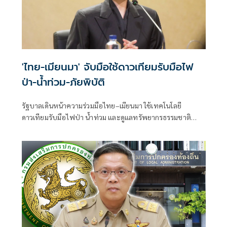
'ไทย-เมียนมา' จับมือใช้ดาวเทียมรับมือไฟ
ป่า-น้ำท่วม-ภัยพิบัติ
รัฐบาลเดินหน้าความร่วมมือไทย–เมียนมา ใช้เทคโนโลยี
ดาวเทียมรับมือไฟป่า น้ำท่วม และดูแลทรัพยากรธรรมชาติ
ชายแดน ยกระดับการจัดการภัยพิบัติและสิ่งแวดล้อมร่วมกัน