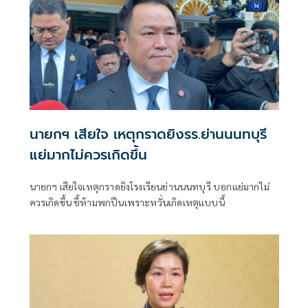
นายกฯ เสียใจ เหตุกราดยิงรร.ย่านนนทบุรี
แย่มากไม่ควรเกิดขึ้น
นายกฯ เสียใจเหตุกราดยิงโรงเรียนย่านนนทบุรี บอกแย่มากไม่
ควรเกิดขึ้น ชี้ห้ามพกปืนเพราะหวั่นเกิดเหตุแบบนี้