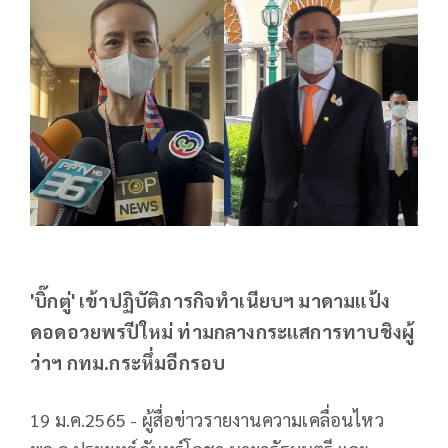
'บิ๊กตู่' เข้าปฏิบัติภารกิจทำเนียบฯ มาดามแป้ง
ดอดอวยพรปีใหม่ ท่ามกลางกระแสการทาบชิงผู้
ว่าฯ กทม.กระหึ่มอีกรอบ
19 ม.ค.2565 - ผู้สื่อข่าวรายงานความเคลื่อนไหว