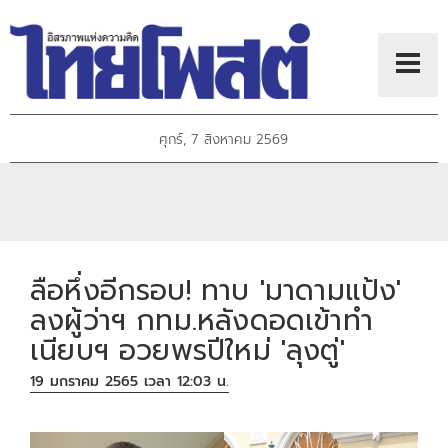
ศุกร์, 7 สิงหาคม 2569
ลือหึ่งอีกรอบ! ทาบ 'มาดามแป้ง'
ลงผู้ว่าฯ กทม.หลังดอดเข้าทำ
เนียบฯ อวยพรปีใหม่ 'ลุงตู่'
19 มกราคม 2565 เวลา 12:03 น.