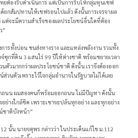
ทยต้องรีบดำเนินการ แต่เป็นการรีบให้กลุ่มทุนเชฟ
ได้ยกสัมปทานให้เชฟรอนไปแล้ว ดังนั้นการเจรจาผล
ิ แต่จะมีความสำเร็จของผลประโยชน์อื่นใดที่ต้อง
้ว”
การทั้งบ่อน ขนส่งทางราง และแหล่งพลังงาน รวมทั้ง
์ซุกที่ดิน 3 แสนไร่ 99 ปีให้ต่างชาติ พร้อมขยายเวลา
่วนตัวมากกว่าผลประโยชน์ชาติ ดังนั้น เราจึงต้องออก
ส่วนตัวเพราะไว้ใจกลุ่มอำนาจในรัฐบาลไม่ได้เลย
ออกถนน ผมสองคนก็พร้อมออกถนน ไม่มีปัญหา ดังนั้น
องอย่างใกล้ชิด เพราะเขาจะปล้นทุกอย่าง และทุกอย่าง
น์ชาติบังหน้า”
2 นั้น นายจตุพร กล่าวว่า ในประเด็นแก้ไข ม.112