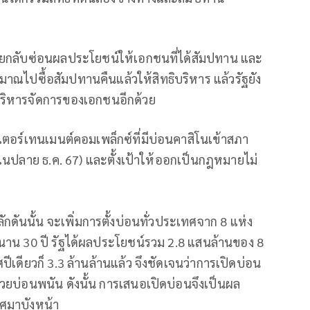
กลับซ่อนผลประโยชน์ให้เอกชนที่ได้สัมปทาน และ
ณไปซื้อสัมปทานคืนแล้วให้สิทธิบริหาร แล้วรัฐยัง
ารบริหารจัดการของเอกชนอีกด้วย
นเตอร์เทนเมนต์คอมเพล็กซ์ที่มีบ่อนคาสิโนเข้าสภา
ในปลาย ธ.ค. 67) และตั้งเป้าให้ออกเป็นกฎหมายไม่
กดันนั้น จะเพิ่มการตั้งบ่อนทั่วประเทศจาก 8 แห่ง
นาน 30 ปี รัฐได้ผลประโยชน์รวม 2.8 แสนล้านของ 8
ศปีเดียวก็ 3.3 ล้านล้านแล้ว จึงชัดเจนว่าการเปิดบ่อน
้ด้วยบ่อนพนัน ดังนั้น การเสนอเปิดบ่อนจึงเป็นผล
ศมาบังหน้า