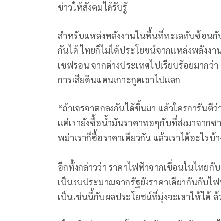
ข่าวให้สังคมได้รับรู้
สำหรับแหล่งพลังงานในพื้นที่ทะเลทับซ้อนกั
กันได้ ไทยก็ไม่ได้ประโยชน์จากแหล่งพลังงาน
เชฟรอน จากต่างประเทศไปเรียบร้อยมากว่า 50
การเสียดินแดนเกาะกูดเอาไปแลก
“ถ้าเจรจาตกลงกันได้ขึ้นมา แล้วใครการันตีว
แต่เรายังซื้อน้ำมันราคาพอๆกับที่ส่งมาจากซ
พม่าเราก็ซื้อราคาเดียวกัน แล้วเราได้อะไรบ้า
อีกทั้งกล่าวว่า ราคาไฟฟ้าจากเขื่อนในไทยกับ
เป็นงบประมาณจากรัฐยังราคาเดียวกันกับไฟฟ
เป็นเช่นนี้กับผลประโยชน์ที่มุ่งจะเอาให้ได้ ล