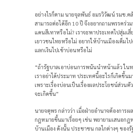
อย่างไรก็ตาม นายจุลพันธ์ อมรวิวัฒน์ รมช.ค
สามารถต่อได้อีก 10 ปี จึงอยากถามพรรคร่วม
แดนสีเทาหรือไม่? เราจะพาประเทศไปสุ่มเส
เยาวชนไทยหรือไม่ อยากให้บ้านเมืองเต็มไป
แลกเงินไปเข้าบ่อนหรือไม่
“ถ้ารัฐบาลเอาบ่อนการพนันนำหน้าแล้ว ในทาง
เราอย่าได้ประมาท ประเทศนี้อะไรก็เกิดขึ้
เพราะเรื่องบ่อนเป็นเรื่องผลประโยชน์ส่วนตัวท
จะเกิดขึ้น”
นายจตุพร กล่าวว่า เมื่อฝ่ายอำนาจต้องการ
กฎหมายขึ้นมาเรื่อยๆ เช่น พยายามเสนอกฎห
บ้านเมือง ดังนั้น ประชาชน กลไกต่างๆ ของรั