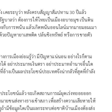
ลัง เคยระบุว่า หลังครบสัญญาสัมปทาน 30 ปีแล้ว
รัฐบาลว่า ต้องการให้ไทยเป็นเมืองอบายมุข เป็นดิน
ี่ยงกับการพนัน แล้วเกิดพนันออนไลน์มากมายมอมเมา
ด้วยปัญหายาเสพติด ปล้นชิงทรัพย์ หรือการขายตัว
การเมืองย่อมรู้ว่า มีปัญหาแน่นอน อย่างไรก็ตาม
นมาได้ อย่าประมาทเงินตรา อย่าประมาทอำนาจอื่นใด
ี่อ้างเป็นผลประโยชน์ประเทศจึงน่ากลัวที่สุดที่กำลัง
ผลประโยชน์แล้ว จะเกิดสถานการณ์ผุดเร่งทยอยออก
มายขนส่งทางรางเข้าสภา เพื่อสร้างความเสียหายให้
ฐถ้ามีข้อมูลใดเป็นผลกระทบต่อชาติบ้านเมืองต้องส่ง