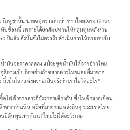
บกัมพูชานั้น นายจตุพร กล่าวว่า หากไทยเจรจาตกลง
ทับซ้อนนี้ เพราะได้ยกสัมปทานให้กลุ่มทุนพลังงาน
 ปีแล้ว ดังนั้นจึงไม่ควรรีบดำเนินการให้กระทบกับ
่าน้ำมันจะราคาลดลง แม้จะขุดน้ำมันได้จากอ่าวไทย
าอุดิอารเบีย อีกอย่างก๊าซจากอ่าวไทยและที่มาจาก
ง นี่เป็นโลกแห่งความเป็นจริงว่า เราไม่ได้อะไร”
ซื้อไฟฟ้าจากลาวก็ยังราคาเดียวกัน ซึ่งไฟฟ้าจากเขื่อน
้าจากถ่านหิน หรือที่มาจากแหล่งอื่นๆ ประเทศไทย
้วนมีต้นทุนเท่ากัน แต่ไทยไม่ได้อะไรเลย