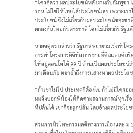
“ใครคิดว่า ผลประโยชน์พลังงานกับกัมพูชา ไ
รอน ไม่ใช่ให้ไทยได้ประโยชน์เลย เพราะเรา
ประโยชน์ จึงไม่เกี่ยวกับผลประโยชน์ของชาต
ตกลงกันใหม่กับต่างชาติ โดยไม่เกี่ยวกับรัฐแล
นายจตุพร กล่าวว่า รัฐบาลพยายามเร่งทำโครง
การทำโครงการดิจิทัล การขายที่ดินแลนด์บริดจ
ให้อยู่คอนโดได้ 99 ปี ล้วนเป็นผลประโยชน์ส
มาเตือนภัย ตอกย้ำถึงการแสวงหาผลประโยชน์
“ถ้าเขาไม่ไป ประเทศก็ต้องไป ถ้าไม่มีใคร
ผมจึงบอกพี่น้องให้ติดตามสถานการณ์ทุกเรื่
ที่ปล้นได้ เขาก็จะถูกปล้น โดยอ้างผลประโยช
ส่วนการนิรโทษกรรมคดีทางการเมืองและ ม.11