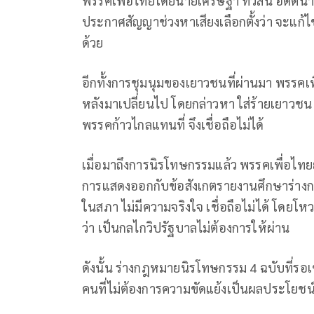
พรรคเพื่อไทยโดยนายเศรษฐา ทวีสิน อดีตนาย
ประกาศสัญญาช่วงหาเสียงเลือกตั้งว่า จะแก้
ด้วย
อีกทั้งการชุมนุมของเยาวชนที่ผ่านมา พรรคเพื
หลังมาเปลี่ยนไป โดยกล่าวหา ใส่ร้ายเยาวชน
พรรคก้าวไกลแทนที่ จึงเชื่อถือไม่ได้
เมื่อมาถึงการนิรโทษกรรมแล้ว พรรคเพื่อไท
การแสดงออกกับข้อสังเกตรายงานศึกษาร่า
ในสภา ไม่มีความจริงใจ เชื่อถือไม่ได้ โดย
ว่า เป็นกลไกวิปรัฐบาลไม่ต้องการให้ผ่าน
ดังนั้น ร่างกฎหมายนิรโทษกรรม 4 ฉบับที่รอเข
คนที่ไม่ต้องการความขัดแย้งเป็นผลประโยชน์