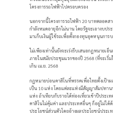
โครงการรถไฟฟ้าไปครอบครอง
นอกจากนี้โครงการรถไฟฟ้า 20 บาทตลอดสาย
กำลังหมดอายุอีกไม่นาน โดยรัฐจะเอางบประมา
มาเก็บเงินผู้ใช้รถเพื่อตั้งกองทุนอุดหนุนก
ไม่เพียงเท่านั้นยังจะเร่งรีบเสนอกฎหมายเอ็
ภายในสมัยประชุมแรกของปี 2568 (ที่จะเริ่ม
เกิน เม.ย. 2568
กฎหมายบ่อนคาสิโนที่พรรคเพื่อไทยตั้งเป้าผลั
เป็น 10 แห่ง โดยแต่ละแห่งมีสัญญาสัมปทาน
แห่ง ถ้าเทียบกับรายได้ท่องเที่ยวเข้าปีประเท
คาสิโนไม่คุ้มค่า และประเทศอื่นๆ ก็อยู่ไม่ได
ประโยชน์ส่วนตัวโดยอ้างผลประโยชน์ประเท