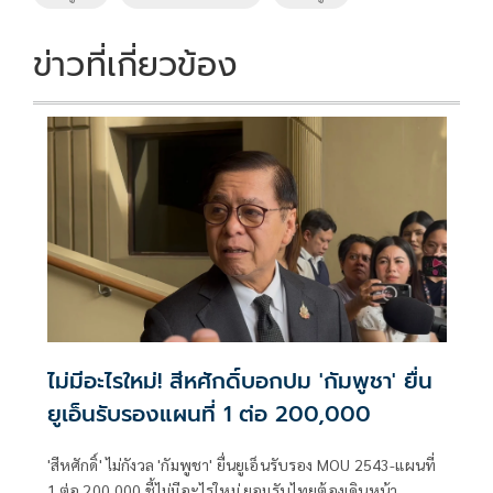
o
n
k
k
ข่าวที่เกี่ยวข้อง
ไม่มีอะไรใหม่! สีหศักดิ์บอกปม 'กัมพูชา' ยื่น
ยูเอ็นรับรองแผนที่ 1 ต่อ 200,000
'สีหศักดิ์' ไม่กังวล 'กัมพูชา' ยื่นยูเอ็นรับรอง MOU 2543-แผนที่
1 ต่อ 200,000​ ชี้ไม่มีอะไรใหม่ ยอมรับไทยต้องเดินหน้า