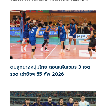
UNCLOS หลัง 'กัมพูชา' เมินเจรจาทวิภาคี เตือนกรรมการสิทธิฯ
ระวังตกเป็นเครื่องมือเขมร​
ตบลูกยางหนุ่มไทย ถอนแค้นเขมร 3 เซต
รวด เข้าชิงฯ ซีวี คัพ 2026