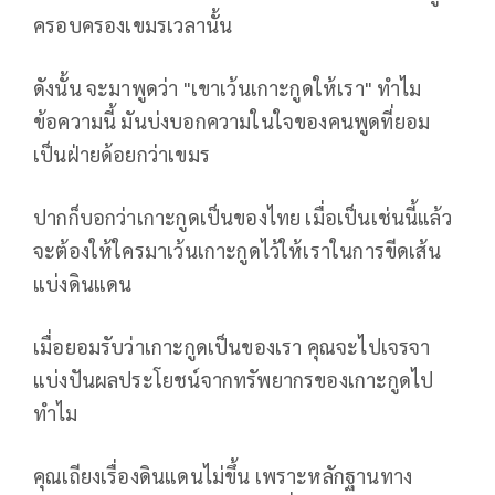
ครอบครองเขมรเวลานั้น
ดังนั้น จะมาพูดว่า "เขาเว้นเกาะกูดให้เรา" ทำไม
ข้อความนี้ มันบ่งบอกความในใจของคนพูดที่ยอม
เป็นฝ่ายด้อยกว่าเขมร
ปากก็บอกว่าเกาะกูดเป็นของไทย เมื่อเป็นเช่นนี้แล้ว
จะต้องให้ใครมาเว้นเกาะกูดไว้ให้เราในการขีดเส้น
แบ่งดินแดน
เมื่อยอมรับว่าเกาะกูดเป็นของเรา คุณจะไปเจรจา
แบ่งปันผลประโยชน์จากทรัพยากรของเกาะกูดไป
ทำไม
คุณเถียงเรื่องดินแดนไม่ขึ้น เพราะหลักฐานทาง