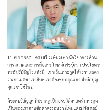
11 พ.ย.2567 - ดร.เสรี วงษ์มณฑา นักวิชาการด้าน
การตลาดและการสื่อสาร โพสต์เฟซบุ๊กว่า ประโยควา
ทะอัปรีย์จัญไรแห่งปี "เขาเว้นเกาะกูดให้เรา" แสดง
ว่าเขาเมตตาเราสินะ เราต้องขอบคุณเขา สำนึกบุญ
คุณเขาใช่ไหม
ด้วยสนธิสัญญาที่ปรากฏเป็นประวัติศาสตร์ เกาะกูด
เป็นของเราตามข้อตกลงระหว่างไทยและฝรั่งเศสผู้