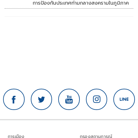
การป้องกันประเทศท่ามกลางสงครามในภูมิภาค
การเมือง
กรองสถานการณ์