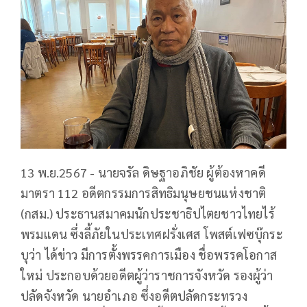
13 พ.ย.2567 - นายจรัล ดิษฐาอภิชัย ผู้ต้องหาคดี
มาตรา 112 อดีตกรรมการสิทธิมนุษยชนแห่งชาติ
(กสม.) ประธานสมาคมนักประชาธิปไตยชาวไทยไร้
พรมแดน ซึ่งลี้ภัยในประเทศฝรั่งเศส โพสต์เฟซบุ๊กระ
บุว่า ได้ข่าว มีการตั้งพรรคการเมือง ชื่อพรรคโอกาส
ใหม่ ประกอบด้วยอดีตผู้ว่าราชการจังหวัด รองผู้ว่า
ปลัดจังหวัด นายอำเภอ ซึ่งอดีตปลัดกระทรวง