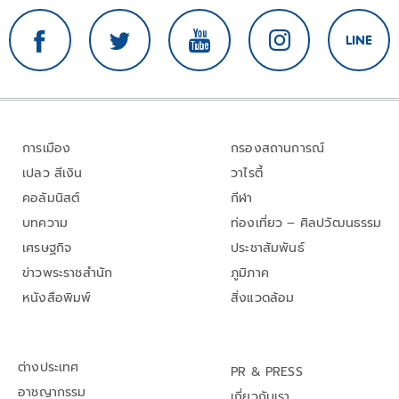
การเมือง
กรองสถานการณ์
เปลว สีเงิน
วาไรตี้
คอลัมนิสต์
กีฬา
บทความ
ท่องเที่ยว – ศิลปวัฒนธรรม
เศรษฐกิจ
ประชาสัมพันธ์
ข่าวพระราชสำนัก
ภูมิภาค
หนังสือพิมพ์
สิ่งแวดล้อม
ต่างประเทศ
PR & PRESS
อาชญากรรม
เกี่ยวกับเรา