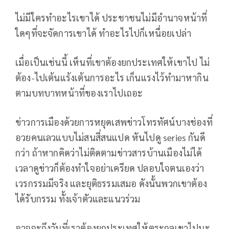
ไม่มีใครทำอะไรเขาได้ ประชาชนไม่มีอำนาจหน้าที่
ใดๆที่จะจัดการเขาได้ ทำอะไรไปก็เหนื่อยเปล่า
เมื่อเป็นเช่นนี้ เห็นที่เขาต้องยกประเทศให้เขาไป ไม่
ต้อง-ไปเต้นแร้งเต้นการอะไร เก็นแรงไว้ทำมาหากิน
ตามบทบาทหน้าที่ของเราไปเถอะ
ข่าวการเมืองด้วยการหยุดเสพข่าวโทรทัศน์บางช่องที่
อวยคนเลวแบบไม่สนสี่สนแปด หันไปดู series กันดี
กว่า ถ้าหากคิดว่าไม่ติดตามข่าวสารบ้านเมืองไม่ได้
เวลาดูข่าวก็ต้องทำใจอย่าเครียด ปลอบใจตนเองว่า
เวรกรรมมีจริง และยุติธรรมเสมอ ดังนั้นพวกเขาต้อง
ได้รับกรรม ทั้งเจ้าตัวและแนวร่วม
อาจจะถึงวันที่เราต้องยกประเทศให้ตระกูลเขาไปนะ