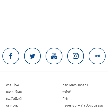
การเมือง
กรองสถานการณ์
เปลว สีเงิน
วาไรตี้
คอลัมนิสต์
กีฬา
บทความ
ท่องเที่ยว – ศิลปวัฒนธรรม