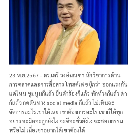
23 พ.ย.2567 - ดร.เสรี วงษ์มณฑา นักวิชาการด้าน
การตลาดและการสื่อสาร โพสต์เฟซบุ๊กว่า ออกแรงกัน
แค่ไหน ชุมนุมก็แล้ว ยื่นคำร้องก็แล้ว ทักท้วงก็แล้ว ด่า
ก็แล้ว กดดันทาง social media ก็แล้ว ไม่เห็นจะ
จัดการอะไรเขาได้เลย เขาต้องการอะไร เขาก็ได้ทุก
อย่าง จะผิดจะถูกยังไง จะดีจะชั่วยังไง จะชอบธรรม
หรือไม่ เมื่อเขาอยากได้เขาต้องได้