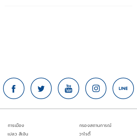
การเมือง
กรองสถานการณ์
เปลว สีเงิน
วาไรตี้