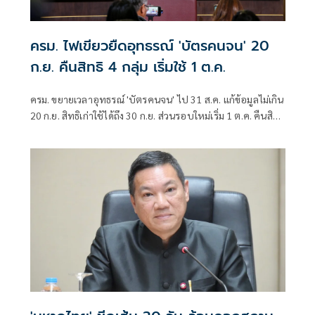
ครม. ไฟเขียวยืดอุทธรณ์ 'บัตรคนจน' 20
ก.ย. คืนสิทธิ 4 กลุ่ม เริ่มใช้ 1 ต.ค.
ครม. ขยายเวลาอุทธรณ์ 'บัตรคนจน' ไป 31 ส.ค. แก้ข้อมูลไม่เกิน
20 ก.ย. สิทธิเก่าใช้ได้ถึง 30 ก.ย. ส่วนรอบใหม่เริ่ม 1 ต.ค. คืนสิทธิ
4 กลุ่ม มท. ตั้งศูนย์วันสต็อปเซอร์วิส ที่ว่าการอำเภอ 878 แห่ง