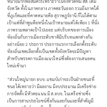
หมายมากพอสมควรเพราะว่าในจังหวัดที่มี สส. เต็ม
จังหวัด ทั้งในภาคกลาง ภาคตะวันออก รวมถึงภาคใต้
ที่ภูเก็ตและที่คาดหมายคือ สุราษฎร์ธานี ก็ไม่ได้ตาม
เป้าแต่ที่ลำพูนคือหนึ่งในเป้าหมายแต่ได้เพียง 1 ที่นั่ง
ภาพรวมพลาดเป้าไปเยอะ แต่บริบทของการเมือง
ท้องถิ่นกับการเมืองระดับชาติมีบริบทแตกต่างกัน
อย่างน้อย 2 ประการ ประการแรกการเลือกตั้งระดับ
ท้องถิ่นเขตเลือกตั้งเป็นเขตทั้งจังหวัดจะมีปัญหา
สำหรับพรรคการเมืองแนวใหม่ซึ่งต้องการเสนอคน
ใหม่เข้ามา
“ส่วนใหญ่นายก อบจ. แชมป์เก่าจะเป็นฝ่ายชนะที่
ชนะได้เพราะว่า มีผลงาน มีงบประมาณ มีเครือข่าย
การจัดตั้ง มีหัวคะแนน มี ส.อบจ. ในเครือข่ายซึ่ง
เป็นการสานประโยชน์ซึ่งกันและกันและที่สำคัญมี