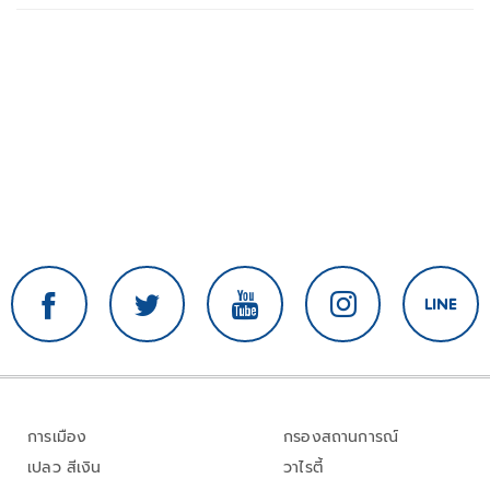
การเมือง
กรองสถานการณ์
เปลว สีเงิน
วาไรตี้