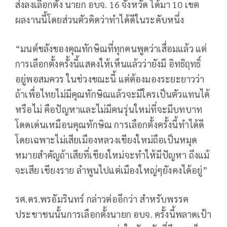
ส่งลงเลือกตั้ง นายก อบจ. 16 จังหวัด ได้มา 10 เขต
ผลงานนี้โดยส่วนตัวคิดว่าทำได้ดีในระดับหนึ่ง
“มนต์ขลังของคุณทักษิณที่ทุกคนพูดว่าเสื่อมแล้ว แต่
การเลือกตั้งครั้งนี้แสดงให้เห็นแล้วว่ายังมี อิทธิฤทธิ์
อยู่พอสมควร ในช่วงขณะนี้ แต่ต้องมองระยะยาวว่า
ถ้าเพื่อไทยไม่มีคุณทักษิณแล้วจะมีใครเป็นตัวแทนได้
หรือไม่ คือปัญหาและไม่มีคนรุ่นใหม่ที่จะมีบทบาท
โดดเด่นเหมือนคุณทักษิณ การเลือกตั้งครั้งนี้ทำได้ดี
โดยเฉพาะไม่เสียเมืองหลวงเชียงใหม่ถือเป็นหมุด
หมายสำคัญถ้าเสียที่เชียงใหม่จะทำให้มีปัญหา ถึงแม้
จะเสีย เชียงราย ลำพูนไปแต่เมืองใหญ่ๆยังคงได้อยู่”
รศ.ดร.พรอัมรินทร์ กล่าวต่ออีกว่า สำหรับพรรค
ประชาชนนั้นการเลือกตั้งนายก อบจ. ครั้งนี้พลาดเป้า