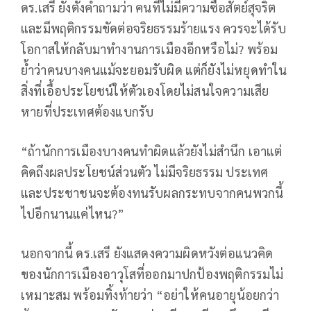
ดร.เสรี ยังตั้งคำถามว่า คนที่ไม่มีความซื่อสัตย์สุจริต
และมีพฤติกรรมขัดต่อจริยธรรมร้ายแรง ควรจะได้รับ
โอกาสให้กลับมาทำงานการเมืองอีกหรือไม่? พร้อม
ย้ำว่าคนบางคนแม้จะยอมรับผิด แต่ก็ยังไม่หยุดทำใน
สิ่งที่เอื้อประโยชน์ให้ตัวเองโดยไม่สนใจความเสีย
หายที่ประเทศต้องแบกรับ
“ถ้านักการเมืองบางคนทำผิดแล้วยังไม่สำนึก เอาแต่
คิดถึงผลประโยชน์ส่วนตัว ไม่มีจริยธรรม ประเทศ
และประชาชนจะต้องทนรับผลกระทบจากคนพวกนี้
ไปอีกนานแค่ไหน?”
นอกจากนี้ ดร.เสรี ยังแสดงความผิดหวังต่อแนวคิด
ของนักการเมืองอาวุโสที่ออกมาปกป้องพฤติกรรมไม่
เหมาะสม พร้อมทิ้งท้ายว่า
“
อย่าให้คนอายุน้อยกว่า