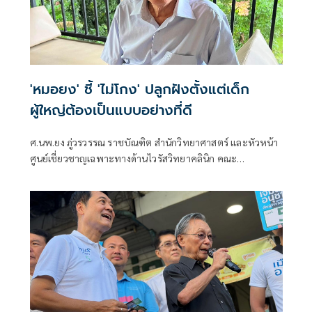
'หมอยง' ชี้ 'ไม่โกง' ปลูกฝังตั้งแต่เด็ก
ผู้ใหญ่ต้องเป็นแบบอย่างที่ดี
ศ.นพ.ยง ภู่วรวรรณ ราชบัณฑิต สำนักวิทยาศาสตร์ และหัวหน้า
ศูนย์เชี่ยวชาญเฉพาะทางด้านไวรัสวิทยาคลินิก คณะ
แพทยศาสตร์ จุฬาลงกรณ์มหาวิทยาลัย โพสต์ข้อความผ่านเฟ
ซบุ๊กว่า ความซื่อสัตย์ ไม่คดโกงต้องปลูกฝังตั้งแต่ยังเด็ก