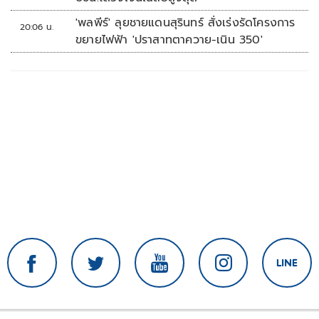
'พลพีร์' ลุยชายแดนสุรินทร์ สั่งเร่งรัดโครงการ
20:06 น.
ขยายไฟฟ้า 'ปราสาทตาควาย-เนิน 350'