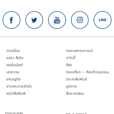
การเมือง
กรองสถานการณ์
เปลว สีเงิน
วาไรตี้
คอลัมนิสต์
กีฬา
บทความ
ท่องเที่ยว – ศิลปวัฒนธรรม
เศรษฐกิจ
ประชาสัมพันธ์
ข่าวพระราชสำนัก
ภูมิภาค
หนังสือพิมพ์
สิ่งแวดล้อม
ต่างประเทศ