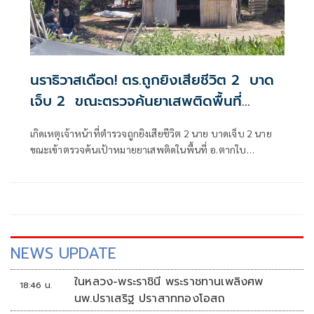
นราธิวาสเดือด! ตร.ถูกยิงเสียชีวิต 2 บาด
เจ็บ 2 ขณะตรวจค้นยาเสพติดพื้นที่
อ.ตากใบ
เกิดเหตุเจ้าหน้าที่ตำรวจถูกยิงเสียชีวิต 2 นาย บาดเจ็บ 2 นาย
ขณะเข้าตรวจค้นเป้าหมายยาเสพติดในพื้นที่ อ.ตากใบ
จ.นราธิวาส
NEWS UPDATE
ในหลวง-พระราชินี พระราชทานเพลิงศพ
18:46 น.
นพ.ปราเสริฐ ปราสาททองโอสถ