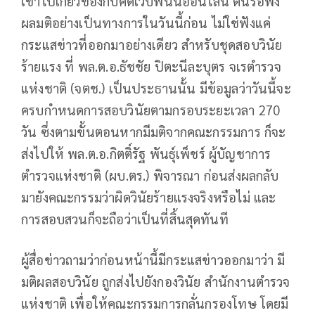
เข้าไปเกี่ยวข้องกับคดีเว็บพนันออนไลน์ ตนรอฟัง
ผลมติอย่างเป็นทางการในวันนี้ก่อน ไม่ใช่ฟังแค่
กระแสข่าวที่ออกมาอย่างเดียว สำหรับชุดสอบวินัย
ร้ายแรง ที่ พล.ต.อ.ธัชชัย ปิตะนีละบุตร จเรตำรวจ
แห่งชาติ (จตช.) เป็นประธานนั้น มีข้อมูลว่าวันนี้จะ
ครบกำหนดการสอบวินัยตามกรอบระยะเวลา 270
วัน ซึ่งตามขั้นตอนหากมีมติจากคณะกรรมการ ก็จะ
ส่งไปให้ พล.ต.อ.กิตติ์รัฐ พันธุ์เพ็ชร์ ผู้บัญชาการ
ตำรวจแห่งชาติ (ผบ.ตร.) พิจารณา ก่อนส่งผลกลับ
มายังคณะกรรมว่าผิดวินัยร้ายแรงจริงหรือไม่ และ
การสอบสวนก็จะถือว่าเป็นที่สิ้นสุดทันที
ผู้สื่อข่าวถามว่าก่อนหน้านี้มีกระแสข่าวออกมาว่า มี
มติผลสอบวินัย ถูกส่งไปยังกองวินัย สำนักงานตำรวจ
แห่งชาติ เพื่อให้คณะกรรมการกลั่นกรองโทษ โดยมี