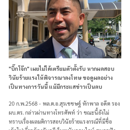
"บิ๊กโจ๊ก" เผยไม่ได้เตรียมตัวตั้งรับ หากผลสอบ
วินัยร้ายแรงให้พิจารณาลงโทษ ขอดูผลอย่าง
เป็นทางการวันนี้ แม้มีกระแสข่าวเป็นลบ
20 ก.พ.2568 - พล.ต.อ.สุรเชชษฐ์ หักพาล อดีต รอง
ผบ.ตร. กล่าวผ่านทางโทรศัพท์ ว่า ขณะนี้ยังไม่
ทราบเรื่องผลมติการสอบวินัยร้ายแรงกรณีที่มีชื่อ