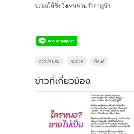
ปล่อยให้ซิ่ง วิ่งเพ่นพ่าน รำคาญนัก
Tags
กวีสมัครเล่น
คนป่วย
พี่คนดี
ข่าวที่เกี่ยวข้อง