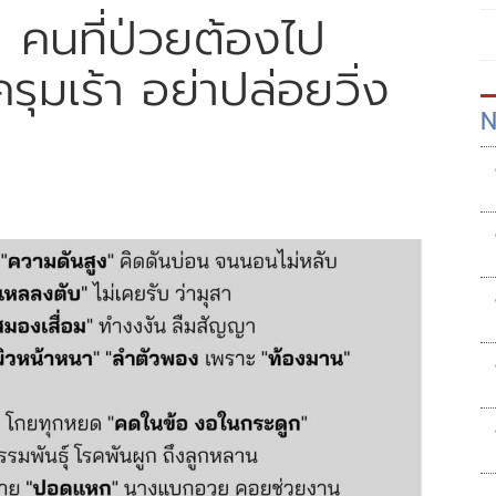
น คนที่ป่วยต้องไป
รุมเร้า อย่าปล่อยวิ่ง
N