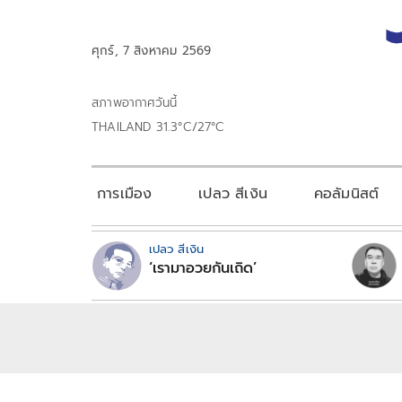
ศุกร์, 7 สิงหาคม 2569
สภาพอากาศวันนี้
THAILAND 31.3°C/27°C
การเมือง
เปลว สีเงิน
คอลัมนิสต์
เปลว สีเงิน
‘เรามาอวยกันเถิด’