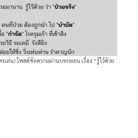
ครเล่น) โพสต์ข้อความผ่านบทกลอน เรื่อง “รู้ไว้ด้วย
บ