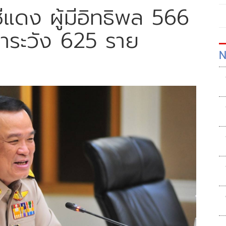
ีแดง ผู้มีอิทธิพล 566
้าระวัง 625 ราย
N