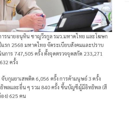
นุการนายอนุทิน ชาญวีรกูล รมว.มหาดไทย และโฆษก
ปีแรก 2568 มหาดไทย จัดระเบียบสังคมและปราบ
นินการ 747,505 ครั้ง ตั้งจุดตรวจจุดสกัด 233,271
,632 ครั้ง
บกุมยาเสพติด 6,056 ครั้ง การค้ามนุษย์ 3 ครั้ง
ธิพลและอื่น ๆ รวม 840 ครั้ง ขึ้นบัญชีผู้มีอิทธิพล (สี
ลือง) 625 คน