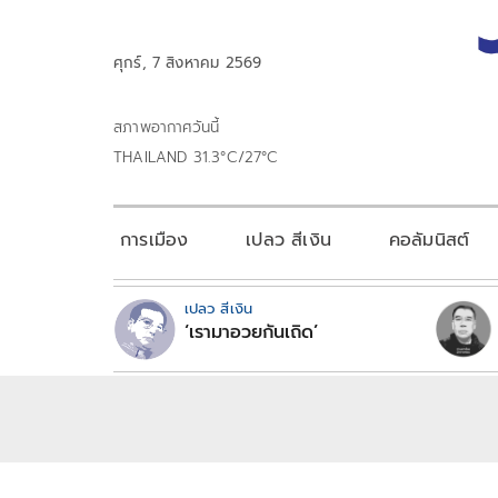
ศุกร์, 7 สิงหาคม 2569
สภาพอากาศวันนี้
THAILAND 31.3°C/27°C
การเมือง
เปลว สีเงิน
คอลัมนิสต์
เปลว สีเงิน
‘เรามาอวยกันเถิด’