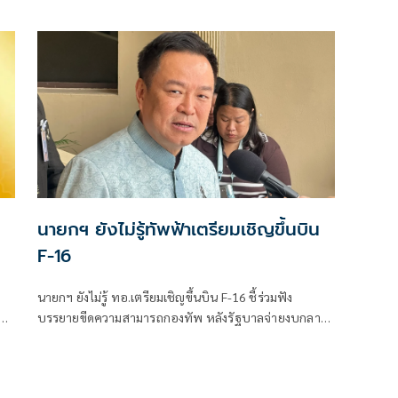
าน
นายกฯ ยังไม่รู้ทัพฟ้าเตรียมเชิญขึ้นบิน
F-16
นายกฯ ยังไม่รู้ ทอ.เตรียมเชิญขึ้นบิน F-16 ชี้ร่วมฟัง
ก่
บรรยายขีดความสามารถกองทัพ หลังรัฐบาลจ่ายงบกลาง
สนับสนุน ยันไม่ได้แสดงเขี้ยวเล็บ ไม่มีขอบินดูชายแดน