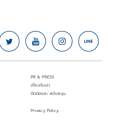
PR & PRESS
เกี่ยวกับเรา
ติดต่อและ สนับสนุน
Privacy Policy