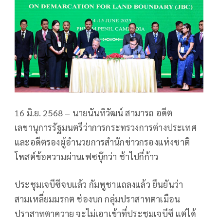
16 มิ.ย. 2568 – นายนันทิวัฒน์ สามารถ อดีต
เลขานุการรัฐมนตรีว่าการกระทรวงการต่างประเทศ
และอดีตรองผู้อำนวยการสำนักข่าวกรองแห่งชาติ
โพสต์ข้อความผ่านเฟซบุ๊กว่า ช้าไปกี่ก้าว
ประชุมเจบีซีจบแล้ว กัมพูชาแถลงแล้ว ยืนยันว่า
สามเหลี่ยมมรกต ช่องบก กลุ่มปราสาทตาเมือน
ปราสาทตาควาย จะไม่เอาเข้าที่ประชุมเจบีซี แต่ได้