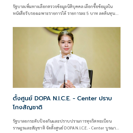
รัฐบาลเพิ่มทางเลือกตรวจข้อมูลนิติบุคคล เลือกซื้อข้อมูลใน
หนังสือรับรองเฉพาะรายการได้ รายการละ 5 บาท ลดต้นทุน
ประชาชน-ภาคธุรกิจ
ตั้งศูนย์ DOPA N.I.C.E. - Center ปราบ
โกงสัญชาติ
รัฐบาลยกระดับป้องกันและปราบปรามการทุจริตทะเบียน
ราษฎรและสัญชาติ จัดตั้งศูนย์ DOPA N.I.C.E. - Center บูรณา