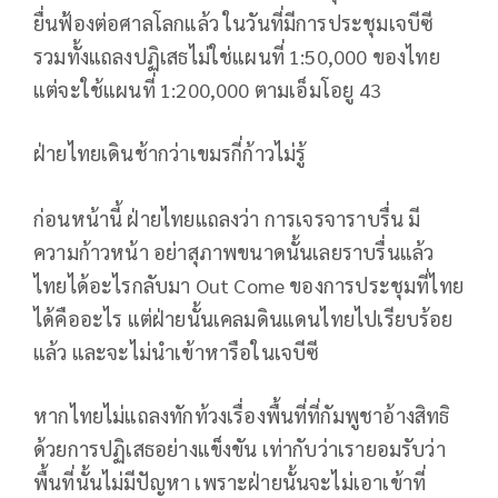
ยื่นฟ้องต่อศาลโลกแล้ว ในวันที่มีการประชุมเจบีซี
รวมทั้งแถลงปฏิเสธไม่ใช่แผนที่ 1:50,000 ของไทย
แต่จะใช้แผนที่ 1:200,000 ตามเอ็มโอยู 43
ฝ่ายไทยเดินช้ากว่าเขมรกี่ก้าวไม่รู้
ก่อนหน้านี้ ฝ่ายไทยแถลงว่า การเจรจาราบรื่น มี
ความก้าวหน้า อย่าสุภาพขนาดนั้นเลยราบรื่นแล้ว
ไทยได้อะไรกลับมา Out Come ของการประชุมที่ไทย
ได้คืออะไร แต่ฝ่ายนั้นเคลมดินแดนไทยไปเรียบร้อย
แล้ว และจะไม่นำเข้าหารือในเจบีซี
หากไทยไม่แถลงทักท้วงเรื่องพื้นที่ที่กัมพูชาอ้างสิทธิ
ด้วยการปฏิเสธอย่างแข็งขัน เท่ากับว่าเรายอมรับว่า
พื้นที่นั้นไม่มีปัญหา เพราะฝ่ายนั้นจะไม่เอาเข้าที่