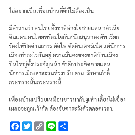
ไม่อยากเป็นเพื่อนบ้านที่ดีก็ไม่ต้องเป็น
มีคำถามว่า คนไทยทั้งชาติห่วงใยชายแดน กลัวเสีย
ดินแดน คนไทยพร้อมใจกันสนับสนุนกองทัพ เรียก
ร้องให้ปิดด่านถาวร ตัดไฟ ตัดอินเตอร์เน็ต แต่นักการ
เมืองทำอะไรกันอยู่ ความมั่นคงของชาติบ้านเมือง
ปืนใหญ่ตั้งประจัญหน้า ข้าศึกประชิดชายแดน
นักการเมืองสาละวนห่วงปรับ ครม. รักษาเก้าอี้
กระทรวงนั้นกระทรวงนี้
เพื่อนบ้านเปรียบเหมือนชาวนากับงูเห่า เลี้ยงไม่เชื่อง
เผลอจะถูกแว้งกัด ต้องจับตาระวังตัวตลอดเวลา.
F
T
C
Li
S