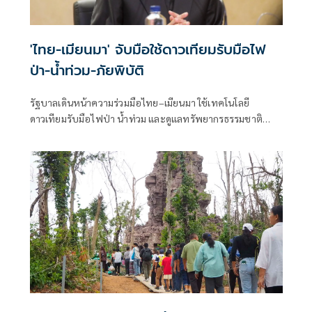
'ไทย-เมียนมา' จับมือใช้ดาวเทียมรับมือไฟ
ป่า-น้ำท่วม-ภัยพิบัติ
รัฐบาลเดินหน้าความร่วมมือไทย–เมียนมา ใช้เทคโนโลยี
ดาวเทียมรับมือไฟป่า น้ำท่วม และดูแลทรัพยากรธรรมชาติ
ชายแดน ยกระดับการจัดการภัยพิบัติและสิ่งแวดล้อมร่วมกัน