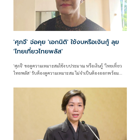
'ศุภจี' จ่อคุย 'เอกนิติ' ใช้งบหรือเงินกู้ ลุย
'ไทยเที่ยวไทยพลัส'
'ศุภจี' ขอดูความเหมาะสมใช้งบประมาณ หรือเงินกู้ 'ไทยเที่ยว
ไทยพลัส' รับต้องดูความเหมาะสม ไม่จำเป็นต้องออกพร้อม
'ไทยช่วยไทยพลัส'