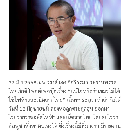
22 มิ.ย.2568-นพ.วรงค์ เดชกิจวิกรม ประธานพรรค
ไทยภักดี โพสต์เฟซบุ๊กเรื่อง “แน่ใจหรือว่าเขมรไม่ได้
ใช้ไฟฟ้าและเน็ตจากไทย” เนื้อหาระบุว่า ถ้าจำกันได้
วันที่ 12 มิถุนายนนี้ สองพ่อลูกตระกูลฮุน ออกมา
โวยวายว่าจะตัดไฟฟ้า และเน็ตจากไทย โดยคุยโวว่า
กัมพูชาพึ่งพาตนเองได้ ซึ่งเรื่องนี้มีที่มาจาก มีรายงาน