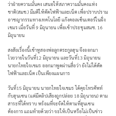
ว่าฝ่ายความมั่นคง เสนอให้สภาความมั่นคงแห่ง
ชาติ(สมช.) มีมติให้ตัดไฟฟ้าและเน็ต เพื่อปราบปราม
อาชญากรรมทางเทคโนโลยี แก๊งคอลเซ็นเตอร์ในฝั่ง
เขมร เมื่อวันที่ 9 มิถุนายน เพื่อเข้าประชุมสมช. 16
มิถุนายน
สงสัยเรื่องนี้เข้าหูสองพ่อลูกตระกูลฮุน จึงออกมา
โวยวายในวันที่12 มิถุนายน และวันที่13 มิถุนายน
นายกไทยใจเขมร ออกมาพูดผ่านสื่อว่า ยังไม่ได้ตัด
ไฟฟ้าและเน็ต เป็นเพียงแผนการ
วันที่15 มิถุนายน นายกไทยใจเขมร ได้คุยโทรศัพท์
กับฮุนเซน (แต่มีคลิปเสียงถูกปล่อย 18 มิถุนายน) ตาม
สาระที่ได้ทราบ พร้อมที่จะจัดให้ตามที่ฮุนเซน
ต้องการ แถมท้ายด้วยว่า จะให้เป็นหรือไม่เป็นข่าว