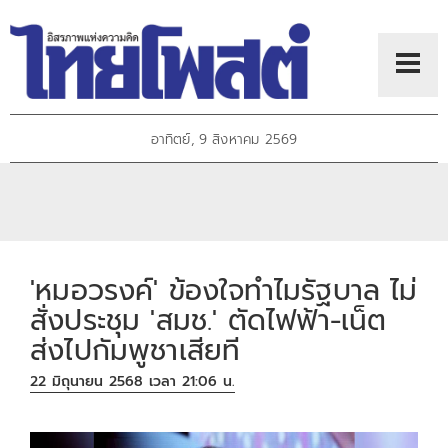
อาทิตย์, 9 สิงหาคม 2569
'หมอวรงค์' ข้องใจทำไมรัฐบาล ไม่
สั่งประชุม 'สมช.' ตัดไฟฟ้า-เน็ต
ส่งไปกัมพูชาเสียที
22 มิถุนายน 2568 เวลา 21:06 น.