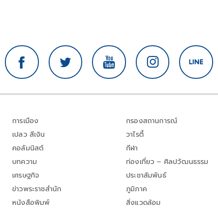
การเมือง
กรองสถานการณ์
เปลว สีเงิน
วาไรตี้
คอลัมนิสต์
กีฬา
บทความ
ท่องเที่ยว – ศิลปวัฒนธรรม
เศรษฐกิจ
ประชาสัมพันธ์
ข่าวพระราชสำนัก
ภูมิภาค
หนังสือพิมพ์
สิ่งแวดล้อม