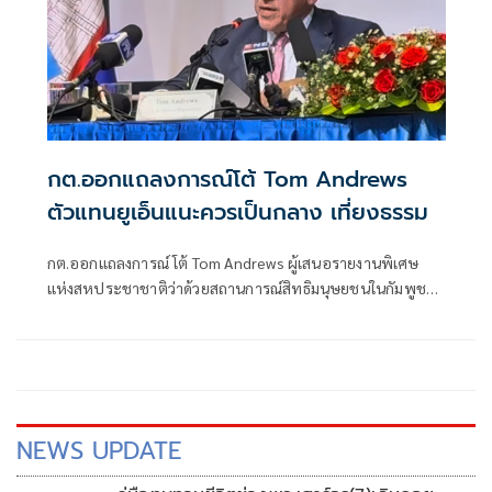
กต.ออกแถลงการณ์โต้ Tom Andrews
ตัวแทนยูเอ็นแนะควรเป็นกลาง เที่ยงธรรม
กต.ออกแถลงการณ์ โต้ Tom Andrews ผู้เสนอรายงานพิเศษ
แห่งสหประชาชาติว่าด้วยสถานการณ์สิทธิมนุษยชนในกัมพูชา
ชี้ กลไกพิเศษภายใต้คณะมนตรีสิทธิมนุษยชนแห่ง
สหประชาชาติ ควรเป็นกลาง เที่ยงธรรม และการพิจารณา
ข้อมูลจากแหล่งที่น่าเชื่อถือ
NEWS UPDATE