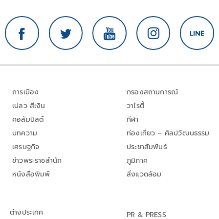
การเมือง
กรองสถานการณ์
เปลว สีเงิน
วาไรตี้
คอลัมนิสต์
กีฬา
บทความ
ท่องเที่ยว – ศิลปวัฒนธรรม
เศรษฐกิจ
ประชาสัมพันธ์
ข่าวพระราชสำนัก
ภูมิภาค
หนังสือพิมพ์
สิ่งแวดล้อม
ต่างประเทศ
PR & PRESS