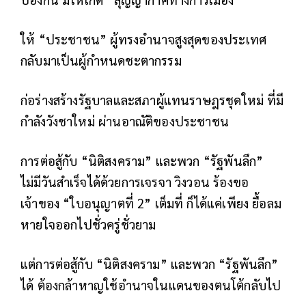
ให้ “ประชาชน” ผู้ทรงอำนาจสูงสุดของประเทศ
กลับมาเป็นผู้กำหนดชะตากรรม
ก่อร่างสร้างรัฐบาลและสภาผู้แทนราษฎรชุดใหม่ ที่มี
กำลังวังชาใหม่ ผ่านอาณัติของประชาชน
การต่อสู้กับ “นิติสงคราม” และพวก “รัฐพันลึก”
ไม่มีวันสำเร็จได้ด้วยการเจรจา วิงวอน ร้องขอ
เจ้าของ “ใบอนุญาตที่ 2” เต็มที่ ก็ได้แค่เพียง ยื้อลม
หายใจออกไปชั่วครู่ชั่วยาม
แต่การต่อสู้กับ “นิติสงคราม” และพวก “รัฐพันลึก”
ได้ ต้องกล้าหาญใช้อำนาจในแดนของตนโต้กลับไป