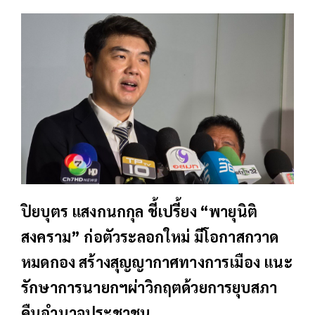
ปิยบุตร แสงกนกกุล ชี้เปรี้ยง “พายุนิติ
สงคราม” ก่อตัวระลอกใหม่ มีโอกาสกวาด
หมดกอง สร้างสุญญากาศทางการเมือง แนะ
รักษาการนายกฯผ่าวิกฤตด้วยการยุบสภา
คืนอำนาจประชาชน