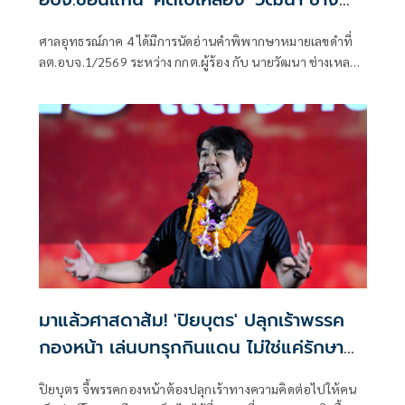
เหลา'
ศาลอุทธรณ์ภาค 4 ได้มีการนัดอ่านคำพิพากษาหมายเลขดำที่
ลต.อบจ.1/2569 ระหว่าง กกต.ผู้ร้อง กับ นายวัฒนา ช่างเหลา
ผู้คัดค้าน เรื่อง พรบ.การเลือกตั้งสมาชิกสภาท้องถิ่นหรือผู้
บริหารท้องถิ่น (ขอให้มีการเลือกตั้ง นายก อบจ.ใหม่)
มาแล้วศาสดาส้ม! 'ปิยบุตร' ปลุกเร้าพรรค
กองหน้า เล่นบทรุกกินแดน ไม่ใช่แค่รักษา
ฐานที่มั่น
ปิยบุตร จี้พรรคกองหน้าต้องปลุกเร้าทางความคิดต่อไปให้คน