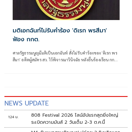
มติเอกฉันท์ไม่รับคำร้อง 'ดิเรก พรสีมา'
ฟ้อง กกต.
ศาลรัฐธรรมนูญมีมติเป็นเอกฉันท์ สั่งไม่รับคำร้องของ 'ดิเรก พร
สีมา' อดีตผู้สมัคร สว. ไว้พิจารณาวินิจฉัย หลังยื่นร้องเรียน กกต.
จัดการเลือกตั้งระดับอำเภอ-จังหวัดส่อไม่ลับและไม่สุจริต
NEWS UPDATE
808 Festival 2026 ไลน์อัปแรกสุดยิ่งใหญ่
1:24 น.
ระเบิดความมันส์ 2 วันเต็ม 2-3 ต.ค.นี้