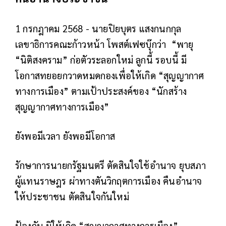
1 กรกฎาคม 2568 - นายปิยบุตร แสงกนกกุล
เลขาธิการคณะก้าวหน้า โพสต์เฟซบุ๊กว่า “พายุ
“นิติสงคราม” ก่อตัวระลอกใหม่ ลูกนี้ รอบนี้ มี
โอกาสทยอยกวาดหมดกองเพื่อให้เกิด “สุญญากาศ
ทางการเมือง” ตามเป้าประสงค์ของ “นักสร้าง
สุญญากาศทางการเมือง”
ยังพอมีเวลา ยังพอมีโอกาส
รักษาการนายกรัฐมนตรี ตัดสินใจใช้อำนาจ ยุบสภา
ผู้แทนราษฎร ผ่าทางตันวิกฤตการเมือง คืนอำนาจ
ให้ประชาชน ตัดสินใจกันใหม่
ป้องกัน มิให้เกิด “สุญญากาศทางการเมือง”