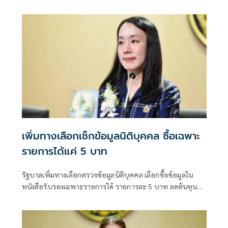
ขวัญกำลังพลแนวหน้า เสริมสร้างความมั่นคงชายแดน
เพิ่มทางเลือกเช็กข้อมูลนิติบุคคล ซื้อเฉพาะ
รายการได้แค่ 5 บาท
รัฐบาลเพิ่มทางเลือกตรวจข้อมูลนิติบุคคล เลือกซื้อข้อมูลใน
หนังสือรับรองเฉพาะรายการได้ รายการละ 5 บาท ลดต้นทุน
ประชาชน-ภาคธุรกิจ