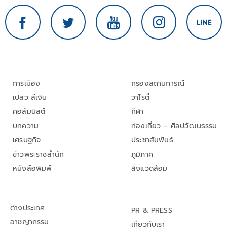
การเมือง
กรองสถานการณ์
เปลว สีเงิน
วาไรตี้
คอลัมนิสต์
กีฬา
บทความ
ท่องเที่ยว – ศิลปวัฒนธรรม
เศรษฐกิจ
ประชาสัมพันธ์
ข่าวพระราชสำนัก
ภูมิภาค
หนังสือพิมพ์
สิ่งแวดล้อม
ต่างประเทศ
PR & PRESS
อาชญากรรม
เกี่ยวกับเรา