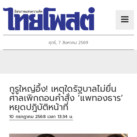
ศุกร์, 7 สิงหาคม 2569
กูรูใหญ่อึ้ง! เหตุใดรัฐบาลไม่ยื่น
ศาลเพิกถอนคำสั่ง ‘แพทองธาร’
หยุดปฎิบัติหน้าที่
10 กรกฎาคม 2568 เวลา 13:34 น.