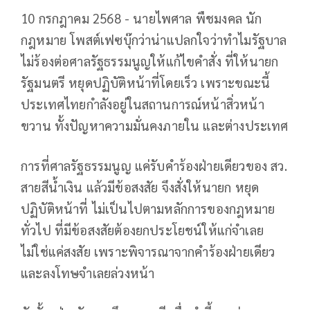
10 กรกฎาคม 2568 - นายไพศาล พืชมงคล นัก
กฎหมาย โพสต์เฟซบุ๊กว่าน่าแปลกใจว่าทำไมรัฐบาล
ไม่ร้องต่อศาลรัฐธรรมนูญให้แก้ไขคำสั่ง ที่ให้นายก
รัฐมนตรี หยุดปฏิบัติหน้าที่โดยเร็ว เพราะขณะนี้
ประเทศไทยกำลังอยู่ในสถานการณ์หน้าสิ่วหน้า
ขวาน ทั้งปัญหาความมั่นคงภายใน และต่างประเทศ
การที่ศาลรัฐธรรมนูญ แค่รับคำร้องฝ่ายเดียวของ สว.
สายสีน้ำเงิน แล้วมีข้อสงสัย จึงสั่งให้นายก หยุด
ปฏิบัติหน้าที่ ไม่เป็นไปตามหลักการของกฎหมาย
ทั่วไป ที่มีข้อสงสัยต้องยกประโยชน์ให้แก่จำเลย
ไม่ใช่แค่สงสัย เพราะพิจารณาจากคำร้องฝ่ายเดียว
และลงโทษจำเลยล่วงหน้า