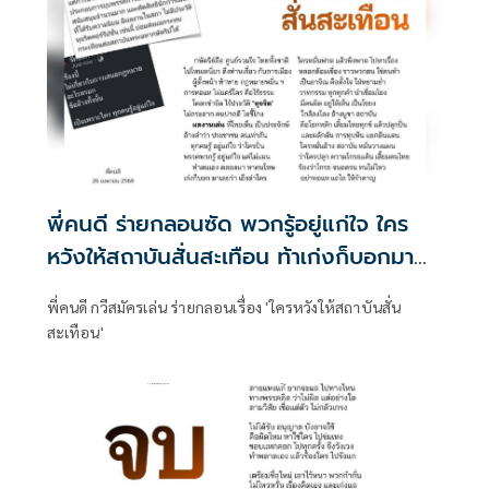
พี่คนดี ร่ายกลอนซัด พวกรู้อยู่แก่ใจ ใคร
หวังให้สถาบันสั่นสะเทือน ท้าเก่งก็บอกมา
เลยว่าด่าใคร
พี่คนดี กวีสมัครเล่น ร่ายกลอนเรื่อง 'ใครหวังให้สถาบันสั่น
สะเทือน'