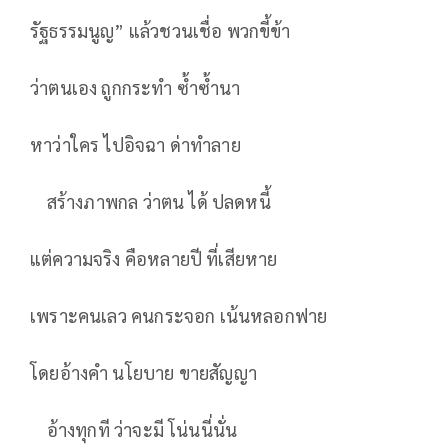
รัฐธรรมนูญ” แล้วชวนเชื่อ พวกขี้ข้า
ว่าตนเอง ถูกกระทำ ซ้ำซ้ำนา
หาว่าใคร ไปอิจฉา ด่าทำลาย
สร้างภาพกล ว่าตน ได้ ปลดหนี้
แต่ความจริง คือหลายปี ที่เสียหาย
เพราะคนเลว คนกระจอก เน้นหลอกฟาย
โดยอ้างคำ นโยบาย ขายสัญญา
อ้างทุกที ว่าจะมี โน่นนี่นั่น