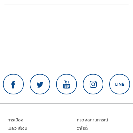
การเมือง
กรองสถานการณ์
เปลว สีเงิน
วาไรตี้