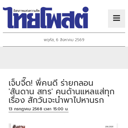
พฤหัส, 6 สิงหาคม 2569
เจ็บจี๊ด! พี่คนดี ร่ายกลอน
'สันดาน สทร' คนด้านแหลแส่ทุก
เรื่อง สักวันจะนำพาไปหานรก
13 กรกฎาคม 2568 เวลา 15:00 น.