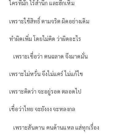
ใครที่มัก ไร้สำนึก และฮึกเหิม
เพราะใช้สิทธิ์ ตามจริต ผิดอย่างเดิม
ทำผิดเพิ่ม โดยไม่คิด ว่าผิดอะไร
เพราะเชื่อว่า ตนฉลาด จึงมาดมั่น
เพราะไม่หวั่น จึงไม่แคร์ ไม่แก้ไข
เพราะคิดว่า จะอยู่รอด ตลอดไป
เชื่อว่าไทย จะยังงง จะหลงกล
เพราะสันดาน คนด้านแหล แส่ทุกเรื่อง