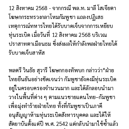
12 สิงหาคม 2568 - จากกรณี พล.ท. มาลี โสเจียตา
โฆษกกระทรวงกลาโหมกัมพูชา แถลงปฏิเสธ
เหตุการณ์ทหารไทยได้รับบาดเจ็บจากการเหยียบ
ทุ่นระเบิด เมื่อวันที่ 12 สิงหาคม 2568 บริเวณ
ปราสาทตาเมือนธม ซึ่งส่งผลให้กำลังพลฝ่ายไทยได้
รับบาดเจ็บสาหัส
พลตรี วินธัย สุวารี โฆษกกองทัพบก กล่าวว่า“ฝ่าย
ไทยยืนยันอย่างชัดเจนว่า กัมพูชายังคงมีทุ่นระเบิด
อยู่ในครอบครองจำนวนมาก และได้ลักลอบนำมา
วางในพื้นที่ต่าง ๆ ตามแนวชายแดนไทย–กัมพูชา
เพื่อมุ่งทำร้ายฝ่ายไทย ทั้งที่กัมพูชาเป็นภาคี
อนุสัญญาห้ามทุ่นระเบิดสังหารบุคคล และได้ให้
สัตยาบันตั้งแต่ปี พ.ศ. 2542 แต่กลับนำมาใช้ซ้ำแล้ว