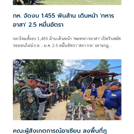
กห. จัดงบ 1.455 พันล้าน เดินหน้า 'ทหาร
อาสา' 2.5 หมื่นอัตรา
กลาโหมตั้งงบ 1,455 ล้าน เดินหน้า 'พลทหารอาสา' เปิดรับสมัค
รอออนไลน์ ก.ย. - ม.ค. 2.5 หมื่นอัตรา 'สภา กห.' เคาะกฎ
กระทรวงรองรับ เตรียมหารือกรมบัญชีกลางสัปดาห์หน้า
คณะผู้สังเกตการณ์อาเซียน ลงพื้นที่ภู