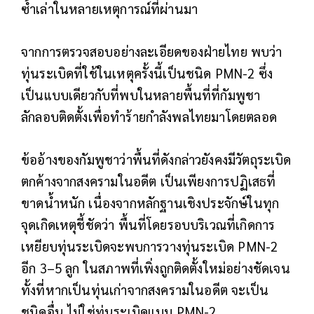
ซ้ำเล่าในหลายเหตุการณ์ที่ผ่านมา
จากการตรวจสอบอย่างละเอียดของฝ่ายไทย พบว่า
ทุ่นระเบิดที่ใช้ในเหตุครั้งนี้เป็นชนิด PMN-2 ซึ่ง
เป็นแบบเดียวกับที่พบในหลายพื้นที่ที่กัมพูชา
ลักลอบติดตั้งเพื่อทำร้ายกำลังพลไทยมาโดยตลอด
ข้ออ้างของกัมพูชาว่าพื้นที่ดังกล่าวยังคงมีวัตถุระเบิด
ตกค้างจากสงครามในอดีต เป็นเพียงการปฏิเสธที่
ขาดน้ำหนัก เนื่องจากหลักฐานเชิงประจักษ์ในทุก
จุดเกิดเหตุชี้ชัดว่า พื้นที่โดยรอบบริเวณที่เกิดการ
เหยียบทุ่นระเบิดจะพบการวางทุ่นระเบิด PMN-2
อีก 3–5 ลูก ในสภาพที่เพิ่งถูกติดตั้งใหม่อย่างชัดเจน
ทั้งที่หากเป็นทุ่นเก่าจากสงครามในอดีต จะเป็น
ชนิดอื่น ไม่ใช่ทุ่นระเบิดแบบ PMN-2