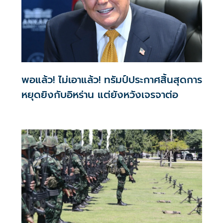
พอแล้ว! ไม่เอาแล้ว! ทรัมป์ประกาศสิ้นสุดการ
หยุดยิงกับอิหร่าน แต่ยังหวังเจรจาต่อ