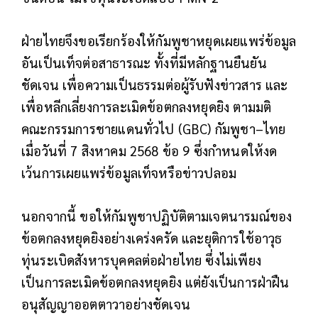
ฝ่ายไทยจึงขอเรียกร้องให้กัมพูชาหยุดเผยแพร่ข้อมูล
อันเป็นเท็จต่อสาธารณะ ทั้งที่มีหลักฐานยืนยัน
ชัดเจน เพื่อความเป็นธรรมต่อผู้รับฟังข่าวสาร และ
เพื่อหลีกเลี่ยงการละเมิดข้อตกลงหยุดยิง ตามมติ
คณะกรรมการชายแดนทั่วไป (GBC) กัมพูชา–ไทย
เมื่อวันที่ 7 สิงหาคม 2568 ข้อ 9 ซึ่งกำหนดให้งด
เว้นการเผยแพร่ข้อมูลเท็จหรือข่าวปลอม
นอกจากนี้ ขอให้กัมพูชาปฏิบัติตามเจตนารมณ์ของ
ข้อตกลงหยุดยิงอย่างเคร่งครัด และยุติการใช้อาวุธ
ทุ่นระเบิดสังหารบุคคลต่อฝ่ายไทย ซึ่งไม่เพียง
เป็นการละเมิดข้อตกลงหยุดยิง แต่ยังเป็นการฝ่าฝืน
อนุสัญญาออตตาวาอย่างชัดเจน