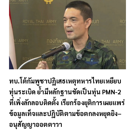
ทบ.โต้กัมพูชาปฏิเสธเหตุทหารไทยเหยียบ
ทุ่นระเบิด ย้ำมีหลักฐานชัดเป็นทุ่น PMN-2
ที่เพิ่งลักลอบติดตั้ง เรียกร้องยุติการเผยแพร่
ข้อมูลเท็จและปฏิบัติตามข้อตกลงหยุดยิง–
อนุสัญญาออตตาวา