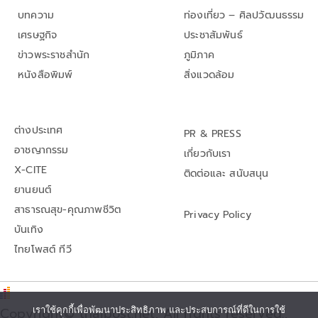
บทความ
ท่องเที่ยว – ศิลปวัฒนธรรม
เศรษฐกิจ
ประชาสัมพันธ์
ข่าวพระราชสำนัก
ภูมิภาค
หนังสือพิมพ์
สิ่งแวดล้อม
ต่างประเทศ
PR & PRESS
อาชญากรรม
เกี่ยวกับเรา
X-CITE
ติดต่อและ สนับสนุน
ยานยนต์
สาธารณสุข-คุณภาพชีวิต
Privacy Policy
บันเทิง
ไทยโพสต์ ทีวี
Copyright© thaipost.net, All rights reserved.,
เราใช้คุกกี้เพื่อพัฒนาประสิทธิภาพ และประสบการณ์ที่ดีในการใช้