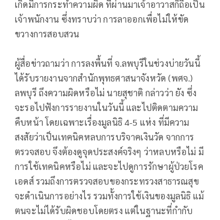
เกิดมีการกระทำความผิด ที่ผ่านมาเจ้าอาวาสก็ถือเป็น
เจ้าพนักงาน ซึ่งทราบว่า การลาออกเพื่อไม่ให้ขัด
ขวางการสอบสวน
ผู้สื่อข่าวถามว่า การลงพื้นที่ จ.ลพบุรีในช่วงบ่ายวันนี้
ได้รับรายงานจากสำนักพุทธศาสนาจังหวัด (พศจ.)
ลพบุรี ถึงความผิดหรือไม่ นายสุชาติ กล่าวว่า ยัง ซึ่ง
จะรอไปฟังการรายงานในวันนี้ และไปติดตามความ
คืบหน้า โดยเฉพาะเรื่องมูลนิธิ 4-5 แห่ง ที่มีความ
สงสัยว่าเป็นเทคนิคหลบการบริจาคเงินวัด จากการ
ตรวจสอบ จึงต้องดูจุดประสงค์จริงๆ ว่าหลบหรือไม่ มี
การใช้เทคนิคหรือไม่ และจะไปดูการรักษาผู้ป่วยโรค
เอดส์ รวมถึงการตรวจสอบของกระทรวงสาธารณสุข
จะดำเนินการอย่างไร รวมทั้งการใช้เงินของมูลนิธิ แม้
ตนจะไม่ได้รับผิดชอบโดยตรง แต่ในฐานะที่กำกับ