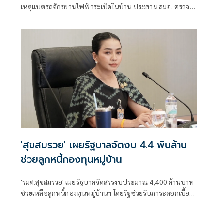
เหตุแบตรถจักรยานไฟฟ้าระเบิดในบ้าน ประสาน สมอ. ตรวจ
มาตรฐานสินค้า คุมเข้มสินค้าที่ไม่ปลอดภัย พร้อมเตือนผู้ใช้ทั่ว
ประเทศ
'สุขสมรวย' เผยรัฐบาลจัดงบ 4.4 พันล้าน
ช่วยลูกหนี้กองทุนหมู่บ้าน
'รมต.สุขสมรวย' เผยรัฐบาลจัดสรรงบประมาณ 4,400 ล้านบาท
ช่วยเหลือลูกหนี้กองทุนหมู่บ้านฯ โดยรัฐช่วยรับภาระดอกเบี้ย
ครึ่งหนึ่ง เพื่อบรรเทาความเดือดร้อนของประชาชน