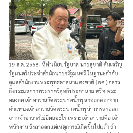
19 ส.ค. 2568- ที่ทำเนียบรัฐบาล นายสุชาติ ตันเจริญ
รัฐมนตรีประจำสำนักนายกรัฐมนตรี ในฐานะกำกับ
ดูแลสำนักงานพระพุทธศาสนาแห่งชาติ (พศ.) กล่าว
ถึงกระแสข่าวพระราชวิสุทธิประชานาถ หรือ พระ
อลงกต เจ้าอาวาสวัดพระบาทน้ำพุ ลาออกออกจาก
ตำแหน่งเจ้าอาวาสวัดพระบาทน้ำพุ ว่า การลาออก
จากเจ้าอาวาสไม่มีผลอะไร เพราะเจ้าอาวาสคือ เจ้า
พนักงาน ถึงลาออกแต่เหตุการณ์เกิดขึ้นไปแล้ว ถ้า