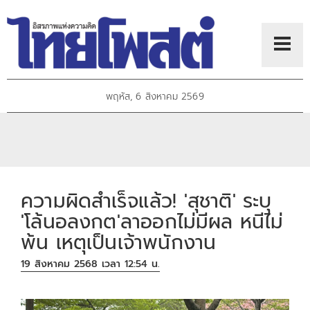
พฤหัส, 6 สิงหาคม 2569
ความผิดสำเร็จแล้ว! 'สุชาติ' ระบุ
'โล้นอลงกต'ลาออกไม่มีผล หนีไม่
พ้น เหตุเป็นเจ้าพนักงาน
19 สิงหาคม 2568 เวลา 12:54 น.