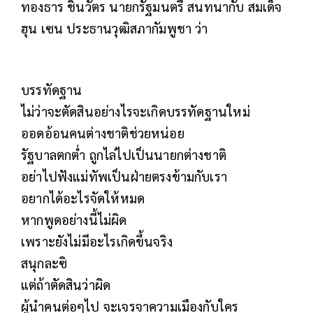
ทองธาร ชินวัตร นายกรัฐมนตรี สนทนากับ สมเด็จ
ฮุน เซน ประธานวุฒิสภากัมพูชา ว่า
บรรทัดฐาน
ไม่ว่าจะตัดสินอย่างไรจะเกิดบรรทัดฐานใหม่
ออดอ้อนคนต่างชาติช่วยหน่อย
รัฐบาลตกต่ำ ถูกไล่ไปเป็นนายกต่างชาติ
อย่าไปฟังแม่ทัพเป็นฝ่ายตรงข้ามกับเรา
อยากได้อะไรจัดให้หมด
หากพูดอย่างนี้ไม่ผิด​
เพราะยังไม่มีอะไรเกิดขึ้นจริง
สนุกละซิ
แต่ถ้าตัดสินว่าผิด
ผู้นำคนต่อๆไป​ จะเจรจาความเมืองกับใคร