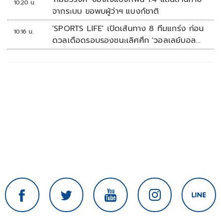
10:20 น.
จากระบบ ขอพบผู้ว่าฯ แบงก์ชาติ
'SPORTS LIFE' เปิดเส้นทาง 8 ทีมแกร่ง ก่อน
10:16 น.
ดวลเดือดรอบรองชนะเลิศศึก 'วอลเลย์บอล
นักเรียน แชมป์กีฬา 7HD 2026'