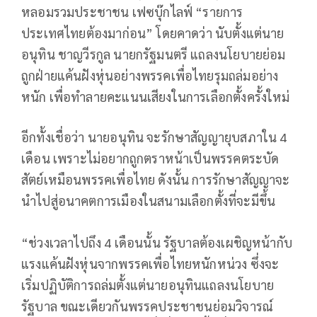
หลอมรวมประชาชน เฟซบุ๊กไลฟ์ “รายการ
ประเทศไทยต้องมาก่อน” โดยคาดว่า นับตั้งแต่นาย
อนุทิน ชาญวีรกูล นายกรัฐมนตรี แถลงนโยบายย่อม
ถูกฝ่ายแค้นฝังหุ่นอย่างพรรคเพื่อไทยรุมถล่มอย่าง
หนัก เพื่อทำลายคะแนนเสียงในการเลือกตั้งครั้งใหม่
อีกทั้งเชื่อว่า นายอนุทิน จะรักษาสัญญายุบสภาใน 4
เดือน เพราะไม่อยากถูกตราหน้าเป็นพรรคตระบัด
สัตย์เหมือนพรรคเพื่อไทย ดังนั้น การรักษาสัญญาจะ
นำไปสู่อนาคตการเมืองในสนามเลือกตั้งที่จะมีขึ้น
“ช่วงเวลาไปถึง 4 เดือนนั้น รัฐบาลต้องเผชิญหน้ากับ
แรงแค้นฝังหุ่นจากพรรคเพื่อไทยหนักหน่วง ซึ่งจะ
เริ่มปฏิบัติการถล่มตั้งแต่นายอนุทินแถลงนโยบาย
รัฐบาล ขณะเดียวกันพรรคประชาชนย่อมวิจารณ์