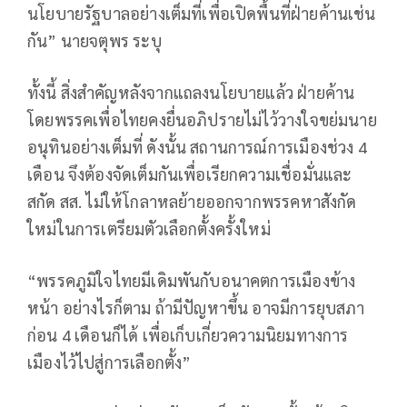
นโยบายรัฐบาลอย่างเต็มที่เพื่อเปิดพื้นที่ฝ่ายค้านเช่น
กัน” นายจตุพร ระบุ
ทั้งนี้ สิ่งสำคัญหลังจากแถลงนโยบายแล้ว ฝ่ายค้าน
โดยพรรคเพื่อไทยคงยื่นอภิปรายไม่ไว้วางใจขย่มนาย
อนุทินอย่างเต็มที่ ดังนั้น สถานการณ์การเมืองช่วง 4
เดือน จึงต้องจัดเต็มกันเพื่อเรียกความเชื่อมั่นและ
สกัด สส. ไม่ให้โกลาหลย้ายออกจากพรรคหาสังกัด
ใหม่ในการเตรียมตัวเลือกตั้งครั้งใหม่
“พรรคภูมิใจไทยมีเดิมพันกับอนาคตการเมืองข้าง
หน้า อย่างไรก็ตาม ถ้ามีปัญหาขึ้น อาจมีการยุบสภา
ก่อน 4 เดือนก็ได้ เพื่อเก็บเกี่ยวความนิยมทางการ
เมืองไว้ไปสู่การเลือกตั้ง”