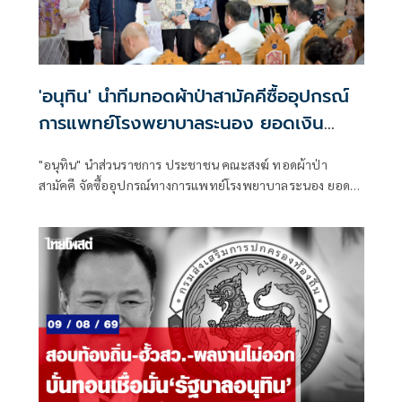
'อนุทิน' นำทีมทอดผ้าป่าสามัคคีซื้ออุปกรณ์
การแพทย์โรงพยาบาลระนอง ยอดเงิน
ทำบุญ 20 ล้านบาท
"อนุทิน" นำส่วนราชการ ประชาชน คณะสงฆ์ ทอดผ้าป่า
สามัคคี จัดซื้ออุปกรณ์ทางการแพทย์โรงพยาบาลระนอง ยอด
เงิน 20 ล้านบาท ย้ำปัจจัยทุกบาทต้องใช้ซื้ออุปกรณ์ทางการ
แพทย์ 100% เท่านั้น ห้ามใช้ผิดวัตถุประสงค์