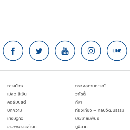
การเมือง
กรองสถานการณ์
เปลว สีเงิน
วาไรตี้
คอลัมนิสต์
กีฬา
บทความ
ท่องเที่ยว – ศิลปวัฒนธรรม
เศรษฐกิจ
ประชาสัมพันธ์
ข่าวพระราชสำนัก
ภูมิภาค