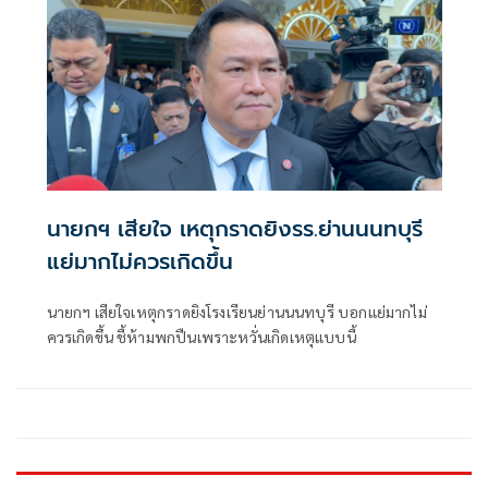
นายกฯ เสียใจ เหตุกราดยิงรร.ย่านนนทบุรี
แย่มากไม่ควรเกิดขึ้น
นายกฯ เสียใจเหตุกราดยิงโรงเรียนย่านนนทบุรี บอกแย่มากไม่
ควรเกิดขึ้น ชี้ห้ามพกปืนเพราะหวั่นเกิดเหตุแบบนี้