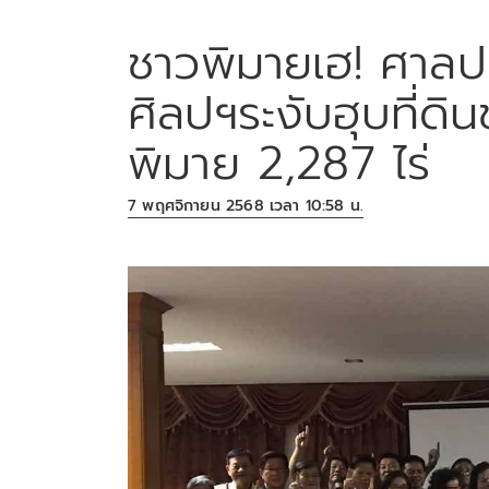
ชาวพิมายเฮ! ศาลป
ศิลปฯระงับฮุบที่ด
พิมาย 2,287 ไร่
7 พฤศจิกายน 2568 เวลา 10:58 น.