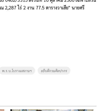
าณ 2,287 ไร่ 2 งาน 77.5 ตารางวาเสีย" นายศรี
พ.ร.บ.โบราณสถานฯ
อธิบดีกรมศิลปากร