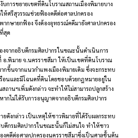
ระงับการขยายเขตที่ดินโบราณสถานเมืองพิมายบาง
จให้ศรีสุวรรณช่วยฟ้องคดีต่อศาลปกครอง
ิพากษายกฟ้อง จึงต้องอุทธรณ์คดีมายังศาลปกครอง
ี่สุด
ืบเนื่องจากอธิบดีกรมศิลปากรในขณะนั้นดำเนินการ
ี่ อ.พิมาย จ.นครราชสีมา ให้เป็นเขตที่ดินโบราณ
ากขึ้นจากแนวกำแพงเมืองพิมายเดิม ซึ่งจะกระทบ
านเรือนและมีโฉนดที่ดินโดยชอบด้วยกฎหมายอยู่ใน
สถานฯเพิ่มดังกล่าว จะทำให้ไม่สามารถปลูกสร้าง
้หากไม่ได้รับการอนุญาตจากอธิบดีกรมศิลปากร
ดังกล่าว เป็นเหตุให้ชาวพิมายที่ได้รับผลกระทบ
ธิบดีกรมศิลปากรในขณะนั้นก็ไม่สนใจ ทำให้ชาว
องคดีต่อศาลปกครองนครราชสีมาซึ่งเป็นศาลชั้นต้น