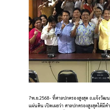
7พ.ย.2568- ที่ศาลปกครองสูงสุด ถ.แจ้งวัฒน
แผ่นดิน เปิดเผยว่า ศาลปกครองสูงสุดได้