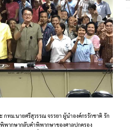
ะ กทม.นายศรีสุวรรณ จรรยา ผู้นำองค์กรรักชาติ รัก
มีคำพิพากษากลับคำพิพากษาของศาลปกครอง