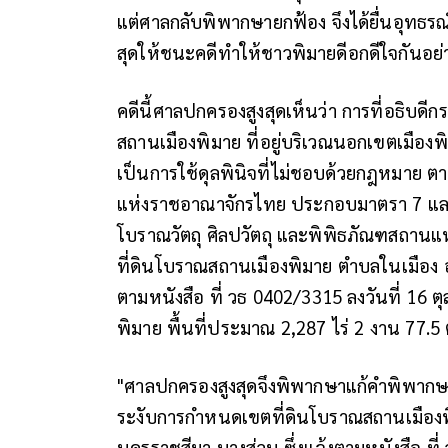
แต่ศาลกลับพิพากษายกฟ้อง จึงได้ยื่นอุทธรณ
สุดให้ชนะคดีทำให้ชาวพิมายดีอกดีใจกันอย
คดีนี้ศาลปกครองสูงสุดเห็นว่า การที่อธิ
สถานเมืองพิมาย ที่อยู่บริเวณนอกเขตเมืองพ
เป็นการใช้ดุลพินิจที่ไม่ชอบด้วยกฎหมาย 
แห่งราชอาณาจักรไทย ประกอบมาตรา 7 แล
โบราณวัตถุ ศิลปวัตถุ และพิพิธภัณฑสถาน
ที่ดินโบราณสถานเมืองพิมาย ตำบลในเมือง อ
ตามหนังสือ ที่ วธ 0402/3315 ลงวันที่ 16 
พิมาย พื้นที่ประมาณ 2,287 ไร่ 2 งาน 77.5
"ศาลปกครองสูงสุดจึงพิพากษาแก้คำพิพากษ
ระงับการกำหนดเขตที่ดินโบราณสถานเมืองพ
นครราชสีมา บางส่วน ซึ่งแจ้งตามหนังสือ ที