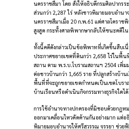
นครราชสีมา โดย สั่งให้อธิบดีกรมศิลปากร
ส่วนกว่า 2,287 ไร่ หลังชาวพิมายมอบอำนา
นครราชสีมาเมื่อ 20 ก.พ.61 แต่ศาลโคราชพ
สูงสูด กระทั้งศาลพิพากษากลับให้ชนะคดีในท
ทั้งนี้คดีดังกล่าวเป็นข้อพิพาทที่เกิดขึ้นส
ประกาศขยายเขตที่ดินกว่า 2,658 ไร่ในพื้นท
สถาน ตาม พ.ร.บ.โบราณสถานฯ 2504 เพิ่มม
ต่อชาวบ้านกว่า 1,665 ราย ที่ปลูกสร้างบ้
พื้นที่ที่จะถูกขยายเขตกำหนดเป็นเขตโบราณ
บ้านเรือนหรือดำเนินกิจกรรมทางธุรกิจใดได
การใช้อำนาจทางปกครองที่มิชอบด้วยกฎหมาย
ออกมาเคลื่อนไหวคัดค้านกันอย่างมาก แต่อ
พิมายมอบอำนาจให้ศรีสุวรรณ จรรยา ช่วยฟ้