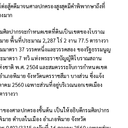
์ต่อสู้คดีมาจนศาลปกครองสูงสุดมีคำพิพากษาถึงที่
่างมาก
บดีกรมศิลปากรจะกำหนดเขตที่ดินเป็นเขตของโบราณ
ิมาย พื้นที่ประมาณ 2,287 ไร่ 2 งาน 77.5 ตารางวา
ตามมาตรา 37 วรรคหนึ่งและวรรคสอง ของรัฐธรรมนูญ
ะมาตรา 7 ทวิ แห่งพระราชบัญญัติโบราณสถาน
แห่งชาติ พ.ศ. 2504 และสมควรระงับการกำหนดเขต
ำเภอพิมาย จังหวัดนครราชสีมา บางส่วน ซึ่งแจ้ง
ตุลาคม 2560 เฉพาะส่วนที่อยู่บริเวณนอกเขตเมือง
 ตารางวา
าของศาลปกครองชั้นต้น เป็นให้อธิบดีกรมศิลปากร
ิมาย ตำบลในเมือง อำเภอพิมาย จังหวัด
่ วธ 0402/3315 ลงวันที่ 16 ตุลาคม 2560 เฉพาะส่วน