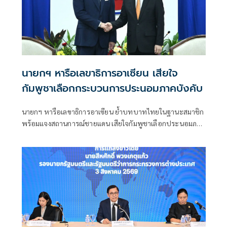
นายกฯ หารือเลขาธิการอาเซียน เสียใจ
กัมพูชาเลือกกระบวนการประนอมภาคบังคับ
นายกฯ หารือเลขาธิการอาเซียน ย้ำบทบาทไทยในฐานะสมาชิก
พร้อมแจงสถานการณ์ชายแดน เสียใจกัมพูชาเลือกประนอมภาค
บังคับ