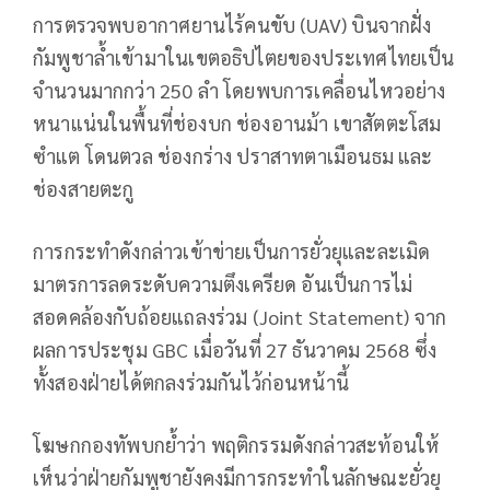
การตรวจพบอากาศยานไร้คนขับ (UAV) บินจากฝั่ง
กัมพูชาล้ำเข้ามาในเขตอธิปไตยของประเทศไทยเป็น
จำนวนมากกว่า 250 ลำ โดยพบการเคลื่อนไหวอย่าง
หนาแน่นในพื้นที่ช่องบก ช่องอานม้า เขาสัตตะโสม
ซำแต โดนตวล ช่องกร่าง ปราสาทตาเมือนธม และ
ช่องสายตะกู
การกระทำดังกล่าวเข้าข่ายเป็นการยั่วยุและละเมิด
มาตรการลดระดับความตึงเครียด อันเป็นการไม่
สอดคล้องกับถ้อยแถลงร่วม (Joint Statement) จาก
ผลการประชุม GBC เมื่อวันที่ 27 ธันวาคม 2568 ซึ่ง
ทั้งสองฝ่ายได้ตกลงร่วมกันไว้ก่อนหน้านี้
โฆษกกองทัพบกย้ำว่า พฤติกรรมดังกล่าวสะท้อนให้
เห็นว่าฝ่ายกัมพูชายังคงมีการกระทำในลักษณะยั่วยุ