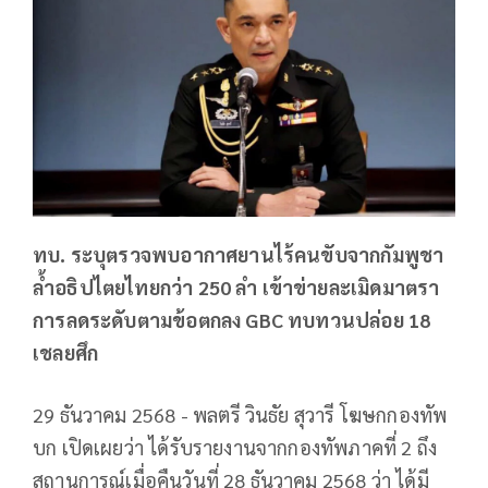
ทบ. ระบุตรวจพบอากาศยานไร้คนขับจากกัมพูชา
ล้ำอธิปไตยไทยกว่า 250 ลำ เข้าข่ายละเมิดมาตรา
การลดระดับตามข้อตกลง GBC ทบทวนปล่อย 18
เชลยศึก
29 ธันวาคม 2568 - พลตรี วินธัย สุวารี โฆษกกองทัพ
บก เปิดเผยว่า ได้รับรายงานจากกองทัพภาคที่ 2 ถึง
สถานการณ์เมื่อคืนวันที่ 28 ธันวาคม 2568 ว่า ได้มี