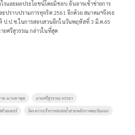
ำไรและผลประโยชน์โดยมิชอบ อันอาจเข้าข่ายการ
ันและปราบปรามการทุจริต 2561 อีกด้วย สมาคมฯจึงจะ
ห้ ป.ป.ช.ในการสอบสวนอีกในวันพฤหัสที่ 3 มี.ค.65
ายศรีสุวรรณ กล่าวในที่สุด
กราย-มาบตาพุด
นายศรีสุวรรณ จรรยา
สต์วอเตอร์
โครงการบริหารท่อส่งน้ำสายหลักภาคตะวันออก