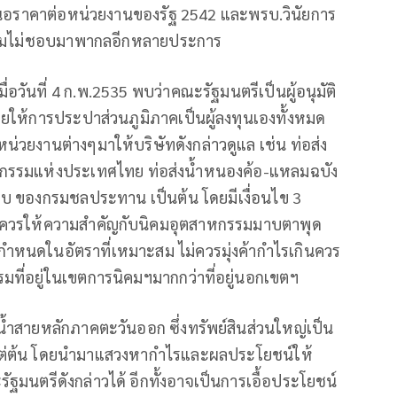
เสนอราคาต่อหน่วยงานของรัฐ 2542 และพรบ.วินัยการ
งความไม่ชอบมาพากลอีกหลายประการ
อวันที่ 4 ก.พ.2535 พบว่าคณะรัฐมนตรีเป็นผู้อนุมัติ
 โดยให้การประปาส่วนภูมิภาคเป็นผู้ลงทุนเองทั้งหมด
น่วยงานต่างๆมาให้บริษัทดังกล่าวดูแล เช่น ท่อส่ง
กรรมแห่งประเทศไทย ท่อส่งน้ำหนองค้อ-แหลมฉบัง
ีบ ของกรมชลประทาน เป็นต้น โดยมีเงื่อนไข 3
ั้น ควรให้ความสำคัญกับนิคมอุตสาหกรรมมาบตาพุด
กำหนดในอัตราที่เหมาะสม ไม่ควรมุ่งค้ากำไรเกินควร
มที่อยู่ในเขตการนิคมฯมากกว่าที่อยู่นอกเขตฯ
น้ำสายหลักภาคตะวันออก ซึ่งทรัพย์สินส่วนใหญ่เป็น
แต่ต้น โดยนำมาแสวงหากำไรและผลประโยชน์ให้
ฐมนตรีดังกล่าวได้ อีกทั้งอาจเป็นการเอื้อประโยชน์