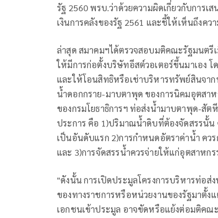
รัฐ 2560 พรบ.ว่าด้วยความผิดเกี่ยวกับการ
เงินการคลังของรัฐ 2561 และชี้ให้เห็นถึ
ล่าสุด สมาคมฯได้ตรวจสอบมติคณะรัฐมนตรีเมื่
ให้มีการก่อตั้งบริษัทอีสต์วอเตอร์ขึ้นมาเอง
และให้โอนสิทธิหรือเช่าบริหารทรัพย์สินจากห
น้ำดอกกราย-มาบตาพุด ของการนิคมอุตสาห
ของกรมโยธาธิการฯ ท่อส่งน้ำมาบตาพุด-สัตห
ประการ คือ 1)ปริมาณน้ำดิบที่ต้องจัดสรรน
เป็นอันดับแรก 2)การกำหนดอัตราค่าน้ำ ควร
และ 3)การจัดสรรน้ำควรจ่ายให้แก่อุตสาหกรร
"ดังนั้น การเปิดประมูลโครงการบริหารท่อส่ง
ของทางราชการหรือหน่วยงานของรัฐมาตั้ง
เอกชนเข้าประมูล อาจขัดหรือแย้งต่อมติคณะรั