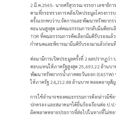
2 มี.ค.2565- นายศรีสุวรรณ จรรยา เลขาธิกา
ตามที่กระทรวงการคลังเปิดประมูลโครงการบริ
ครั้งแรกพบว่าบ.จัดการและพัฒนาทรัพยากรน้ำ
คะแนนสูงสุด แต่คณะกรรมการกลับมีมติยกเลิ
TOR ที่คณะกรรมการคัดเลือกมีมติรับรองแล้วนั
กำหนดและพิจารณามีมติรับรองมาแล้วก่อนที
ต่อมามีการเปิดประมูลครั้งที่ 2 ผลปรากฏว่า
ตอบแทนให้ภาครัฐสูงสุด 25,693.22 ล้านบา
พัฒนาทรัพยากรน้ำภาคตะวันออก (EASTW) ห
ให้ภาครัฐ 24,212.88 ล้านบาท ตลอดอายุสัญ
การใช้อำนาจของคณะกรรมการดังกล่าวมีข้
ปกครอง และสมาคมฯได้ยื่นร้องเรียนต่อ ป.ป.ช.ไ
ผิดพลาดหลายประการที่ส่อไปในทางที่ไม่ชอบ