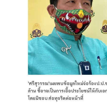
'ศรีสุวรรณ'เผยพบข้อมูลใหม่จ่อร้องป.ป.ช.
ล้าน ชี้อาจเป็นการเอื้อประโยชน์ให้กั
โดยมิชอบ ส่อทุจริตต่อหน้าที่