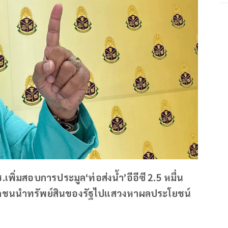
เพิ่มสอบการประมูล‘ท่อส่งน้ำ’อีอีซี 2.5 หมื่น
บเอกชนนำทรัพย์สินของรัฐไปแสวงหาผลประโยชน์