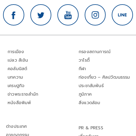
การเมือง
กรองสถานการณ์
เปลว สีเงิน
วาไรตี้
คอลัมนิสต์
กีฬา
บทความ
ท่องเที่ยว – ศิลปวัฒนธรรม
เศรษฐกิจ
ประชาสัมพันธ์
ข่าวพระราชสำนัก
ภูมิภาค
หนังสือพิมพ์
สิ่งแวดล้อม
ต่างประเทศ
PR & PRESS
อาชญากรรม