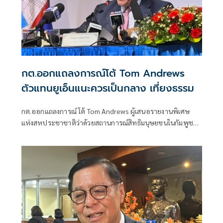
กต.ออกแถลงการณ์โต้ Tom Andrews
ตัวแทนยูเอ็นแนะควรเป็นกลาง เที่ยงธรรม
กต.ออกแถลงการณ์ โต้ Tom Andrews ผู้เสนอรายงานพิเศษ
แห่งสหประชาชาติว่าด้วยสถานการณ์สิทธิมนุษยชนในกัมพูชา
ชี้ กลไกพิเศษภายใต้คณะมนตรีสิทธิมนุษยชนแห่ง
สหประชาชาติ ควรเป็นกลาง เที่ยงธรรม และการพิจารณา
ข้อมูลจากแหล่งที่น่าเชื่อถือ