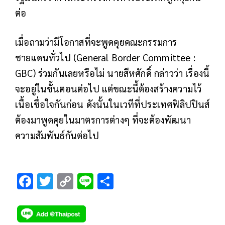
ต่อ
เมื่อถามว่ามีโอกาสที่จะพูดคุยคณะกรรมการ
ชายแดนทั่วไป (General Border Committee :
GBC) ร่วมกันเลยหรือไม่ นายสีหศักดิ์ กล่าวว่า เรื่องนี้
จะอยู่ในขั้นตอนต่อไป แต่ขณะนี้ต้องสร้างความไว้
เนื้อเชื่อใจกันก่อน ดังนั้นในเวทีที่ประเทศฟิลิปปินส์
ต้องมาพูดคุยในมาตรการต่างๆ ที่จะต้องพัฒนา
ความสัมพันธ์กันต่อไป
F
T
C
Li
S
ac
wi
o
n
h
e
tt
p
e
ar