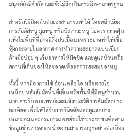
มนุษย์ยังมีจำกัด และยังไม่ถือเป็นการรักษามาตรฐาน
สำหรับวิธีป้องกันตนเองสามารถทำได้ โดยหลีกเลี่ยง
การสัมผัสหนู มูลหนู หรือปัสสาวะหนู ไม่ควรกวาดฝุ่น
แห้งในพื้นที่ที่อาจมีสิ่งปนเปื้อน เพราะอาจทำให้เชื้อ
ฟุ้งกระจายในอากาศ ควรทำความสะอาดแบบเปียก
ล้างมือบ่อย ๆ เก็บอาหารให้มิดชิด และดูแลบ้านหรือ
สถานที่เก็บของให้สะอาดเพื่อลดการสะสมของหนู
ทั้งนี้ หากมีอาการไข้ อ่อนเพลีย ไอ หรือหายใจ
เหนื่อย หลังสัมผัสพื้นที่เสี่ยงหรือพื้นที่ที่มีหนูจำนวน
มาก ควรรีบพบแพทย์และแจ้งประวัติการสัมผัสอย่าง
ละเอียด เพื่อให้ได้รับการวินิจฉัยและดูแลอย่าง
เหมาะสม และกรมการแพทย์ขอให้ประชาชนติดตาม
ข้อมูลข่าวสารจากหน่วยงานสาธารณสุขอย่างต่อเนื่อง