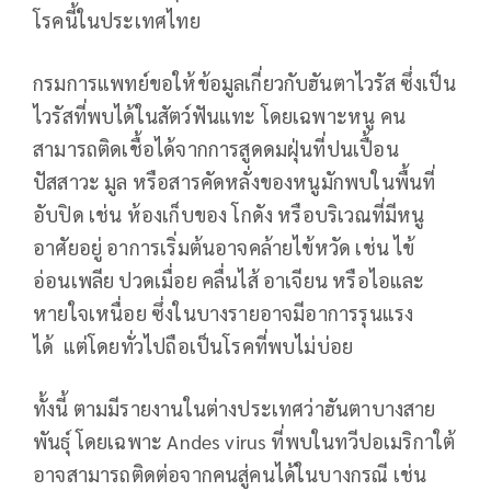
โรคนี้ในประเทศไทย
กรมการแพทย์ขอให้ข้อมูลเกี่ยวกับฮันตาไวรัส ซึ่งเป็น
ไวรัสที่พบได้ในสัตว์ฟันแทะ โดยเฉพาะหนู คน
สามารถติดเชื้อได้จากการสูดดมฝุ่นที่ปนเปื้อน
ปัสสาวะ มูล หรือสารคัดหลั่งของหนูมักพบในพื้นที่
อับปิด เช่น ห้องเก็บของ โกดัง หรือบริเวณที่มีหนู
อาศัยอยู่ อาการเริ่มต้นอาจคล้ายไข้หวัด เช่น ไข้
อ่อนเพลีย ปวดเมื่อย คลื่นไส้ อาเจียน หรือไอและ
หายใจเหนื่อย ซึ่งในบางรายอาจมีอาการรุนแรง
ได้ แต่โดยทั่วไปถือเป็นโรคที่พบไม่บ่อย
ทั้งนี้ ตามมีรายงานในต่างประเทศว่าฮันตาบางสาย
พันธุ์ โดยเฉพาะ Andes virus ที่พบในทวีปอเมริกาใต้
อาจสามารถติดต่อจากคนสู่คนได้ในบางกรณี เช่น