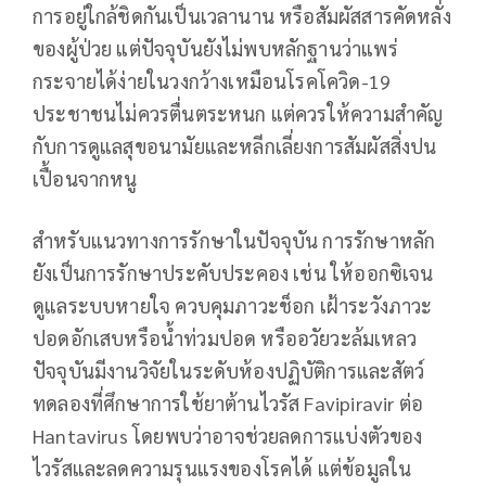
การอยู่ใกล้ชิดกันเป็นเวลานาน หรือสัมผัสสารคัดหลั่ง
ของผู้ป่วย แต่ปัจจุบันยังไม่พบหลักฐานว่าแพร่
กระจายได้ง่ายในวงกว้างเหมือนโรคโควิด-19
ประชาชนไม่ควรตื่นตระหนก แต่ควรให้ความสำคัญ
กับการดูแลสุขอนามัยและหลีกเลี่ยงการสัมผัสสิ่งปน
เปื้อนจากหนู
สำหรับแนวทางการรักษาในปัจจุบัน การรักษาหลัก
ยังเป็นการรักษาประคับประคอง เช่น ให้ออกซิเจน
ดูแลระบบหายใจ ควบคุมภาวะช็อก เฝ้าระวังภาวะ
ปอดอักเสบหรือน้ำท่วมปอด หรืออวัยวะล้มเหลว
ปัจจุบันมีงานวิจัยในระดับห้องปฏิบัติการและสัตว์
ทดลองที่ศึกษาการใช้ยาต้านไวรัส Favipiravir ต่อ
Hantavirus โดยพบว่าอาจช่วยลดการแบ่งตัวของ
ไวรัสและลดความรุนแรงของโรคได้ แต่ข้อมูลใน