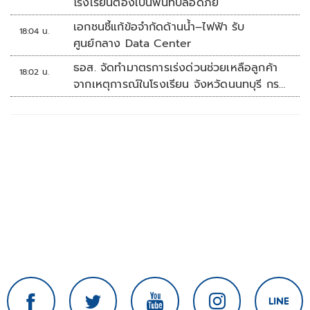
โรงเรียนต้องเป็นพื้นที่ปลอดภัย
เอกชนชี้แก้ข้อจำกัดด้านน้ำ–ไฟฟ้า รับ
18:04 น.
ศูนย์กลาง Data Center
ธอส. จัดทำมาตรการเร่งด่วนช่วยเหลือลูกค้า
18:02 น.
จากเหตุการณ์ในโรงเรียน จังหวัดนนทบุรี กรณี
เสียชีวิตหรือทุพพลภาพลดดอกเบี้ยเหลือ
0.01% ต่อปี ตลอดอายุสัญญา