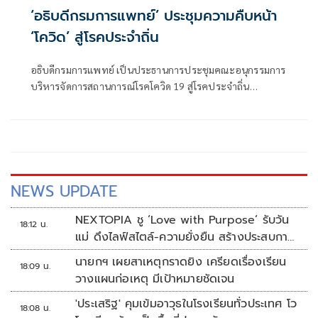
‘อธิบดีกรมการแพทย์’ ประชุมความคืบหน้า
‘โควิด’ สู่โรคประจำถิ่น
อธิบดีกรมการแพทย์ เป็นประธานการประชุมคณะอนุกรรมการ
บริหารจัดการสถานการณ์โรคโควิด 19 สู่โรคประจำถิ่น
(Endemic) ด้านการแพทย์
NEWS UPDATE
NEXTOPIA ชู ‘Love with Purpose’ รับวัน
18:12 น.
แม่ ดึงไลฟ์สไตล์-ความยั่งยืน สร้างประสบกา
รณ์ช้อปปิงมีความหมาย
นายกฯ เผยสาเหตุกราดยิง เครียดเรื่องเรียน
18:09 น.
วางแผนก่อเหตุ มีเป้าหมายชัดเจน
'ประเสริฐ' คุมเข้มอาวุธในโรงเรียนทั่วประเทศ โว
18:08 น.