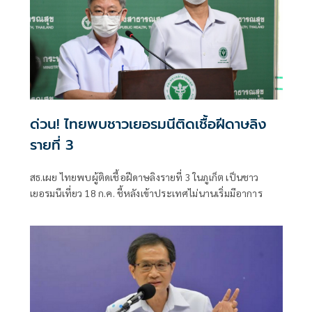
ด่วน! ไทยพบชาวเยอรมนีติดเชื้อฝีดาษลิง
รายที่ 3
สธ.เผย ไทยพบผู้ติดเชื้อฝีดาษลิงรายที่ 3 ในภูเก็ต เป็นชาว
เยอรมนีเที่ยว 18 ก.ค. ชี้หลังเข้าประเทศไม่นานเริ่มมีอาการ