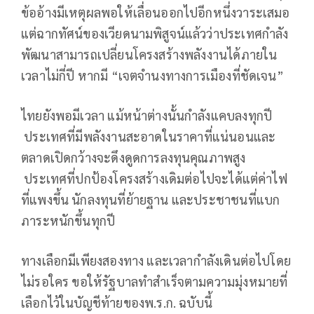
ข้ออ้างมีเหตุผลพอให้เลื่อนออกไปอีกหนึ่งวาระเสมอ
แต่ฉากทัศน์ของเวียดนามพิสูจน์แล้วว่าประเทศกำลัง
พัฒนาสามารถเปลี่ยนโครงสร้างพลังงานได้ภายใน
เวลาไม่กี่ปี หากมี “เจตจำนงทางการเมืองที่ชัดเจน”
ไทยยังพอมีเวลา แม้หน้าต่างนั้นกำลังแคบลงทุกปี
ประเทศที่มีพลังงานสะอาดในราคาที่แน่นอนและ
ตลาดเปิดกว้างจะดึงดูดการลงทุนคุณภาพสูง
ประเทศที่ปกป้องโครงสร้างเดิมต่อไปจะได้แต่ค่าไฟ
ที่แพงขึ้น นักลงทุนที่ย้ายฐาน และประชาชนที่แบก
ภาระหนักขึ้นทุกปี
ทางเลือกมีเพียงสองทาง และเวลากำลังเดินต่อไปโดย
ไม่รอใคร ขอให้รัฐบาลทำสำเร็จตามความมุ่งหมายที่
เลือกไว้ในบัญชีท้ายของพ.ร.ก. ฉบับนี้