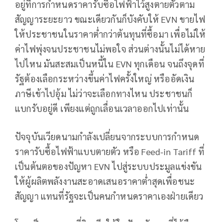
อยู่ที่การกำหนดราคารับซื้อไฟฟ้าไว้สูงตายตัวตาม
สัญญาระยะยาว ขณะเดียวกันก็บังคับให้ EVN ขายไฟ
ให้ประชาชนในราคาต่ำกว่าต้นทุนที่ซื้อมา เพื่อไม่ให้
ค่าไฟพุ่งจนประชาชนไม่พอใจ ส่วนต่างนั้นไม่ได้หาย
ไปไหน มันสะสมเป็นหนี้ใน EVN ทุกเดือน จนถึงจุดที่
รัฐต้องเลือกระหว่างขึ้นค่าไฟครั้งใหญ่ หรืออัดเงิน
ภาษีเข้าไปอุ้ม ไม่ว่าจะเลือกทางไหน ประชาชนก็
แบกรับอยู่ดี เพียงแต่ถูกเลื่อนเวลาออกไปเท่านั้น
ปัจจุบันเวียดนามกำลังเปลี่ยนจากระบบการกำหนด
ราคารับซื้อไฟฟ้าแบบตายตัว หรือ Feed-in Tariff ที่
เป็นต้นตอของปัญหา EVN ไปสู่ระบบประมูลแข่งขัน
ให้ผู้ผลิตพลังงานสะอาดเสนอราคาต่ำสุดเพื่อชนะ
สัญญา แทนที่รัฐจะเป็นคนกำหนดราคาเองฝ่ายเดียว