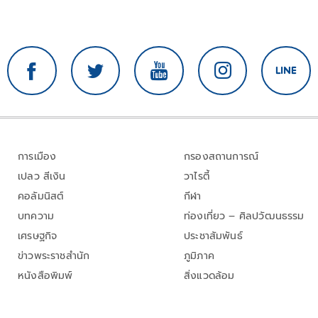
การเมือง
กรองสถานการณ์
เปลว สีเงิน
วาไรตี้
คอลัมนิสต์
กีฬา
บทความ
ท่องเที่ยว – ศิลปวัฒนธรรม
เศรษฐกิจ
ประชาสัมพันธ์
ข่าวพระราชสำนัก
ภูมิภาค
หนังสือพิมพ์
สิ่งแวดล้อม