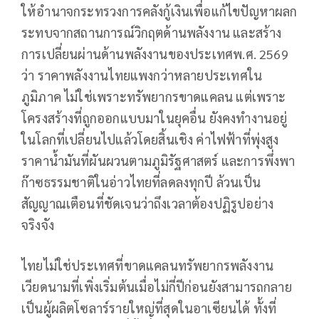
ให้อำนาจกระทรวงการคลังกู้เงินเพื่อแก้ไขปัญหาผลก
ระทบจากสถานการณ์วิกฤตด้านพลังงาน และสร้าง
การเปลี่ยนผ่านด้านพลังงานของประเทศพ.ศ. 2569
ว่า ราคาพลังงานไทยแพงกว่าหลายประเทศใน
ภูมิภาค ไม่ใช่เพราะทรัพยากรขาดแคลน แต่เพราะ
โครงสร้างที่ถูกออกแบบมาในยุคอื่น ยังคงทำงานอยู่
ในโลกที่เปลี่ยนไปแล้วโดยสิ้นเชิง ค่าไฟฟ้าที่พุ่งสูง
ราคาน้ำมันที่ผันผวนตามภูมิรัฐศาสตร์ และการพึ่งพา
ก๊าซธรรมชาติในอ่าวไทยที่ลดลงทุกปี ล้วนเป็น
สัญญาณเตือนที่ชัดเจนว่าถึงเวลาต้องปฏิรูปอย่าง
จริงจัง
ไทยไม่ใช่ประเทศที่ขาดแคลนทรัพยากรพลังงาน
เวียดนามที่เพิ่งเริ่มต้นเมื่อไม่กี่ปีก่อนยังสามารถกลาย
เป็นผู้ผลิตโซลาร์รายใหญ่ที่สุดในอาเซียนได้ ทั้งที่