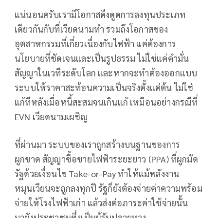
แน่นอนครับเรามีโอกาสดึงดูดการลงทุนประเภท
เดียวกันกับที่เวียดนามทำ รวมถึงโอกาสของ
อุตสาหกรรมที่เกี่ยวเนื่องกับไฟฟ้า แค่ต้องการ
นโยบายที่ชัดเจนและเป็นรูปธรรม ไม่ใช่แค่คำมั่น
สัญญาในเวทีระดับโลก และหากจะทำต้องออกแบบ
ระบบให้ราคาสะท้อนความเป็นจริงตั้งแต่ต้น ไม่ใช่
แก้ทีหลังเมื่อหนี้สะสมจนเกินแก้ เหมือนอย่างกรณีที่
EVN เวียดนามเผชิญ
ที่ผ่านมา ระบบของเราถูกสร้างบนฐานของการ
ผูกขาด สัญญาซื้อขายไฟฟ้าระยะยาว (PPA) ที่ผูกมัด
รัฐด้วยเงื่อนไข Take-or-Pay ทำให้แม้พลังงาน
หมุนเวียนจะถูกลงทุกปี รัฐก็ยังต้องจ่ายค่าความพร้อม
จ่ายให้โรงไฟฟ้าเก่า แล้วส่งต่อภาระค่าใช้จ่ายนั้น
มายังประชาชนซึ่งเป็นผู้รับปลายทาง