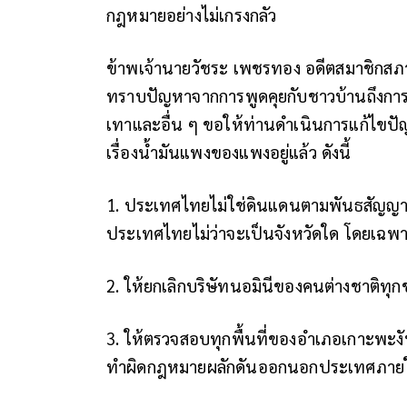
กฎหมายอย่างไม่เกรงกลัว
ข้าพเจ้านายวัชระ เพชรทอง อดีตสมาชิกสภา
ทราบปัญหาจากการพูดคุยกับชาวบ้านถึงการค
เทาและอื่น ๆ ขอให้ท่านดำเนินการแก้ไขปั
เรื่องน้ำมันแพงของแพงอยู่แล้ว ดังนี้
1. ประเทศไทยไม่ใช่ดินแดนตามพันธสัญญาข
ประเทศไทยไม่ว่าจะเป็นจังหวัดใด โดยเฉพ
2. ให้ยกเลิกบริษัทนอมินีของคนต่างชาติทุก
3. ให้ตรวจสอบทุกพื้นที่ของอำเภอเกาะพะงั
ทำผิดกฎหมายผลักดันออกนอกประเทศภายใ