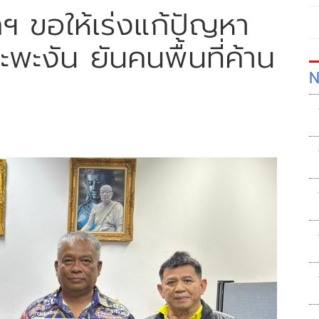
ยกฯ ขอให้เร่งแก้ปัญหา
พะงัน ยันคนพื้นที่ค้าน
N