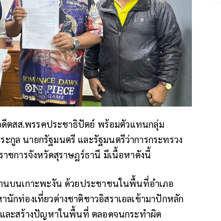
ีตสส.พรรคประชาธิปัตย์ พร้อมตัวแทนกลุ่ม
ระกูล นายกรัฐมนตรี และรัฐมนตรีว่าการกระทรวง
ชการจังหวัดสุราษฎร์ธานี มีเนื้อหาดังนี้
่นฐานบนเกาะพะงัน
ด้วยประชาชนในพื้นที่อำเภอ
นักท่องเที่ยวต่างชาติชาวอิสราเอลเข้ามาปักหลัก
จการและสร้างปัญหาในพื้นที่ ตลอดจนกระทำผิด