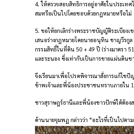
4. ให้ตรวจสอบสิทธิการอยู่อาศัยในประเทศ
สมหรือเป็นไปโดยชอบด้วยกฎหมายหรือไม่
5. ขอให้ยกเลิกร่างพระราชบัญญัติระเบียงเข
เสนอร่างกฎหมายโดยนายอนุทิน ชาญวีรกูล ห
กรรมสิทธิ์ในที่ดิน 50 + 49 ปี (ร่างมาตรา
และระนอง ซึ่งเท่ากับเป็นการขายแผ่นดิน
จึงเรียนมาเพื่อโปรดพิจารณาสั่งการแก้ไขปั
ข้าพเจ้าและพี่น้องประชาชนทราบภายใน 15 
ชาวสุราษฎร์ธานีและพี่น้องชาวปักษ์ใต้ต้องส
ด้านนายจุมพฏ กล่าวว่า “อะไรที่เป็นไปตามกฎ