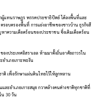
ผู้แทนราษฎร พรรคประชาธิปัตย์ ได้ลงพื้นที่และ
รอบครองพื้นที่ การแย่งอาชีพของชาวบ้าน ธุรกิจสี
ญหาความเดือดร้อนของประชาชน ซึ่งเดิมเดือดร้อน
องประเทศอิสราเอล ห้ามมาตั้งถิ่นอาศัยถาวรใน
าะอำเภอเกาะพะงัน
ชาติ เพื่อรักษาแผ่นดินไทยไว้ให้ลูกหลาน
นและอำเภอเกาะสมุย กวาดล้างคนต่างชาติทุกชาติที่
น 30 วัน