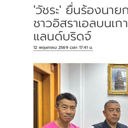
'วัชระ' ยื่นร้องนา
ชาวอิสราเอลบนเกาะ
แลนด์บริดจ์
12 พฤษภาคม 2569 เวลา 17:41 น.