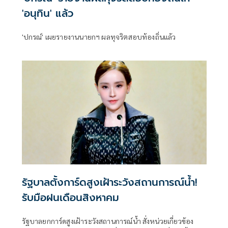
'อนุทิน' แล้ว
'ปกรณ์' เผยรายงานนายกฯ ผลทุจริตสอบท้องถิ่นแล้ว
รัฐบาลตั้งการ์ดสูงเฝ้าระวังสถานการณ์น้ำ!
รับมือฝนเดือนสิงหาคม
รัฐบาลยกการ์ดสูงเฝ้าระวังสถานการณ์น้ำ สั่งหน่วยเกี่ยวข้อง