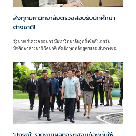
สั่งทุกมหาวิทยาลัยตรวจสอบรับนักศึกษา
ต่างชาติ!
รัฐบาลเร่งตรวจสอบกรณีมหาวิทยาลัยถูกตั้งข้อสังเกตรับ
นักศึกษาต่างชาติผิดปกติ สั่งเช็กทุกหลักสูตรและเส้นทางขอ
วีซ่า ปิดช่องโหว่ที่อาจกระทบมาตรฐานอุดมศึกษาไทย ย้ำพบ
ผิดดำเนินการตามกฎหมายทันที
'ปกรณ์' รายงานผลทุจริตสอบท้องถิ่นให้