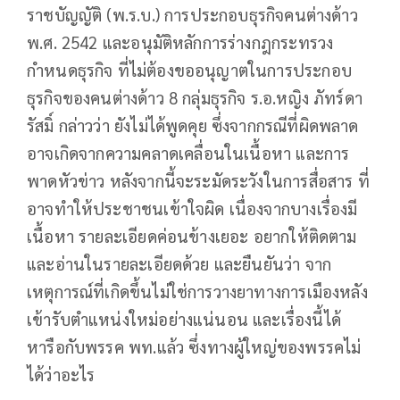
ราชบัญญัติ (พ.ร.บ.) การประกอบธุรกิจคนต่างด้าว
พ.ศ. 2542 และอนุมัติหลักการร่างกฎกระทรวง
กำหนดธุรกิจ ที่ไม่ต้องขออนุญาตในการประกอบ
ธุรกิจของคนต่างด้าว 8 กลุ่มธุรกิจ ร.อ.หญิง ภัทร์ดา
รัสมิ์ กล่าวว่า ยังไม่ได้พูดคุย ซึ่งจากกรณีที่ผิดพลาด
อาจเกิดจากความคลาดเคลื่อนในเนื้อหา และการ
พาดหัวข่าว หลังจากนี้จะระมัดระวังในการสื่อสาร ที่
อาจทำให้ประชาชนเข้าใจผิด เนื่องจากบางเรื่องมี
เนื้อหา รายละเอียดค่อนข้างเยอะ อยากให้ติดตาม
และอ่านในรายละเอียดด้วย และยืนยันว่า จาก
เหตุการณ์ที่เกิดขึ้นไม่ใช่การวางยาทางการเมืองหลัง
เข้ารับตำแหน่งใหม่อย่างแน่นอน และเรื่องนี้ได้
หารือกับพรรค พท.แล้ว ซึ่งทางผู้ใหญ่ของพรรคไม่
ได้ว่าอะไร