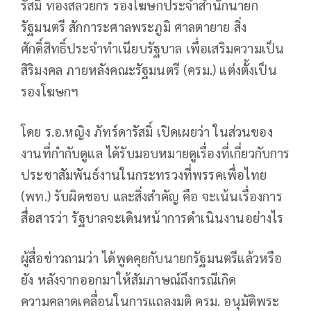
รัสมิ์ ทองสลวยกร รองโฆษกประจำสำนักนายก
รัฐมนตรี สักการะศาลพระภูมิ ศาลตายาย สิ่ง
ศักดิ์สิทธิ์ประจำทำเนียบรัฐบาล เพื่อเสริมความเป็น
สิริมงคล ภายหลังคณะรัฐมนตรี (ครม.) แต่งตั้งเป็น
รองโฆษกฯ
โดย ร.อ.หญิง ภัทร์ดารัสมิ์ เปิดเผยว่า ในส่วนของ
งานที่กำกับดูแล ได้รับมอบหมายดูเรื่องที่เกี่ยวกับการ
ประชาสัมพันธ์งานในกระทรวงที่พรรคเพื่อไทย
(พท.) รับผิดชอบ และสิ่งสำคัญ คือ จะเน้นเรื่องการ
สื่อสารว่า รัฐบาลจะเดินหน้าการดำเนินงานอย่างไร
ผู้สื่อข่าวถามว่า ได้พูดคุยกับนายกรัฐมนตรีแล้วหรือ
ยัง หลังจากออกมาให้สัมภาษณ์ถึงกรณีเกิด
ความคลาดเคลื่อนในการแถลงมติ ครม. อนุมัติพระ