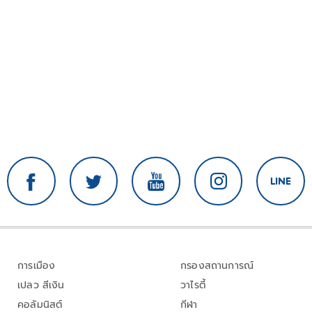
การเมือง
กรองสถานการณ์
เปลว สีเงิน
วาไรตี้
คอลัมนิสต์
กีฬา