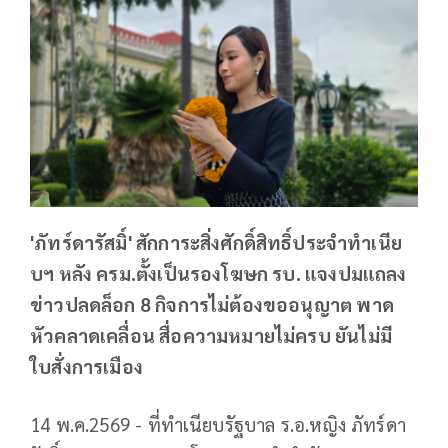
'ภัทร์ดารัสมิ์' สักการะสิ่งศักดิ์สิทธิ์ประจำทำเนีย
บฯ หลัง ครม.ตั้งเป็นรองโฆษก รบ. แจงปมแถลง
ข่าวปลดล็อก 8 กิจการไม่ต้องขออนุญาต พาด
หัวคลาดเคลื่อน สื่อความหมายไม่ครบ ยันไม่มี
ใบสั่งการเมือง
14 พ.ค.2569 - ที่ทำเนียบรัฐบาล ร.อ.หญิง ภัทร์ดา