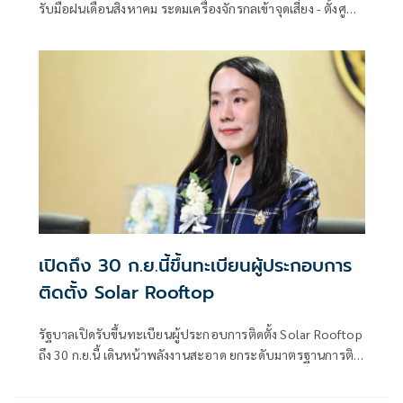
รับมือฝนเดือนสิงหาคม ระดมเครื่องจักรกลเข้าจุดเสี่ยง - ตั้งศูนย์
พักพิงพร้อมช่วยเหลือ 24 ชม.
เปิดถึง 30 ก.ย.นี้ขึ้นทะเบียนผู้ประกอบการ
ติดตั้ง Solar Rooftop
รัฐบาลเปิดรับขึ้นทะเบียนผู้ประกอบการติดตั้ง Solar Rooftop
ถึง 30 ก.ย.นี้ เดินหน้าพลังงานสะอาด ยกระดับมาตรฐานการติด
ตั้งเพื่อความปลอดภัยของประชาชน