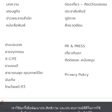
บทความ
ท่องเที่ยว – ศิลปวัฒนธรรม
เศรษฐกิจ
ประชาสัมพันธ์
ข่าวพระราชสำนัก
ภูมิภาค
หนังสือพิมพ์
สิ่งแวดล้อม
ต่างประเทศ
PR & PRESS
อาชญากรรม
เกี่ยวกับเรา
X-CITE
ติดต่อและ สนับสนุน
ยานยนต์
สาธารณสุข-คุณภาพชีวิต
Privacy Policy
บันเทิง
ไทยโพสต์ ทีวี
เราใช้คุกกี้เพื่อพัฒนาประสิทธิภาพ และประสบการณ์ที่ดีในการใช้
Copyright© thaipost.net, All rights reserved.,