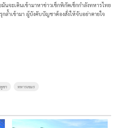
ันจะเดินเข้ามาหาข่าวเช็กพิกัดเช็กกำลังทหารไทย
ล้ำเข้ามา ผู้บังคับบัญชาต้องสั่งให้จับอย่าตายใจ
พูชา
ทหารเขมร