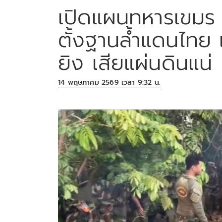
เปิดแผนทหารเขมร ส
ตั้งฐานล้ำแดนไทย 
ยิง เสียแผ่นดินแน่
14 พฤษภาคม 2569 เวลา 9:32 น.