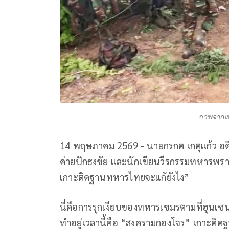
ภาพจากเฟซ
14 พฤษภาคม 2569 -
นายกรกต เกตุแก้ว อ
ค่ายปักธงชัย และนักเขียนวีรกรรมทหารพรา
เกาะติดฐานทหารไทยจะแก้ยังไง”
นี่คือการรุกเงียบของทหารเขมรตามที่ฮุนเซนเคย
ทำอยู่เวลานี้คือ “สงครามกองโจร” เกาะติ