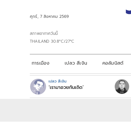
ศุกร์, 7 สิงหาคม 2569
สภาพอากาศวันนี้
THAILAND 30.8°C/27°C
การเมือง
เปลว สีเงิน
คอลัมนิสต์
เปลว สีเงิน
‘เรามาอวยกันเถิด’