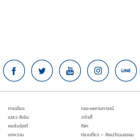
การเมือง
กรองสถานการณ์
เปลว สีเงิน
วาไรตี้
คอลัมนิสต์
กีฬา
บทความ
ท่องเที่ยว – ศิลปวัฒนธรรม