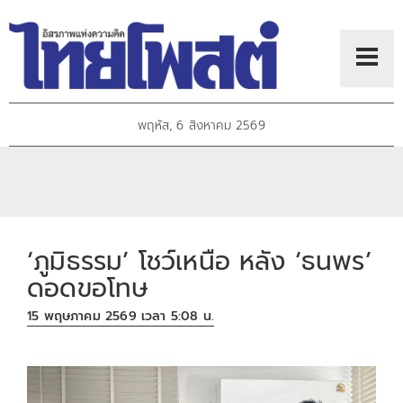
พฤหัส, 6 สิงหาคม 2569
‘ภูมิธรรม’ โชว์เหนือ หลัง ‘ธนพร’
ดอดขอโทษ
15 พฤษภาคม 2569 เวลา 5:08 น.