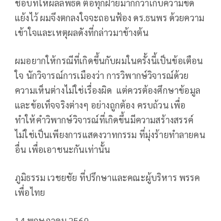
ชอบที่ให้ผลลัพธ์ดี ต่อทุกฝ่ายมากกว่าเก็บความขัด
แย้งไว้ ผมจึงตกลงใจจะถอนฟ้อง ดร.ธนพร ด้วยความ
เข้าใจและเหตุผลดังที่กล่าวมาข้างต้น
ผมอยากให้กรณีที่เกิดขึ้นกับผมในครั้งนี้เป็นข้อเตือน
ใจ นักวิจารณ์การเมืองว่า
การวิพากษ์วิจารณ์ด้วย
ความเห็นต่างไม่ใช่เรื่องผิด
แต่ควรต้องศึกษาข้อมูล
และข้อเท็จจริงต่างๆ อย่างถูกต้อง ครบถ้วน เพื่อ
ทำให้คำวิพากษ์วิจารณ์ที่เกิดขึ้นมีความสร้างสรรค์
ไม่ใช่เป็นเพียงการแสดงวาทกรรม ที่มุ่งร้ายทำลายคน
อื่น
เพื่อเอาชนะกันเท่านั้น
ภูมิธรรม เวชยชัย
ที่ปรึกษาและคณะผู้บริหาร
พรรค
เพื่อไทย
14 พฤษภาคม 2569