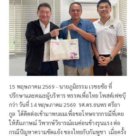
15 พฤษภาคม 2569 - นายภูมิธรรม เวชยชัย ที่
ปรึกษาและคณะผู้บริหาร
พรรคเพื่อไทย โพสต์เฟซบุ๊
กว่า วันที่ 14 พฤษภาคม 2569
รศ.ดร.ธนพร ศรียา
กูล
ได้ติดต่อเข้ามาพบผมเพื่อขอโทษ
จากกรณีที่เคย
ให้สัมภาษณ์ วิพากษ์วิจารณ์ผมค่อนข้างรุนแรง ต่อ
กรณีปัญหาความขัดแย้ง ของไทยกับกัมพูชา
เมื่อครั้ง