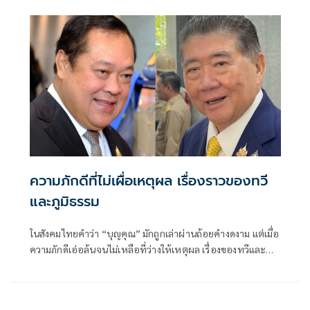
ความภักดีที่ไม่เผื่อเหตุผล เรื่องราวของทวี
และภูมิธรรม
ในสังคมไทยคำว่า “บุญคุณ” มักถูกเล่าผ่านถ้อยคำงดงาม แต่เมื่อ
ความภักดีเอ่อล้นจนไม่เหลือที่ว่างให้เหตุผล เรื่องของทวีและ
ภูมิธรรมจึงดูคล้ายตำราที่ไม่มีใครตั้งใจเขียน