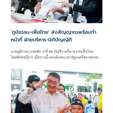
'ภูมิธรรม-เพื่อไทย' ส่งสัญญาณพร้อมทำ
หน้าที่ ฝ่ายบริหาร-นิติบัญญัติ
นายภูมิธรรม เวชยชัย ว่าที่ สส.บัญชีรายชื่อ พรรคเพื่อไทย
โพสต์เฟซบุ๊กว่า เมื่อวานนี้ แคนดิเดตนายกรัฐมนตรีของพรรค
เพื่อไทยทั้ง 3 คน คื