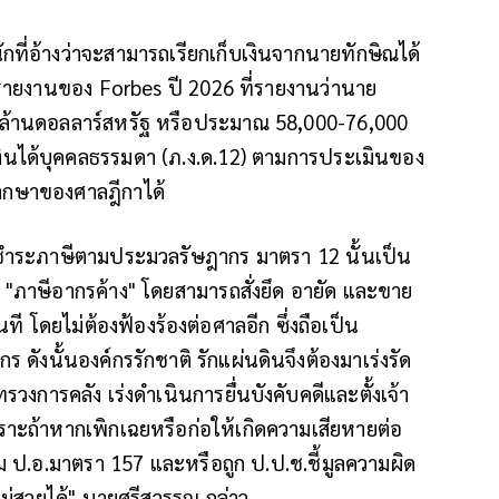
ที่อ้างว่าจะสามารถเรียกเก็บเงินจากนายทักษิณได้
ับรายงานของ Forbes ปี 2026 ที่รายงานว่านาย
พันล้านดอลลาร์สหรัฐ หรือประมาณ 58,000-76,000
ีเงินได้บุคคลธรรมดา (ภ.ง.ด.12) ตามการประเมินของ
ากษาของศาลฎีกาได้
มาชำระภาษีตามประมวลรัษฎากร มาตรา 12 นั้นเป็น
ภาษีอากรค้าง" โดยสามารถสั่งยึด อายัด และขาย
ี โดยไม่ต้องฟ้องร้องต่อศาลอีก ซึ่งถือเป็น
 ดังนั้นองค์กรรักชาติ รักแผ่นดินจึงต้องมาเร่งรัด
การคลัง เร่งดำเนินการยื่นบังคับคดีและตั้งเจ้า
าะถ้าหากเพิกเฉยหรือก่อให้เกิดความเสียหายต่อ
ม ป.อ.มาตรา 157 และหรือถูก ป.ป.ช.ชี้มูลความผิด
สวยได้" นายศรีสุวรรณ กล่าว