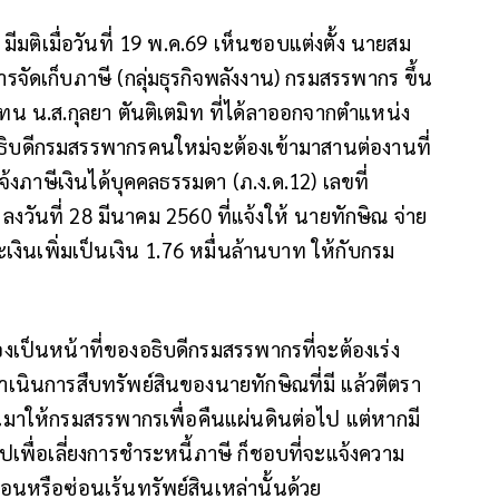
) มีมติเมื่อวันที่ 19 พ.ค.69 เห็นชอบแต่งตั้ง นายสม
ารจัดเก็บภาษี (กลุ่มธุรกิจพลังงาน) กรมสรรพากร ขึ้น
 น.ส.กุลยา ตันติเตมิท ที่ได้ลาออกจากตำแหน่ง
ี่อธิบดีกรมสรรพากรคนใหม่จะต้องเข้ามาสานต่องานที่
จ้งภาษีเงินได้บุคคลธรรมดา (ภ.ง.ด.12) เลขที่
ันที่ 28 มีนาคม 2560 ที่แจ้งให้ นายทักษิณ จ่าย
เงินเพิ่มเป็นเงิน 1.76 หมื่นล้านบาท ให้กับกรม
งเป็นหน้าที่ของอธิบดีกรมสรรพากรที่จะต้องเร่ง
ดำเนินการสืบทรัพย์สินของนายทักษิณที่มี แล้วตีตรา
มาให้กรมสรรพากรเพื่อคืนแผ่นดินต่อไป แต่หากมี
เพื่อเลี่ยงการชำระหนี้ภาษี ก็ชอบที่จะแจ้งความ
โอนหรือซ่อนเร้นทรัพย์สินเหล่านั้นด้วย