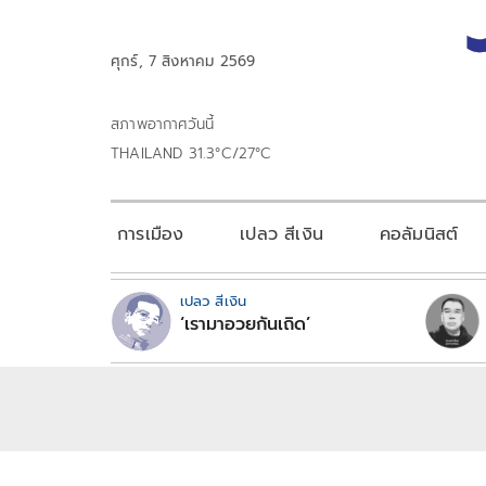
ศุกร์, 7 สิงหาคม 2569
สภาพอากาศวันนี้
THAILAND 31.3°C/27°C
การเมือง
เปลว สีเงิน
คอลัมนิสต์
เปลว สีเงิน
‘เรามาอวยกันเถิด’