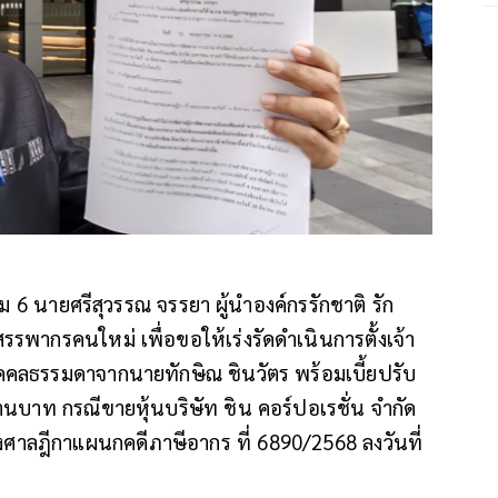
 6 นายศรีสุวรรณ จรรยา ผู้นำองค์กรรักชาติ รัก
สรรพากรคนใหม่ เพื่อขอให้เร่งรัดดำเนินการตั้งเจ้า
บุคคลธรรมดาจากนายทักษิณ ชินวัตร พร้อมเบี้ยปรับ
้านบาท กรณีขายหุ้นบริษัท ชิน คอร์ปอเรชั่น จำกัด
าลฎีกาแผนกคดีภาษีอากร ที่ 6890/2568 ลงวันที่