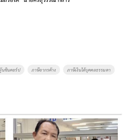
หุ้นชินคอร์ป
ภาษีอากรค้าง
ภาษีเงินได้บุคคลธรรมดา