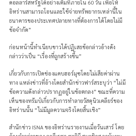
ดอลลาร์สหรัฐได้อย่างเต็มที่ภายใน 60 วัน เพื่อให้
อิหร่านสามารถโอนและใช้จ่ายทรัพยากรเหล่านี้ใน
ธนาคารของประเทศปลายทางที่ต้องการได้โดยไม่มี
ข้อจำกัด”
ก่อนหน้านี้ทำเนียบขาวได้ปฏิเสธข้อกล่าวอ้างดัง
กล่าวว่าเป็น “เรื่องที่ถูกสร้างขึ้น”
เกี่ยวกับการเปิดช่องแคบฮอร์มุซโดยไม่เสียค่าผ่าน
ทาง แหล่งข่าวที่อ้างโดยสำนักข่าวฟาร์สระบุว่า “ไม่มี
ข้อความดังกล่าวปรากฏอยู่ในข้อตกลง” ขณะที่ความ
เห็นของทรัมป์เกี่ยวกับการทำลายวัสดุนิวเคลียร์ของ
อิหร่านนั้น “ไม่มีมูลความจริงโดยสิ้นเชิง”
สำนักข่าว ISNA ของอิหร่านรายงานเมื่อวันเสาร์ โดย