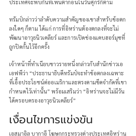
ประเทศจะพบกันที่เพนตากอนในวันศุกร์ก็ตาม
ทรัมป์กล่าวว่าลำดับความสำคัญของเขาสำหรับข้อตก
ลงใดๆ ก็ตาม ได้แก่ การที่อิหร่านต้องตกลงที่จะไม่
พัฒนาอาวุธนิวเคลียร์ และการเปิดช่องแคบฮอร์มุซที่
ถูกปิดกั้นไว้อีกครั้ง
เจ้าหน้าที่ทำเนียบขาวรายหนึ่งกล่าวกับสำนักข่าวเอ
เอฟพีว่า “ประธานาธิบดีทรัมป์จะทำข้อตกลงเฉพาะ
ที่เอื้อประโยชน์ต่ออเมริกาและตรงตามขีดจำกัดที่เขา
กำหนดไว้เท่านั้น” พร้อมเสริมว่า “อิหร่านจะไม่มีวัน
ได้ครอบครองอาวุธนิวเคลียร์”
เงื่อนไขการแข่งขัน
เอสมาอิล บากาอี โฆษกกระทรวงต่างประเทศอิหร่าน