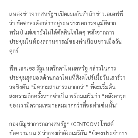
แหล่งข่าวจากสหรัฐฯ เปิดเผยกับสำนักข่าวเอเอฟพี
ว่า ข้อตกลงดังกล่าวอยู่ระหว่างรอการอนุมัติจาก
ทรัมป์ แต่เขายังไม่ได้ตัดสินใจใดๆ หลังจากการ
ประชุมในห้องสถานการณ์ของทำเนียบขาวเมื่อวัน
ศุกร์
พีท เฮกเซธ รัฐมนตรีกลาโหมสหรัฐ กล่าวในการ
ประชุมสุดยอดด้านกลาโหมที่สิงคโปร์เมื่อวันเสาร์ว่า
วอชิงตัน “มีความสามารถมากกว่า” ที่จะเริ่มต้น
สงครามอีกครั้งหากจำเป็น พร้อมเสริมว่า “คลังอาวุธ
ของเรามีความเหมาะสมมากกว่าที่จะทำเช่นนั้น”
กองบัญชาการกลางสหรัฐฯ (CENTCOM) โพสต์
ข้อความบน X ว่ากองกำลังอเมริกัน “ยังคงประจำการ