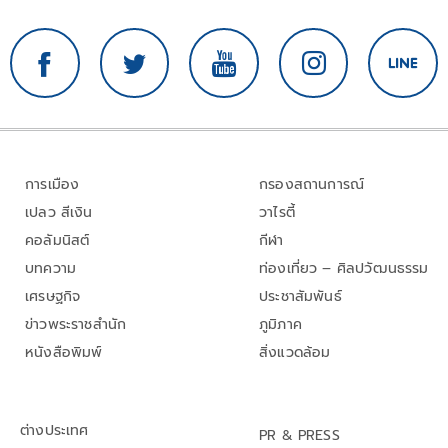
การเมือง
กรองสถานการณ์
เปลว สีเงิน
วาไรตี้
คอลัมนิสต์
กีฬา
บทความ
ท่องเที่ยว – ศิลปวัฒนธรรม
เศรษฐกิจ
ประชาสัมพันธ์
ข่าวพระราชสำนัก
ภูมิภาค
หนังสือพิมพ์
สิ่งแวดล้อม
ต่างประเทศ
PR & PRESS