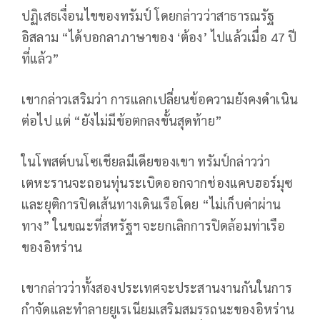
ปฏิเสธเงื่อนไขของทรัมป์ โดยกล่าวว่าสาธารณรัฐ
อิสลาม “ได้บอกลาภาษาของ ‘ต้อง’ ไปแล้วเมื่อ 47 ปี
ที่แล้ว”
เขากล่าวเสริมว่า การแลกเปลี่ยนข้อความยังคงดำเนิน
ต่อไป แต่ “ยังไม่มีข้อตกลงขั้นสุดท้าย”
ในโพสต์บนโซเชียลมีเดียของเขา ทรัมป์กล่าวว่า
เตหะรานจะถอนทุ่นระเบิดออกจากช่องแคบฮอร์มุซ
และยุติการปิดเส้นทางเดินเรือโดย “ไม่เก็บค่าผ่าน
ทาง” ในขณะที่สหรัฐฯ จะยกเลิกการปิดล้อมท่าเรือ
ของอิหร่าน
เขากล่าวว่าทั้งสองประเทศจะประสานงานกันในการ
กำจัดและทำลายยูเรเนียมเสริมสมรรถนะของอิหร่าน