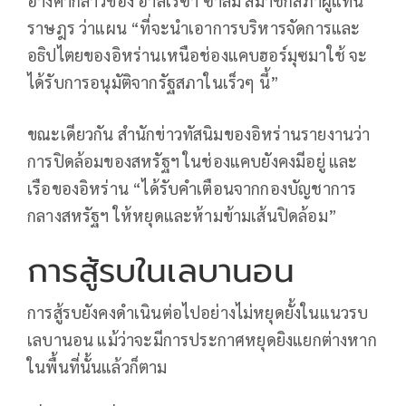
อ้างคำกล่าวของ อาลีเรซา ซาลิมี สมาชิกสภาผู้แทน
ราษฎร ว่าแผน “ที่จะนำเอาการบริหารจัดการและ
อธิปไตยของอิหร่านเหนือช่องแคบฮอร์มุซมาใช้ จะ
ได้รับการอนุมัติจากรัฐสภาในเร็วๆ นี้”
ขณะเดียวกัน สำนักข่าวทัสนิมของอิหร่านรายงานว่า
การปิดล้อมของสหรัฐฯ ในช่องแคบยังคงมีอยู่ และ
เรือของอิหร่าน “ได้รับคำเตือนจากกองบัญชาการ
กลางสหรัฐฯ ให้หยุดและห้ามข้ามเส้นปิดล้อม”
การสู้รบในเลบานอน
การสู้รบยังคงดำเนินต่อไปอย่างไม่หยุดยั้งในแนวรบ
เลบานอน แม้ว่าจะมีการประกาศหยุดยิงแยกต่างหาก
ในพื้นที่นั้นแล้วก็ตาม