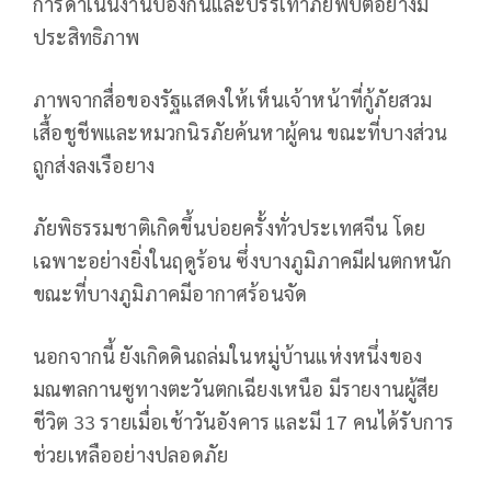
การดำเนินงานป้องกันและบรรเทาภัยพิบัติอย่างมี
ประสิทธิภาพ
ภาพจากสื่อของรัฐแสดงให้เห็นเจ้าหน้าที่กู้ภัยสวม
เสื้อชูชีพและหมวกนิรภัยค้นหาผู้คน ขณะที่บางส่วน
ถูกส่งลงเรือยาง
ภัยพิธรรมชาติเกิดขึ้นบ่อยครั้งทั่วประเทศจีน โดย
เฉพาะอย่างยิ่งในฤดูร้อน ซึ่งบางภูมิภาคมีฝนตกหนัก
ขณะที่บางภูมิภาคมีอากาศร้อนจัด
นอกจากนี้ ยังเกิดดินถล่มในหมู่บ้านแห่งหนึ่งของ
มณฑลกานซูทางตะวันตกเฉียงเหนือ มีรายงานผู้สีย
ชีวิต 33 รายเมื่อเช้าวันอังคาร และมี 17 คนได้รับการ
ช่วยเหลืออย่างปลอดภัย