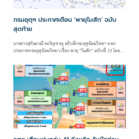
กรมอุตุฯ ประกาศเตือน 'พายุไมสัก' ฉบับ
สุดท้าย
นางสาวสุกันยาณี ยะวิญชาญ อธิบดีกรมอุตุนิยมวิทยา ออก
ประกาศกรมอุตุนิยมวิทยา เรื่อง พายุ “ไมสัก” ฉบับที่ 13 โดยมี
ใจความว่า