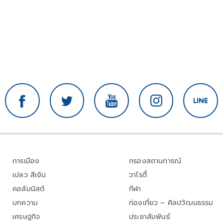
การเมือง
กรองสถานการณ์
เปลว สีเงิน
วาไรตี้
คอลัมนิสต์
กีฬา
บทความ
ท่องเที่ยว – ศิลปวัฒนธรรม
เศรษฐกิจ
ประชาสัมพันธ์