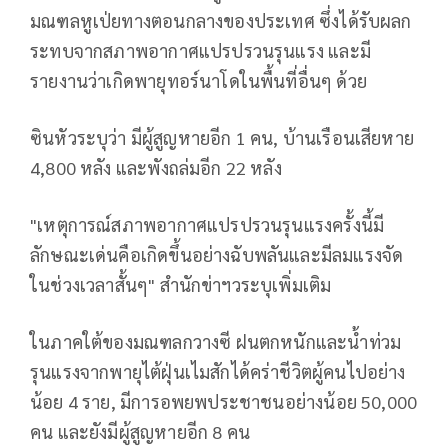
มณฑลหูเป่ยทางตอนกลางของประเทศ ซึ่งได้รับผลก
ระทบจากสภาพอากาศแปรปรวนรุนแรง และมี
รายงานว่าเกิดพายุทอร์นาโดในพื้นที่อื่นๆ ด้วย
ซินหัวระบุว่า มีผู้สูญหายอีก 1 คน, บ้านเรือนเสียหาย
4,800 หลัง และพังถล่มอีก 22 หลัง
"เหตุการณ์สภาพอากาศแปรปรวนรุนแรงครั้งนี้มี
ลักษณะเด่นคือเกิดขึ้นอย่างฉับพลันและมีลมแรงจัด
ในช่วงเวลาสั้นๆ" สำนักข่าฯวระบุเพิ่มเติม
ในภาคใต้ของมณฑลกวางซี ฝนตกหนักและน้ำท่วม
รุนแรงจากพายุไต้ฝุ่นเไมสักได้คร่าชีวิตผู้คนไปอย่าง
น้อย 4 ราย, มีการอพยพประชาชนอย่างน้อย 50,000
คน และยังมีผู้สูญหายอีก 8 คน