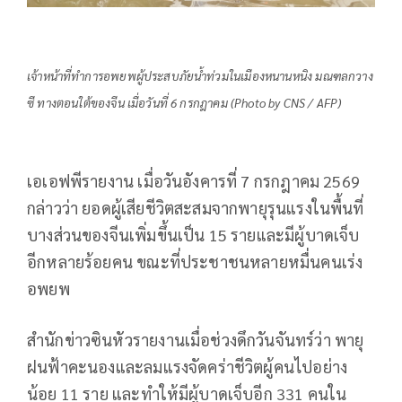
เจ้าหน้าที่ทำการอพยพผู้ประสบภัยน้ำท่วมในเมืองหนานหนิง มณฑลกวาง
ซี ทางตอนใต้ของจีน เมื่อวันที่ 6 กรกฎาคม (Photo by CNS / AFP)
เอเอฟพีรายงาน เมื่อวันอังคารที่ 7 กรกฎาคม 2569
กล่าวว่า ยอดผู้เสียชีวิตสะสมจากพายุรุนแรงในพื้นที่
บางส่วนของจีนเพิ่มขึ้นเป็น 15 รายและมีผู้บาดเจ็บ
อีกหลายร้อยคน ขณะที่ประชาชนหลายหมื่นคนเร่ง
อพยพ
สำนักข่าวซินหัวรายงานเมื่อช่วงดึกวันจันทร์ว่า พายุ
ฝนฟ้าคะนองและลมแรงจัดคร่าชีวิตผู้คนไปอย่าง
น้อย 11 ราย และทำให้มีผู้บาดเจ็บอีก 331 คนใน