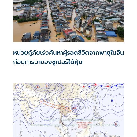
หน่วยกู้ภัยเร่งค้นหาผู้รอดชีวิตจากพายุในจีน
ก่อนการมาของซูเปอร์ไต้ฝุ่น