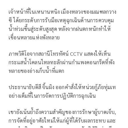
เจ้าหน้าที่ในเหนานหนิง เมืองหลวงของมณฑลกวาง
ซี ได้ยกระดับการรับมือเหตุฉุกเฉินด้านการควบคุม
น้ำท่วมขึ้นสู่ระดับสูงสุด หลังจากฝนตกหนักทำให้
เขื่อนหลายแห่งพังทลาย
ภาพวิดีโอจากสถานีโทรทัศน์ CCTV แสดงให้เห็น
กระแสน้ำโคลนไหลทะลักผ่านกำแพงคอนกรีตที่พัง
ทลายของอ่างเก็บน้ำที่แตก
ประธานาธิบดีสี จิ้นผิง ออกคำสั่งให้หน่วยกู้ภัยทุ่มเท
อย่างเต็มที่ในการจัดการปฏิบัติการฉุกเฉิน
เขายังเน้นย้ำถึงความสำคัญของการรักษาผู้บาดเจ็บ,
การจัดที่อยู่อาศัยใหม่ให้แก่ผู้ที่ได้รับผลกระทบ และ