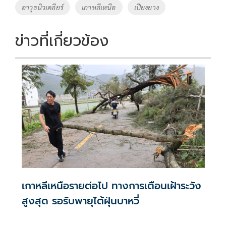
อาวุธนิวเคลียร์
เกาหลีเหนือ
เปียงยาง
k
k
ข่าวที่เกี่ยวข้อง
เกาหลีเหนือรายต่อไป ทางการเตือนเฝ้าระวัง
สูงสุด รอรับพายุไต้ฝุ่นบาหวี่