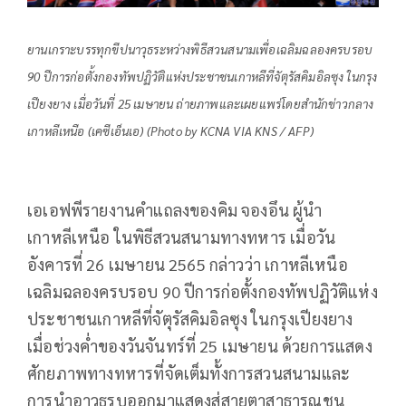
ยานเกราะบรรทุกขีปนาวุธระหว่างพิธีสวนสนามเพื่อเฉลิมฉลองครบรอบ
90 ปีการก่อตั้งกองทัพปฏิวัติแห่งประชาชนเกาหลีที่จัตุรัสคิมอิลซุง ในกรุง
เปียงยาง เมื่อวันที่ 25 เมษายน ถ่ายภาพและเผยแพร่โดยสำนักข่าวกลาง
เกาหลีเหนือ (เคซีเอ็นเอ) (Photo by KCNA VIA KNS / AFP)
เอเอฟพีรายงานคำแถลงของคิม จองอึน ผู้นำ
เกาหลีเหนือ ในพิธีสวนสนามทางทหาร เมื่อวัน
อังคารที่ 26 เมษายน 2565 กล่าวว่า เกาหลีเหนือ
เฉลิมฉลองครบรอบ 90 ปีการก่อตั้งกองทัพปฏิวัติแห่ง
ประชาชนเกาหลีที่จัตุรัสคิมอิลซุง ในกรุงเปียงยาง
เมื่อช่วงค่ำของวันจันทร์ที่ 25 เมษายน ด้วยการแสดง
ศักยภาพทางทหารที่จัดเต็มทั้งการสวนสนามและ
การนำอาวุธรบออกมาแสดงสู่สายตาสาธารณชน