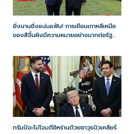
ยิ่งนานยิ่งแน่นแฟ้น! การเยือนเกาหลีเหนือ
ของสีจิ้นผิงมีความหมายอย่างมากต่อรัฐ
นิวเคลียร์
ทรัมป์จะไม่โจมตีอิหร่านด้วยอาวุธนิวเคลียร์