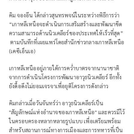
คิม จองอึน ได้กล่าวสุนทรพจน์ในระหว่างพิธีการว่า
“เกาหลีเหนือจะดำเนินการเสริมสร้างและพัฒนาขีด
ความสามารถด้านนิวเคลียร์ของประเทศให้เร็วที่สุด”
ตามบันทึกที่เผยแพร่โดยสำนักข่าวกลางเกาหลีเหนือ
(เคซีเอ็นเอ)
เกาหลีเหนืออยู่ภายใต้การคว่ำบาตรจากนานาชาติ
จากการดำเนินโครงการพัฒนาอาวุธนิวเคลียร์ อีกทั้ง
ยังดื้อดึงไม่ยอมเจรจาเพื่อยุติโครงการดังกล่าว
คิมกล่าวเมื่อวันจันทร์ว่า อาวุธนิวเคลียร์เป็น
"สัญลักษณ์แห่งอำนาจของเกาหลีเหนือ" และควรมีไว้
ในครอบครองหลากหลายรูปแบบ เพื่อเตรียมพร้อม
สำหรับสถานการณ์ทางการเมืองและการทหารที่เป็น