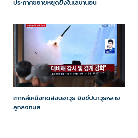
ประกาศขยายหยุดยิงในเลบานอน
เกาหลีเหนือทดสอบอาวุธ ยิงขีปนาวุธหลาย
ลูกลงทะเล