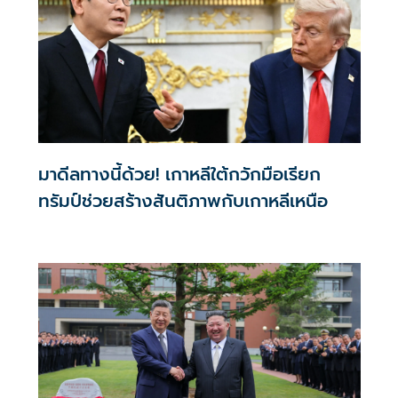
มาดีลทางนี้ด้วย! เกาหลีใต้กวักมือเรียก
ทรัมป์ช่วยสร้างสันติภาพกับเกาหลีเหนือ