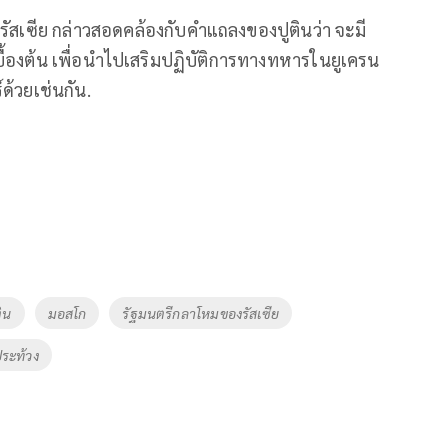
ัสเซีย กล่าวสอดคล้องกับคำแถลงของปูตินว่า จะมี
้องต้น เพื่อนำไปเสริมปฏิบัติการทางทหารในยูเครน
ด้วยเช่นกัน.
ิน
มอสโก
รัฐมนตรีกลาโหมของรัสเซีย
ระท้วง