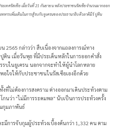
ก ประเทศรัสเซีย เมื่อวันที่ 21 กันยายน หลังประชาชนรัสเซียจำนวนมากออก
หารเพิ่มเติมในการสู้รบกับยูเครนของประธานาธิบดีวลาดิมีร์ ปูติน
ายน 2565 กล่าวว่า สืบเนื่องจากแถลงการณ์ทาง
ูติน เมื่อวันพุธ ที่มีประเด็นหลักในการออกคำสั่ง
ิการรบในยูเครน นอกจากจะทำให้ผู้นำโลกหลาย
พอใจให้กับประชาชนในรัสเซียเองอีกด้วย
มทั้งที่ไม่ต้องการสงคราม ต่างออกมาเดินประท้วงตาม
โกนว่า "ไม่มีการระดมพล" นับเป็นการประท้วงครั้ง
อนกุมภาพันธ์
ีการจับกุมผู้ประท้วงเบื้องต้นกว่า 1,332 คน ตาม