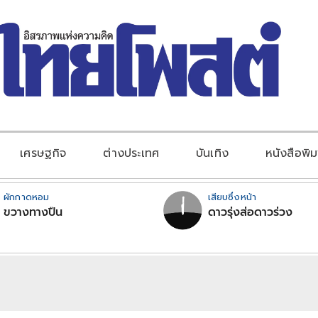
เศรษฐกิจ
ต่างประเทศ
บันเทิง
หนังสือพิม
ผักกาดหอม
เสียบซึ่งหน้า
ขวางทางปืน
ดาวรุ่งส่อดาวร่วง