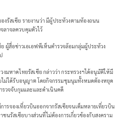
งรัสเซีย รายงานว่า มีผู้ประท้วงตามท้องถนน
บจลาจลควบคุมตัวไว้
ย ผู้สื่อข่าวเอเอฟพีเห็นตำรวจล้อมกลุ่มผู้ประท้วง
ไป
งมหาดไทยรัสเซีย กล่าวว่า กระทรวงฯได้อนุมัติให้มี
ยไม่ได้รับอนุญาต โดยกิจกรรมชุมนุมทั้งหมดต้องหยุด
กตำรวจจับกุมและและดำเนินคดี
มีการจองเที่ยวบินออกจากรัสเซียจนเต็มหลายเที่ยวบิน
ชาชนรัสเซียบางส่วนที่ไม่ต้องการเกี่ยวข้องกับสงคราม