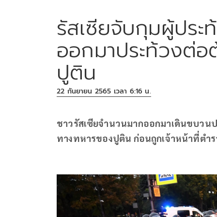
รัสเซียจับกุมผู้ประ
ออกมาประท้วงต่อ
ปูติน
22 กันยายน 2565 เวลา 6:16 น.
ชาวรัสเซียจำนวนมากออกมาเดินขบวนประท
ทางทหารของปูติน ก่อนถูกเจ้าหน้าที่ตำรว