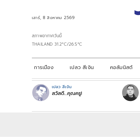
เสาร์, 8 สิงหาคม 2569
สภาพอากาศวันนี้
THAILAND 31.2°C/26.5°C
การเมือง
เปลว สีเงิน
คอลัมนิสต์
เปลว สีเงิน
สวัสดี...คุณครู!