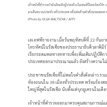
เจ้าหน้าที่ตำรวจกำลังล้อมจับผู้ประท้วงในเซนต์ปีเตอร์สเบิร์
มาเดินขบวนประท้วงทั่วประเทศ เพื่อต่อต้านคำสั่งระดมพลทางท
(Photo by OLGA MALTSEVA / AFP)
เอเอฟพีรายงาน เมื่อวันพฤหัสบดีที่ 22 กันย
โทรทัศน์ในรัสเซียของประธานาธิบดีวลาดิมีร์ ป
เรียกระดมพลทางทหารเพื่อเพิ่มเติมปฏิบัต
ประเทศออกมาประณามแล้ว ยังสร้างความไม่
ประชาชนรัสเซียที่ไม่พอใจคำสั่งดังกล่าว รว
ท้องถนนใน 38 เมืองทั่วประเทศ พร้อมร้องตะ
ใหญ่ที่สุดในรัสเซีย นับตั้งแต่บุกยูเครนในเดื
เจ้าหน้าที่ตำรวจออกมาควบคุมสถานการณ์และม