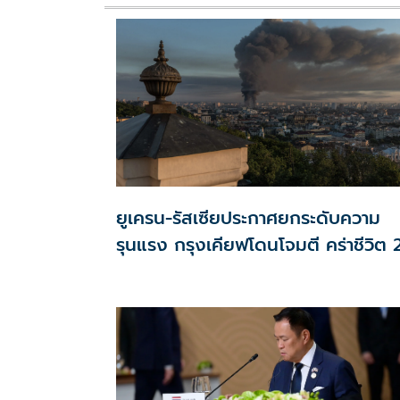
ยูเครน-รัสเซียประกาศยกระดับความ
รุนแรง กรุงเคียฟโดนโจมตี คร่าชีวิต 
ราย