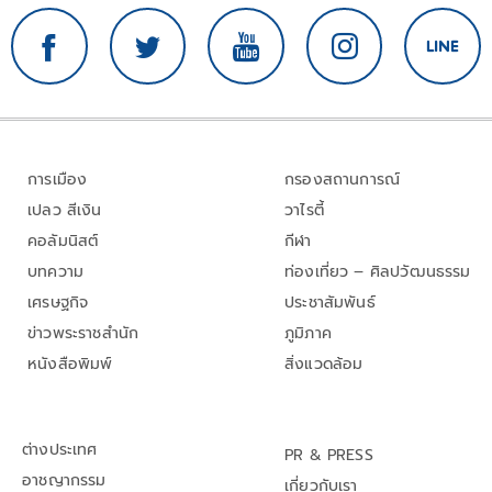
การเมือง
กรองสถานการณ์
เปลว สีเงิน
วาไรตี้
คอลัมนิสต์
กีฬา
บทความ
ท่องเที่ยว – ศิลปวัฒนธรรม
เศรษฐกิจ
ประชาสัมพันธ์
ข่าวพระราชสำนัก
ภูมิภาค
หนังสือพิมพ์
สิ่งแวดล้อม
ต่างประเทศ
PR & PRESS
อาชญากรรม
เกี่ยวกับเรา