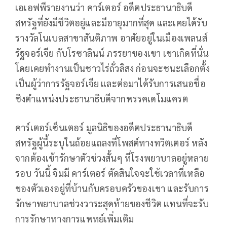
เอเอฟพีรายงานว่า คาร์เตอร์ อดีตประธานาธิบดี
สหรัฐที่ยังมีชีวิตอยู่และมีอายุมากที่สุด และเคยได้รับ
รางวัลโนเบลสาขาสันติภาพ อาศัยอยู่ในเมืองเพลนส์
รัฐจอร์เจีย กับโรซาลินน์ ภรรยาของเขา เขาเกิดที่นั่น
โดยเคยทำงานเป็นชาวไร่ถั่วลิสง ก่อนจะชนะเลือกตั้ง
เป็นผู้ว่าการรัฐจอร์เจีย และต่อมาได้รับการเสนอชื่อ
ชิงตำแหน่งประธานาธิบดีจากพรรคเดโมแครต
คาร์เตอร์เซ็นเตอร์ มูลนิธิของอดีตประธานาธิบดี
สหรัฐผู้นี้ระบุในถ้อยแถลงที่โพสต์ทางทวิตเตอร์ หลัง
จากต้องเข้ารักษาตัวช่วงสั้นๆ ที่โรงพยาบาลอยู่หลาย
รอบ วันนี้ จิมมี คาร์เตอร์ ตัดสินใจจะใช้เวลาที่เหลือ
ของตัวเองอยู่ที่บ้านกับครอบครัวของเขา และรับการ
รักษาพยาบาลช่วงวาระสุดท้ายของชีวิต แทนที่จะรับ
การรักษาทางการแพทย์เพิ่มเติม