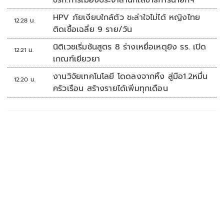
HPV ภัยเงียบใกล้ตัว ชะล่าใจไม่ได้ หญิงไทย
12:28 น.
ติดเชื้อเฉลี่ย 9 ราย/วัน
นิติเวชเริ่มชันสูตร 8 ร่างเหยื่อเหตุยิง รร. เปิด
12:21 น.
เกณฑ์เยียวยา
งานวิจัยเทคโนโลยี โดดลงจากหิ้ง สู่มือ1.2หมื่น
12:20 น.
ครัวเรือน สร้างรายได้เพิ่มทุกเดือน