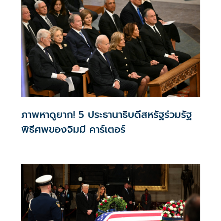
ภาพหาดูยาก! 5 ประธานาธิบดีสหรัฐร่วมรัฐ
พิธีศพของจิมมี คาร์เตอร์