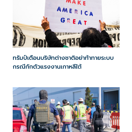
ทรัมป์เตือนบริษัทต่างชาติอย่าท้าทายระบบ
กรณีกักตัวแรงงานเกาหลีใต้