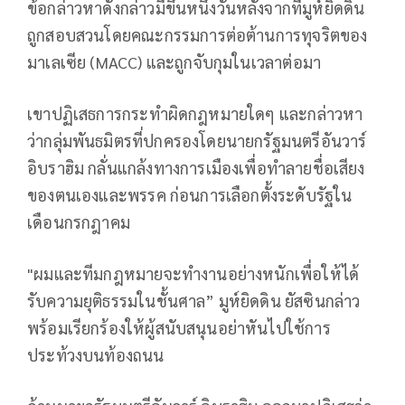
ข้อกล่าวหาดังกล่าวมีขึ้นหนึ่งวันหลังจากที่มูห์ยิดดิน
ถูกสอบสวนโดยคณะกรรมการต่อต้านการทุจริตของ
มาเลเซีย (MACC) และถูกจับกุมในเวลาต่อมา
เขาปฏิเสธการกระทำผิดกฎหมายใดๆ และกล่าวหา
ว่ากลุ่มพันธมิตรที่ปกครองโดยนายกรัฐมนตรีอันวาร์
อิบราฮิม กลั่นแกล้งทางการเมืองเพื่อทำลายชื่อเสียง
ของตนเองและพรรค ก่อนการเลือกตั้งระดับรัฐใน
เดือนกรกฎาคม
"ผมและทีมกฎหมายจะทำงานอย่างหนักเพื่อให้ได้
รับความยุติธรรมในชั้นศาล” มูห์ยิดดิน ยัสซินกล่าว
พร้อมเรียกร้องให้ผู้สนับสนุนอย่าหันไปใช้การ
ประท้วงบนท้องถนน