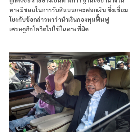
ทางมิชอบในการรับสินบนและฟอกเงิน ซึ่งเชื่อม
โยงกับข้อกล่าวหาว่านำเงินกองทุนฟื้นฟู
เศรษฐกิจโควิดไปใช้ในทางที่ผิด