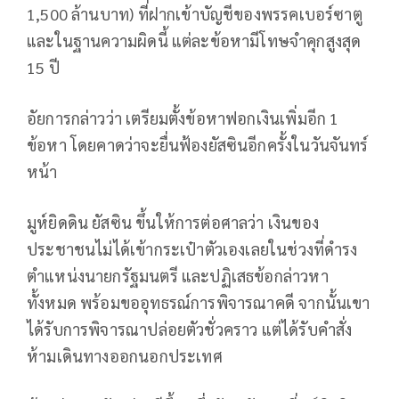
1,500 ล้านบาท) ที่ฝากเข้าบัญชีของพรรคเบอร์ซาตู
และในฐานความผิดนี้ แต่ละข้อหามีโทษจำคุกสูงสุด
15 ปี
อัยการกล่าวว่า เตรียมตั้งข้อหาฟอกเงินเพิ่มอีก 1
ข้อหา โดยคาดว่าจะยื่นฟ้องยัสซินอีกครั้งในวันจันทร์
หน้า
มูห์ยิดดิน ยัสซิน ขึ้นให้การต่อศาลว่า เงินของ
ประชาชนไม่ได้เข้ากระเป๋าตัวเองเลยในช่วงที่ดำรง
ตำแหน่งนายกรัฐมนตรี และปฏิเสธข้อกล่าวหา
ทั้งหมด พร้อมขออุทธรณ์การพิจารณาคดี จากนั้นเขา
ได้รับการพิจารณาปล่อยตัวชั่วคราว แต่ได้รับคำสั่ง
ห้ามเดินทางออกนอกประเทศ