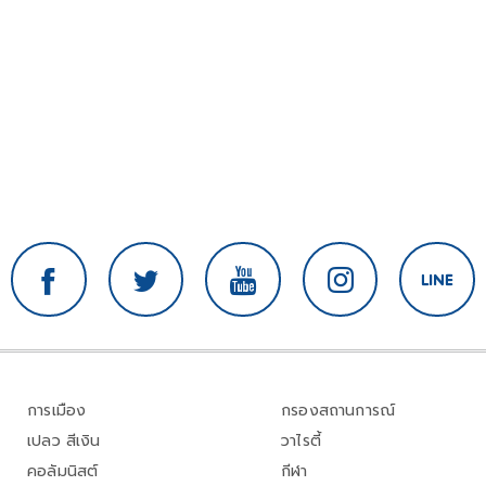
การเมือง
กรองสถานการณ์
เปลว สีเงิน
วาไรตี้
คอลัมนิสต์
กีฬา