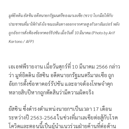
มูห์ยิดดิน ยัสซิน อดีตนายกรัฐมนตรีของมาเลเซีย (ขวา) โบกมือให้กับ
ประชาชนที่มาให้กำลังใจ ขณะเดินทางออกจากศาลสูงกัวลาลัมเปอร์ หลัง
ถูกอัยการสั่งฟ้องข้อหาคอร์รัปชัน เมื่อวันที่ 10 มีนาคม (Photo by Arif
Kartono / AFP)
เอเอฟพีรายงาน เมื่อวันศุกร์ที่ 10 มีนาคม 2566 กล่าว
ว่า มูห์ยิดดิน ยัสซิน อดีตนายกรัฐมนตรีมาลเซีย ถูก
อัยการตั้งข้อหาคอร์รัปชัน และอาจต้องโทษจำคุก
หลายสิบปีหากถูกตัดสินว่ามีความผิดจริง
ยัสซิน ซึ่งดำรงตำแหน่งนายกฯเป็นเวลา 17 เดือน
ระหว่างปี 2563-2564 ในช่วงที่มาเลเซียต่อสู้กับโรค
โควิดและตอนนี้เป็นผู้นำแนวร่วมฝ่ายค้านที่ต่อต้าน