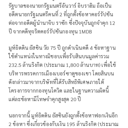
รัฐบาลของนายกรัฐมนตรีอันวาร์ อิบราฮิม ถือเป็น
อดีตนายกรัฐมนตรีคนที่ 2 ที่ถูกตั้งข้อหาคอร์รัปชัน
ต่อจากอดีตผู้นำนาจิบ ราซัก ซึ่งปัจจุบันถูกจำคุก 12
ปี จากคดีทุจริตคอร์รัปชันกองทุน 1MDB
มูห์ยิดดิน ยัสซิน วัย 75 ปี ถูกดำเนินคดี 4 ข้อหาฐาน
ใช้ตำแหน่งในทางมิชอบเพื่อรับสินบนมูลค่ารวม
232.5 ล้านริงกิต (ประมาณ 1,800 ล้านบาท) เพื่อใช้
บริหารพรรคการเมืองเบอร์ซาตูของเขา โดยสินบน
ดังกล่าวมาจากบริษัทที่ได้รับสิทธิพิเศษภายใต้
โครงการจากกองทุนโควิด และในฐานความผิดนี้
แต่ละข้อหามีโทษจำคุกสูงสุด 20 ปี
นอกจากนี้ มูห์ยิดดิน ยัสซินยังถูกตั้งข้อหาฟอกเงินอีก
2 ข้อหา ซึ่งเกี่ยวข้องกับเงิน 195 ล้านริงกิต (ประมาณ