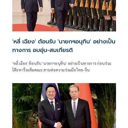
'หลี่ เฉียง' ต้อนรับ 'นายกฯอนุทิน' อย่างเป็น
ทางการ อบอุ่น-สมเกียรติ
'หลี่ เฉียง' ต้อนรับ 'นายกฯอนุทิน' อย่างเป็นทางการ ก่อนร่วม
โต๊ะหารือเต็มคณะ สานต่อความร่วมมือไทย-จีน