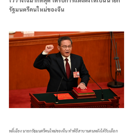
รัฐมนตรีคนใหม่ของจีน
หลี่เฉียง นายกรัฐมนตรีคนใหม่ของจีน ทำพิธีสาบานตนหลังได้รับเลือก