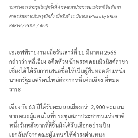
ระหว่างการประชุมใหญ่ครั้งที่ 4 ของสภาประชาชนแห่งชาติจีน ที่มหา
ศาลาประชาชนในกรุงปักกิ่ง เมื่อวันที่ 11 มีนาคม (Photo by GREG
BAKER / POOL / AFP)
เอเอฟพีรายงาน เมื่อวันเสาร์ที่ 11 มีนาคม 2566
กล่าวว่า หลี่เฉียง อดีตหัวหน้าพรรคคอมมิวนิสต์สาขา
เซี่ยงไฮ้ ได้รับการเสนอชื่อให้เป็นผู้สืบทอดตำแหน่ง
นายกรัฐมนตรีคนใหม่ต่อจากหลี่ เค่อเฉียง ที่หมด
วาระ
เฉียง วัย 63 ปีได้รับคะแนนเสียงกว่า 2,900 คะแนน
จากคณะผู้แทนในที่ประชุมสภาประชาชนแห่งชาติ
หนึ่งวันหลังจากที่สีจิ้นผิงได้รับเลือกอย่างเป็น
เอกฉันท์จากคณะผู้แทนฯให้ดำรงตำแหน่ง