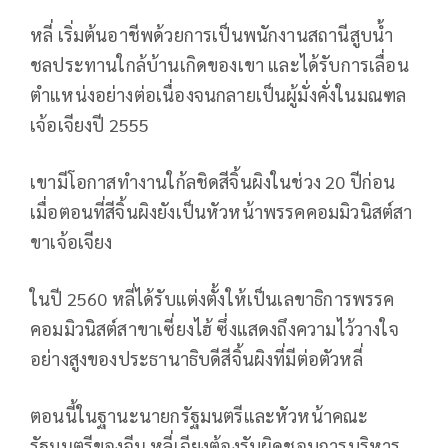
หลี่ เริ่มต้นอาชีพด้วยการเป็นพนักงานสถานีสูบน้ำ
ชลประทานใกล้บ้านเกิดของเขา และได้รับการเลื่อน
ตำแหน่งอย่างต่อเนื่องจนกลายเป็นผู้มั่งคั่งในมณฑล
เจ้อเจียงปี 2555
เขามีโอกาสทำงานใก้ลชิดสีจิ้นผิงในช่วง 20 ปีก่อน
เมื่อตอนที่สีจิ้นผิงยังเป็นหัวหน้าพรรคคอมมิวนิสต์สา
ขาเจ้อเจียง
ในปี 2560 หลี่ได้รับแต่งตั้งให้เป็นเลขาธิการพรรค
คอมมิวนิสต์สาขาเซี่ยงไฮ้ ซึ่งแสดงถึงความไว้วางใจ
อย่างสูงของประธานาธิบดีสีจิ้นผิงที่มีต่อตัวหลี่
ตอนนี้ในฐานะนายกรัฐมนตรีและหัวหน้าคณะ
รัฐมนตรีของจีน หลี่เฉียงต้องรับผิดชอบการบริหาร