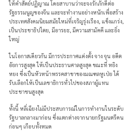
ให้คำสัตย์ปฏิญาณ โดยสาบานว่าจะจงรักภักดีต่อ
รัฐธรรมนูญของจีน และจะทำงานอย่างหนักเพื่อสร้าง
ประเทศสังคมนิยมสมัยใหม่ที่เจริญรุ่งเรือง, แข็งแกร่ง,
เป็นประชาธิปไตย, มีอารยะ, มีความสามัคคี และยิ่ง
ใหญ่
ในโอกาสเดียวกัน มีการประกาศแต่งตั้ง จาง จุน อดีต
อัยการสูงสุด ให้เป็นประธานศาลสูงสุด ขณะที่ หยิง
หยง ซึ่งเป็นหัวหน้าพรรคสาขาของมณฑลหูเป่ย ได้
รับเลือกให้เป็นเลขาธิการทั่วไปของสภาผู้แทน
ประชาชนสูงสุด
ทั้งนี้ หลี่เฉียงไม่มีประสบการณ์ในการทำงานในระดับ
รัฐบาลกลางมาก่อน ซึ่งแตกต่างจากนายกรัฐมนตรีคน
ก่อนๆ เกือบทั้งหมด