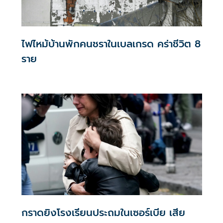
ไฟไหม้บ้านพักคนชราในเบลเกรด คร่าชีวิต 8
ราย
กราดยิงโรงเรียนประถมในเซอร์เบีย เสีย