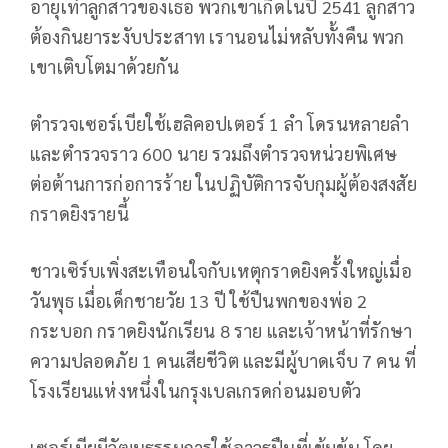
อายุเท่าลูกสาวของเธอ พวกเขาเกิดในปี 2541 ลูกสาว
ต้องกินยาระงับประสาท เรานอนไม่หลับทั้งคืน พวก
เขาเติบโตมาด้วยกัน
ตำรวจเซอร์เบียใช้เฮลิคอปเตอร์ 1 ลำ โดรนหลายลำ
และตำรวจราว 600 นาย รวมถึงตำรวจหน่วยพิเศษ
ต่อต้านการก่อการร้าย ในปฏิบัติการจับกุมผู้ต้องสงสัย
กราดยิงรายนี้
ชาวเซิร์บเพิ่งสะเทือนใจกับเหตุกราดยิงครั้งใหญ่เมื่อ
วันพุธ เมื่อเด็กชายวัย 13 ปี ใช้ปืนพกของพ่อ 2
กระบอก กราดยิงนักเรียน 8 ราย และเจ้าหน้าที่รักษา
ความปลอดภัย 1 คนเสียชีวิต และมีผู้บาดเจ็บ 7 คน ที่
โรงเรียนแห่งหนึ่งในกรุงเบลเกรดก่อนมอบตัว
เซอร์เบียมีวัฒนธรรมการใช้อาวุธปืนที่เข้มข้น โดย