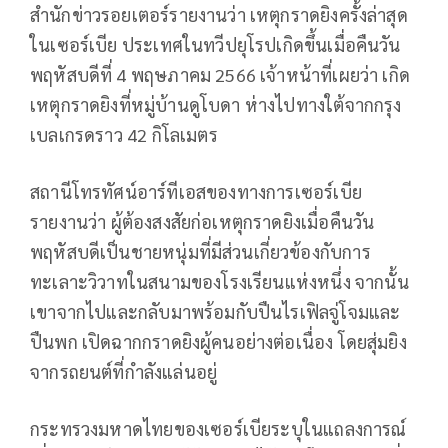
สำนักข่าวรอยเตอร์รายงานว่า เหตุกราดยิงครั้งล่าสุด
ในเซอร์เบีย ประเทศในทวีปยุโรปเกิดขึ้นเมื่อคืนวัน
พฤหัสบดีที่ 4 พฤษภาคม 2566 เจ้าหน้าที่เผยว่า เกิด
เหตุกราดยิงที่หมู่บ้านดูโบดา ห่างไปทางใต้จากกรุง
เบลเกรดราว 42 กิโลเมตร
สถานีโทรทัศน์อาร์ทีเอสของทางการเซอร์เบีย
รายงานว่า ผู้ต้องสงสัยก่อเหตุกราดยิงเมื่อคืนวัน
พฤหัสบดีเป็นชายหนุ่มที่มีส่วนเกี่ยวข้องกับการ
ทะเลาะวิวาทในสนามของโรงเรียนแห่งหนึ่ง จากนั้น
เขาจากไปและกลับมาพร้อมกับปืนไรเฟิลจู่โจมและ
ปืนพก เปิดฉากกราดยิงผู้คนอย่างต่อเนื่อง โดยสุ่มยิง
จากรถยนต์ที่กำลังแล่นอยู่
กระทรวงมหาดไทยของเซอร์เบียระบุในแถลงการณ์