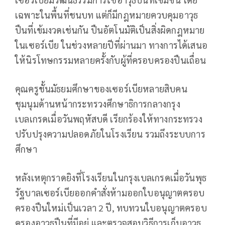
เฉพาะในพื้นที่ชนบท แต่ก็มีกฎหมายควบคุมอาวุธ
ปืนที่เข้มงวดเช่นกัน ปืนอัตโนมัติเป็นสิ่งผิดกฎหมาย
ในเซอร์เบีย ในช่วงหลายปีที่ผ่านมา ทางการได้เสนอ
ให้นิรโทษกรรมหลายครั้งกับผู้ที่ครอบครองปืนเถื่อน
คุณครูชั้นมัธยมศึกษาของเซอร์เบียหลายสิบคน
ชุมนุมด้านหน้ากระทรวงศึกษาธิการกลางกรุง
เบลเกรดเมื่อวันพฤหัสบดี เรียกร้องให้ทางกระทรวง
ปรับปรุงความปลอดภัยในโรงเรียน รวมถึงระบบการ
ศึกษา
หลังเหตุกราดยิงที่โรงเรียนในกรุงเบลเกรดเมื่อวันพุธ
รัฐบาลเซอร์เบียออกคำสั่งห้ามออกใบอนุญาตครอบ
ครองปืนใหม่เป็นเวลา 2 ปี, ทบทวนใบอนุญาตครอบ
ครองอาวุธปืนที่มีอยู่ และตรวจสอบวิธีการเก็บอาวุธ