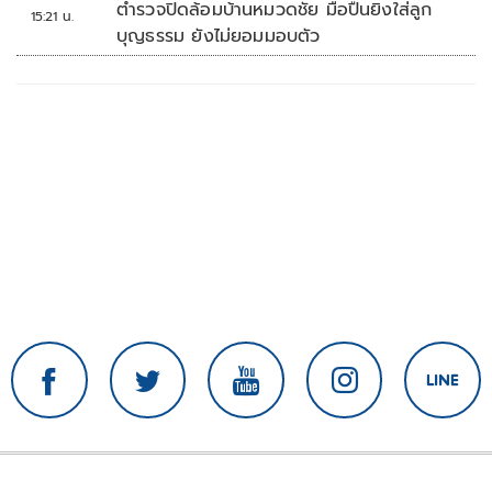
ตำรวจปิดล้อมบ้านหมวดชัย มือปืนยิงใส่ลูก
15:21 น.
บุญธรรม ยังไม่ยอมมอบตัว