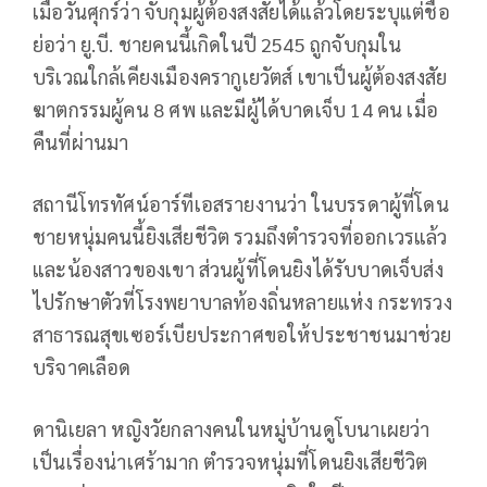
เมื่อวันศุกร์ว่า จับกุมผู้ต้องสงสัยได้แล้วโดยระบุแต่ชื่อ
ย่อว่า ยู.บี. ชายคนนี้เกิดในปี 2545 ถูกจับกุมใน
บริเวณใกล้เคียงเมืองครากูเยวัตส์ เขาเป็นผู้ต้องสงสัย
ฆาตกรรมผู้คน 8 ศพ และมีผู้ได้บาดเจ็บ 14 คน เมื่อ
คืนที่ผ่านมา
สถานีโทรทัศน์อาร์ทีเอสรายงานว่า ในบรรดาผู้ที่โดน
ชายหนุ่มคนนี้ยิงเสียชีวิต รวมถึงตำรวจที่ออกเวรแล้ว
และน้องสาวของเขา ส่วนผู้ที่โดนยิงได้รับบาดเจ็บส่ง
ไปรักษาตัวที่โรงพยาบาลท้องถิ่นหลายแห่ง กระทรวง
สาธารณสุขเซอร์เบียประกาศขอให้ประชาชนมาช่วย
บริจาคเลือด
ดานิเยลา หญิงวัยกลางคนในหมู่บ้านดูโบนาเผยว่า
เป็นเรื่องน่าเศร้ามาก ตำรวจหนุ่มที่โดนยิงเสียชีวิต