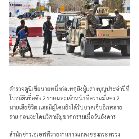
ตำรวจตูนิเซียนายหนึ่งก่อเหตุยิงผู้แสวงบุญประจำปีที่
โบสถ์ยิวชื่อดัง 2 ราย และเจ้าหน้าที่ความมั่นคง 2
นายเสียชีวิต และมีผู้โดนยิงได้รับบาดเจ็บอีกหลาย
ราย ก่อนจะโดนวิสามัญฆาตกรรมเมื่อวันอังคาร
สำนักข่าวเอเอฟพีรายงานการแถลงของกระทรวง