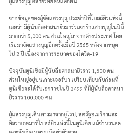
ผู้แสวงบุญหลายร้อยคนแตกตื่น
จากข้อมูลของผู้จัดแสวงบุญประจำปีที่โบสถ์ยิวแห่งนี้
เผยว่า มีผู้นับถือศาสนายิวมาร่วมจาริกแสวงบุญในปีนี้
มากกว่า 5,000 คน ส่วนใหญ่มาจากต่างประเทศ โดย
เริ่มมาจัดแสวงบุญอีกครั้งเมื่อปี 2565 หลังจากหยุด
ไป 2 ปี เนื่องจากการระบาดของโควิด-19
ปัจจุบันตูนิเซียมีผู้นับถือศาสนายิวราว 1,500 คน
ส่วนใหญ่อยู่บนเกาะเจอร์บา เปรียบเทียบกับก่อนที่
ตูนิเซียจะได้รับเอกราชในปี 2499 ที่มีผู้นับถือศาสนา
ยิวราว 100,000 คน
ผู้แสวงบุญเดินทางมาจากยุโรป, สหรัฐอเมริกาและ
อิสราเอลมาที่โบสถ์ยิวแห่งนี้ในตูนิเซีย แม้จำนวนลด
ลงหลังเกิดเหตุระเบิดฆ่าตัวตาย.