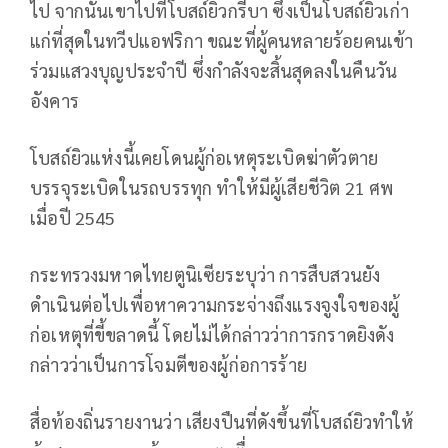
ไป จากนั้นเขาไปที่โบสถ์ยิวกรีบา ซึ่งเป็นโบสถ์ยิวเก่า
แก่ที่สุดในทวีปแอฟริกา ขณะที่ผู้คนหลายร้อยคนเข้า
ร่วมแสวงบุญประจำปี ซึ่งกำลังจะสิ้นสุดลงในคืนวัน
อังคาร
โบสถ์ยิวแห่งนี้เคยโดนผู้ก่อเหตุระเบิดฆ่าตัวตาย
บรรจุระเบิดในรถบรรทุก ทำให้มีผู้เสียชีวิต 21 ศพ
เมื่อปี 2545
กระทรวงมหาดไทยตูนิเซียระบุว่า การสืบสวนยัง
ดำเนินต่อไปเพื่อหาความกระจ่างถึงแรงจูงใจของผู้
ก่อเหตุที่ขี้ขลาดนี้ โดยไม่ได้กล่าวว่าการกราดยิงดัง
กล่าวว่าเป็นการโจมตีของผู้ก่อการร้าย
สื่อท้องถิ่นรายงานว่า เสียงปืนที่ดังขึ้นที่โบสถ์ยิวทำให้