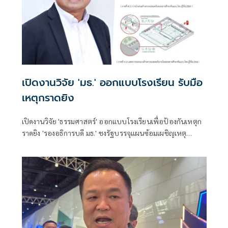
เปิดงานวิจัย 'มธ.' ออกแบบโรงเรียน รับมือ
เหตุกราดยิง
เปิดงานวิจัย 'ธรรมศาสตร์' ออกแบบโรงเรียนเพื่อป้องกันเหตุก
ราดยิง 'รองอธิการบดี มธ.' ชงรัฐบรรจุแผนซ้อมเผชิญเหตุ
ก่อการร้ายเข้าไปในหลักสูตรเหมือนซ้อมหนีไฟ