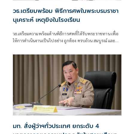
วธ.เตรียมพร้อม พิธีการศพในพระบรมราชา
นุเคราะห์ เหตุยิงในโรงเรียน
วธ.เตรียมความพร้อมด้านพิธีการศพที่ได้รับพระราชทาน เพื่อ
ให้การดำเนินงานเป็นไปอย่าง ถูกต้อง ครบถ้วน สมบูรณ์ และสม
พระเกียรติอย่างที่สุดให้เรียบร้อย
มท. สั่งผู้ว่าฯทั่วประเทศ ยกระดับ 4