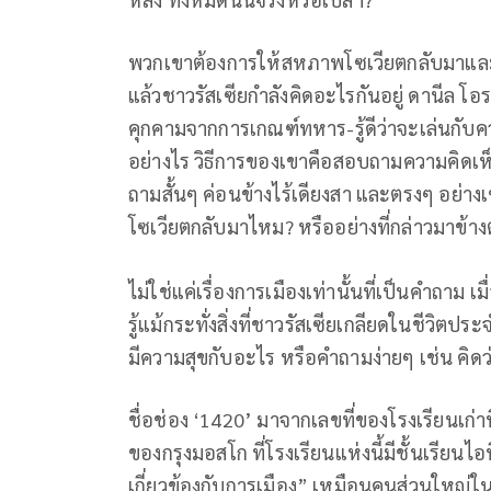
พวกเขาต้องการให้สหภาพโซเวียตกลับมาและเก
แล้วชาวรัสเซียกำลังคิดอะไรกันอยู่ ดานีล โอราอ
คุกคามจากการเกณฑ์ทหาร-รู้ดีว่าจะเล่นกับ
อย่างไร วิธีการของเขาคือสอบถามความคิดเห
ถามสั้นๆ ค่อนข้างไร้เดียงสา และตรงๆ อย่
โซเวียตกลับมาไหม? หรืออย่างที่กล่าวมาข้างต้
ไม่ใช่แค่เรื่องการเมืองเท่านั้นที่เป็นคำถาม เ
รู้แม้กระทั่งสิ่งที่ชาวรัสเซียเกลียดในชีวิต
มีความสุขกับอะไร หรือคำถามง่ายๆ เช่น คิด
ชื่อช่อง ‘1420’ มาจากเลขที่ของโรงเรียนเก่า
ของกรุงมอสโก ที่โรงเรียนแห่งนี้มีชั้นเรียนไ
เกี่ยวข้องกับการเมือง” เหมือนคนส่วนใหญ่ใน