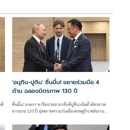
'
'อนุทิน-ปูติน' ชื่นมื่น! ขยายร่วมมือ 4
ด้าน ฉลองมิตรภาพ 130 ปี
ดิ
ชื่นมื่น! นายกฯ หารือประธานาธิบดีปูติน เน้นย้ำมิตรภาพ
ยาวนาน 130 ปี มุ่งขยายความร่วมมือเศรษฐกิจ พลังงาน
และการเชื่อมโยงประชาชน