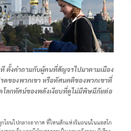
อที ตั้งคำถามกับผู้คนที่สัญจรไปมาตามเมือง
งโปรดของพวกเขา หรือทัศนคติของพวกเขาที่
โลกทัศน์ของพลังเงียบที่ดูไม่มีพิษมีภัยต่อ
ที่ถูกโยนไปกลางอากาศ ที่ไหนสักแห่งริมถนนในมอสโก