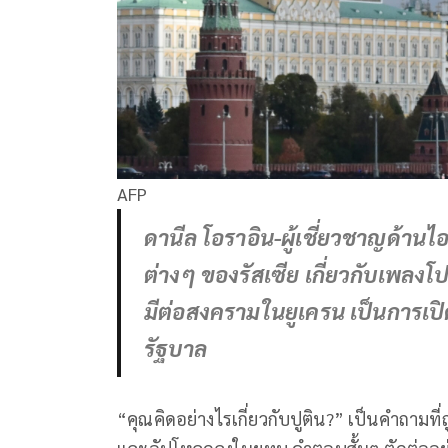
AFP
ดานีล โอราอิน-ผู้เชี่ยวชาญด้านไ
ต่างๆ ของรัสเซีย เกี่ยวกับเพล
มีต่อสงครามในยูเครน เป็นการเปิด
รัฐบาล
“คุณคิดอย่างไรเกี่ยวกับปูติน?” เป็นคำถาม