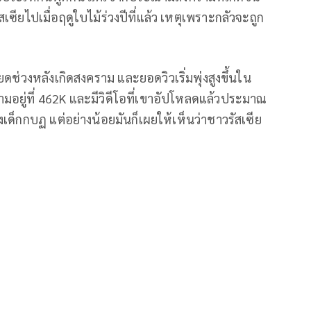
ียไปเมื่อฤดูใบไม้ร่วงปีที่แล้ว เหตุเพราะกลัวจะถูก
ดช่วงหลังเกิดสงคราม และยอดวิวเริ่มพุ่งสูงขึ้นใน
ดตามอยู่ที่ 462K และมีวิดีโอที่เขาอัปโหลดแล้วประมาณ
องเด็กกบฏ แต่อย่างน้อยมันก็เผยให้เห็นว่าชาวรัสเซีย