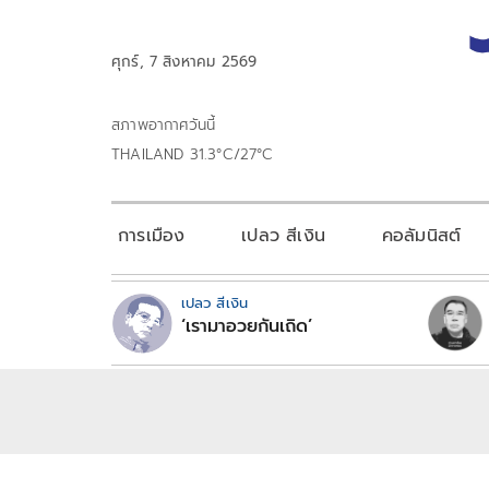
ศุกร์, 7 สิงหาคม 2569
สภาพอากาศวันนี้
THAILAND 31.3°C/27°C
การเมือง
เปลว สีเงิน
คอลัมนิสต์
เปลว สีเงิน
‘เรามาอวยกันเถิด’