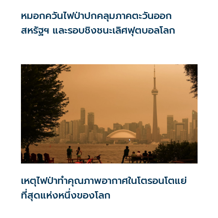
หมอกควันไฟป่าปกคลุมภาคตะวันออก
สหรัฐฯ และรอบชิงชนะเลิศฟุตบอลโลก
เหตุไฟป่าทำคุณภาพอากาศในโตรอนโตแย่
ที่สุดแห่งหนึ่งของโลก