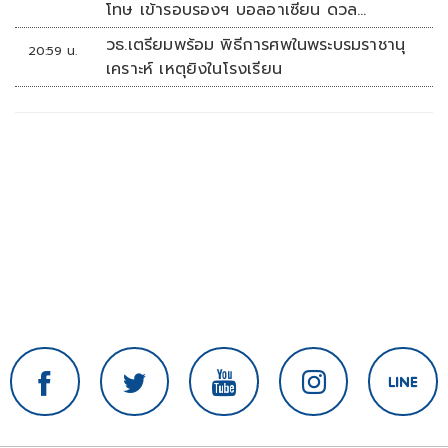
โทษ เข้ารอบรองฯ บอลอาเซียน ดวล
'สิงคโปร์'
วธ.เตรียมพร้อม พิธีการศพในพระบรมราชานุ
20:59 น.
เคราะห์ เหตุยิงในโรงเรียน