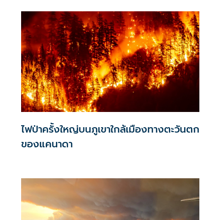
ไฟป่าครั้งใหญ่บนภูเขาใกล้เมืองทางตะวันตก
ของแคนาดา