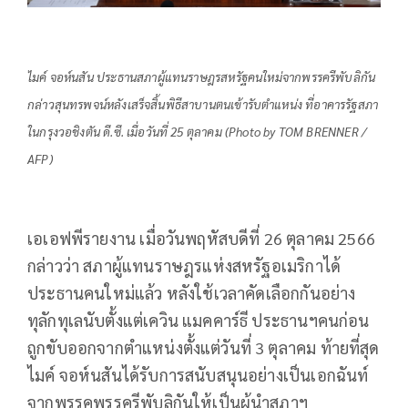
ไมค์ จอห์นสัน ประธานสภาผู้แทนราษฎรสหรัฐคนใหม่จากพรรครีพับลิกัน
กล่าวสุนทรพจน์หลังเสร็จสิ้นพิธีสาบานตนเข้ารับตำแหน่ง ที่อาคารรัฐสภา
ในกรุงวอชิงตัน ดี.ซี. เมื่อวันที่ 25 ตุลาคม (Photo by TOM BRENNER /
AFP)
เอเอฟพีรายงาน เมื่อวันพฤหัสบดีที่ 26 ตุลาคม 2566
กล่าวว่า สภาผู้แทนราษฎรแห่งสหรัฐอเมริกาได้
ประธานคนใหม่แล้ว หลังใช้เวลาคัดเลือกกันอย่าง
ทุลักทุเลนับตั้งแต่เควิน แมคคาร์ธี ประธานฯคนก่อน
ถูกขับออกจากตำแหน่งตั้งแต่วันที่ 3 ตุลาคม ท้ายที่สุด
ไมค์ จอห์นสันได้รับการสนับสนุนอย่างเป็นเอกฉันท์
จากพรรคพรรครีพับลิกันให้เป็นผู้นำสภาฯ