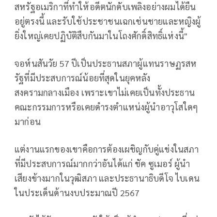
สหรัฐอเมริกาที่ทำให้อดีตนักดับเพลิงอย่างผมได้ยืน
อยู่ตรงนี้ และรับใช้ประชาชนเฉกเช่นชายและหญิงผู้
ยิ่งใหญ่เคยปฏิบัติสืบกันมาในโถงศักดิ์สิทธิ์แห่งนี้"
จอห์นสันวัย 57 ปีเป็นประธานสภาผู้แทนราษฏรสห
รัฐที่มีประสบการณ์น้อยที่สุดในยุคหลัง
สงครามกลางเมือง เพราะเขาไม่เคยเป็นทั้งประธาน
คณะกรรมการหรือเคยดำรงตำแหน่งผู้นำอาวุโสใดๆ
มาก่อน
แต่งานแรกของเขาคือการต้องเผชิญกับคู่แข่งในสภา
ที่มีประสบการณ์มากกว่าอันได้แก่ ชัค ซูเมอร์ ผู้นำ
เสียงข้างมากในวุฒิสภา และประธานาธิบดีโจ ไบเดน
ในประเด็นด้านงบประมาณปี 2567