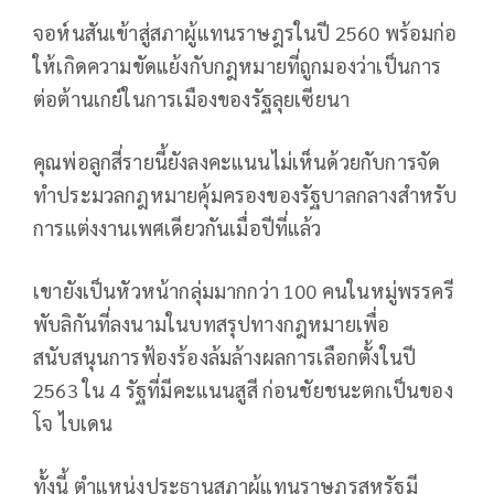
จอห์นสันเข้าสู่สภาผู้แทนราษฎรในปี 2560 พร้อมก่อ
ให้เกิดความขัดแย้งกับกฎหมายที่ถูกมองว่าเป็นการ
ต่อต้านเกย์ในการเมืองของรัฐลุยเซียนา
คุณพ่อลูกสี่รายนี้ยังลงคะแนนไม่เห็นด้วยกับการจัด
ทำประมวลกฎหมายคุ้มครองของรัฐบาลกลางสำหรับ
การแต่งงานเพศเดียวกันเมื่อปีที่แล้ว
เขายังเป็นหัวหน้ากลุ่มมากกว่า 100 คนในหมู่พรรครี
พับลิกันที่ลงนามในบทสรุปทางกฎหมายเพื่อ
สนับสนุนการฟ้องร้องล้มล้างผลการเลือกตั้งในปี
2563 ใน 4 รัฐที่มีคะแนนสูสี ก่อนชัยชนะตกเป็นของ
โจ ไบเดน
ทั้งนี้ ตำแหน่งประธานสภาผู้แทนราษฎรสหรัฐมี