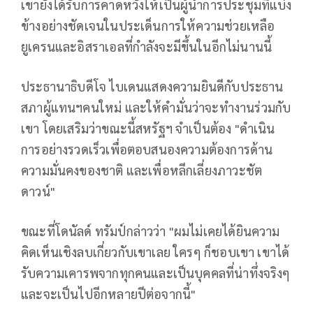
เขายังได้รับการคาดหวังให้เป็นผู้นำการประชุมที่แบ่ง
ข้างอย่างชัดเจนในประเด็นการให้ความช่วยเหลือ
ยูเครนและอิสราเอลที่กำลังจะมีขึ้นในอีกไม่นานนี้
ประธานาธิบดีโจ ไบเดนแสดงความยินดีกับประธาน
สภาผู้แทนฯคนใหม่ และให้คำมั่นว่าจะทำงานร่วมกับ
เขา โดยเสริมว่าขณะนี้สหรัฐฯ จำเป็นต้อง "ดำเนิน
การอย่างรวดเร็วเพื่อตอบสนองความต้องการด้าน
ความมั่นคงของชาติ และเพื่อหลีกเลี่ยงภาวะชัต
ดาวน์"
ขณะที่โดนัลด์ ทรัมป์กล่าวว่า "ผมไม่เคยได้ยินความ
คิดเห็นเชิงลบเกี่ยวกับเขาเลย ใครๆ ก็ชอบเขา เขาได้
รับความเคารพจากทุกคนและเป็นบุคคลที่น่าทึ่งจริงๆ
และจะเป็นไปอีกหลายปีต่อจากนี้"