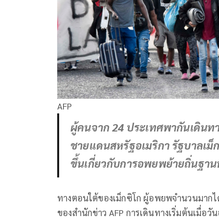
AFP
ผู้คนจาก 24 ประเทศพากันเดินทาง
ชายแดนสหรัฐอเมริกา รัฐบาลเม็ก
ขึ้นเกี่ยวกับการอพยพย้ายถิ่นฐานท
ทางตอนใต้ของเม็กซิโก ผู้อพยพจำนวนมากได
ของสำนักข่าว AFP การเดินทางเริ่มต้นเมื่อวั