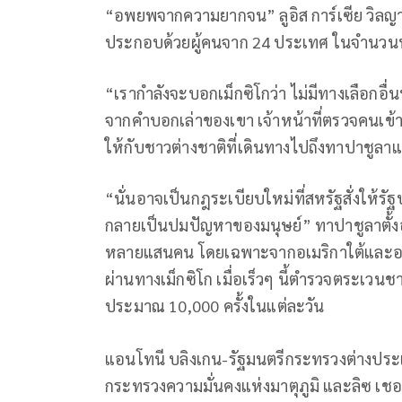
“อพยพจากความยากจน” ลูอิส การ์เซีย วิลญากร
ประกอบด้วยผู้คนจาก 24 ประเทศ ในจำนวนน
“เรากำลังจะบอกเม็กซิโกว่า ไม่มีทางเลือกอื
จากคำบอกเล่าของเขา เจ้าหน้าที่ตรวจคนเข้า
ให้กับชาวต่างชาติที่เดินทางไปถึงทาปาชูลา
“นั่นอาจเป็นกฎระเบียบใหม่ที่สหรัฐสั่งให้รัฐบาล
กลายเป็นปมปัญหาของมนุษย์” ทาปาชูลาตั้งอ
หลายแสนคน โดยเฉพาะจากอเมริกาใต้และอเ
ผ่านทางเม็กซิโก เมื่อเร็วๆ นี้ตำรวจตระเ
ประมาณ 10,000 ครั้งในแต่ละวัน
แอนโทนี บลิงเกน-รัฐมนตรีกระทรวงต่างปร
กระทรวงความมั่นคงแห่งมาตุภูมิ และลิซ เชอร