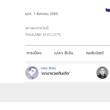
ศุกร์, 7 สิงหาคม 2569
สภาพอากาศวันนี้
THAILAND 31.3°C/27°C
การเมือง
เปลว สีเงิน
คอลัมนิสต์
เปลว สีเงิน
‘เรามาอวยกันเถิด’