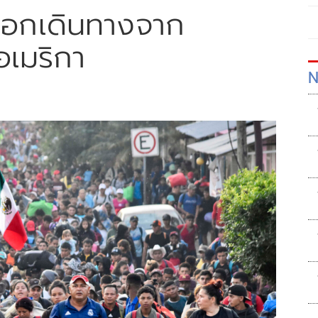
ออกเดินทางจาก
อเมริกา
N