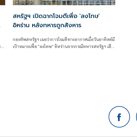
สหรัฐฯ เปิดฉากโจมตีเพื่อ 'ลงโทษ'
อิหร่าน หลังทหารถูกสังหาร
กองทัพสหรัฐฯ เผยว่าการโจมตีทางอากาศเมื่อวันอาทิตย์มี
บา
เป้าหมายเพื่อ "ลงโทษ" อิหร่านจากกรณีทหารสหรัฐฯ เสีย
ชีวิตเป็นครั้งแรกนับตั้งแต่มีการปะทะกับสาธารณรัฐ
อิสลามอิหร่านอีกครั้ง