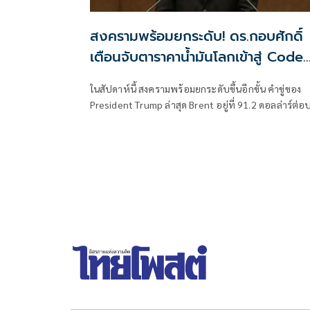
สงครามพร้อมยกระดับ! ดร.กอบศักดิ์
เตือนจับตาราคาน้ำมันโลกเข้าสู่ Code
Yellow อีกครั้ง
ในสัปดาห์นี้ สงครามพร้อมยกระดับขึ้นอีกขั้น คำขู่ของ
President Trump ล่าสุด Brent อยู่ที่ 91.2 ดอลล่าร์ต่อ
เรล จากการยิงเรือขนสินค้า เรือบรรทุกน้ำมัน การเริ่ม
ตอบโต้ไปมาของ 2 ฝ่าย