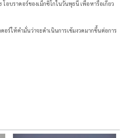
อบราดอร์ของเม็กซิโกในวันพุธนี้ เพื่อหารือเกี่ยว
ราดอร์ให้คำมั่นว่าจะดำเนินการเข้มงวดมากขึ้นต่อการ