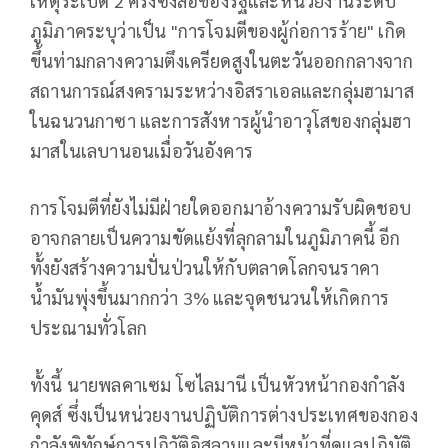
เหตุระเบิด 2 ครั้งซึ่งสื่อของรัฐและหน่วยงานระดับ
ภูมิภาคระบุว่าเป็น "การโจมตีของผู้ก่อการร้าย" เกิด
ขึ้นท่ามกลางความตึงเครียดสูงในตะวันออกกลางจาก
สถานการณ์สงครามระหว่างอิสราเอลและกลุ่มฮามาส
ในฉนวนกาซา และการสังหารผู้นำอาวุโสของกลุ่มฮา
มาสในเลบานอนเมื่อวันอังคาร
การโจมตีที่ยังไม่มีฝ่ายใดออกมาอ้างความรับผิดชอบ
อาจกลายเป็นความขัดแย้งที่ลุกลามในภูมิภาคนี้ อีก
ทั้งยังสร้างความปั่นป่วนให้กับตลาดโลกจนราคา
น้ำมันพุ่งขึ้นมากกว่า 3% และจุดชนวนให้เกิดการ
ประณามทั่วโลก
ทั้งนี้ นายพลคาเซม โซไลมานี เป็นหัวหน้ากองกำลัง
คุดส์ ซึ่งเป็นหน่วยงานปฏิบัติการต่างประเทศของกอง
กำลังพิทักษ์การปฏิวัติอิสลามและมีหน้าที่ดูแลปฏิบัติ