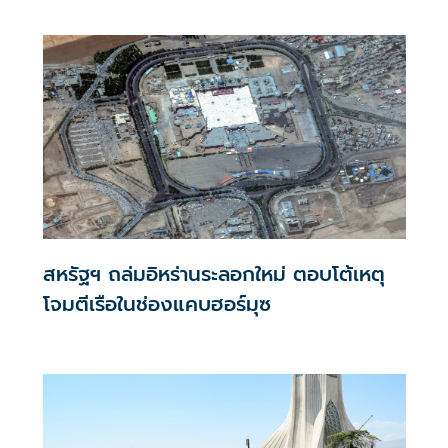
สหรัฐฯ ถล่มอิหร่านระลอกใหม่ ตอบโต้เหตุ
โจมตีเรือในช่องแคบฮอร์มุซ