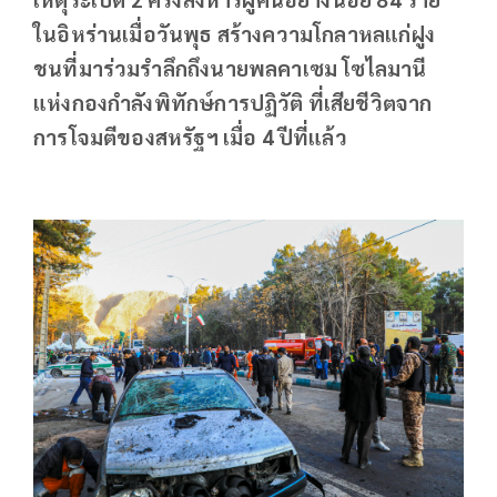
ในอิหร่านเมื่อวันพุธ สร้างความโกลาหลแก่ฝูง
ชนที่มาร่วมรำลึกถึงนายพลคาเซม โซไลมานี
แห่งกองกำลังพิทักษ์การปฏิวัติ ที่เสียชีวิตจาก
การโจมตีของสหรัฐฯ เมื่อ 4 ปีที่แล้ว