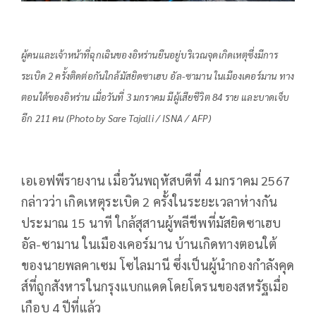
ผู้คนและเจ้าหน้าที่ฉุกเฉินของอิหร่านยืนอยู่บริเวณจุดเกิดเหตุซึ่งมีการ
ระเบิด 2 ครั้งติดต่อกันใกล้มัสยิดซาเฮบ อัล-ซามาน ในเมืองเคอร์มาน ทาง
ตอนใต้ของอิหร่าน เมื่อวันที่ 3 มกราคม มีผู้เสียชีวิต 84 ราย และบาดเจ็บ
อีก 211 คน (Photo by Sare Tajalli / ISNA / AFP)
เอเอฟพีรายงาน เมื่อวันพฤหัสบดีที่ 4 มกราคม 2567
กล่าวว่า เกิดเหตุระเบิด 2 ครั้งในระยะเวลาห่างกัน
ประมาณ 15 นาที ใกล้สุสานผู้พลีชีพที่มัสยิดซาเฮบ
อัล-ซามาน ในเมืองเคอร์มาน บ้านเกิดทางตอนใต้
ของนายพลคาเซม โซไลมานี ซึ่งเป็นผู้นำกองกำลังคุด
ส์ที่ถูกสังหารในกรุงแบกแดดโดยโดรนของสหรัฐเมื่อ
เกือบ 4 ปีที่แล้ว