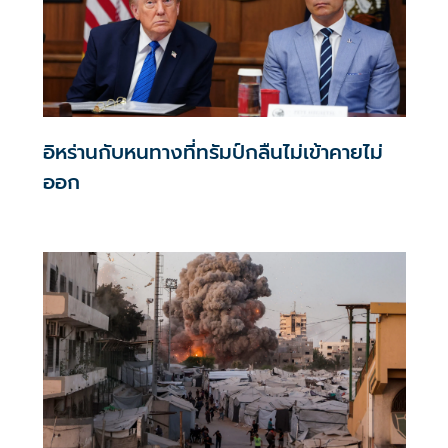
อิหร่านกับหนทางที่ทรัมป์กลืนไม่เข้าคายไม่
ออก