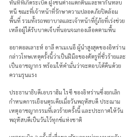
ทันทีที่เกิดระเบิด ฝูงชนต่างแตกตื่นและพากันหลบ
หนี ขณะที่เจ้าหน้าที่รักษาความปลอดภัยปิดล้อม
พื้นที่ รวมทั้งรถพยาบาลและเจ้าหน้าที่กู้ภัยที่เร่งช่วย
เหลือผู้ได้รับบาดเจ็บที่นอนจมกองเลือดตามพื้น
อยาตอลเลาะห์ อาลี คาเมเนอี ผู้นำสูงสุดของอิหร่าน
กล่าวโทษเหตุครั้งนี้ว่าเป็นฝีมือของศัตรูที่ชั่วร้ายและ
เป็นอาชญากร พร้อมให้คำมั่นว่าจะตอบโต้คืนด้วย
ความรุนแรง
ประธานาธิบดีเอบราฮิม ไรซี ของอิหร่านซึ่งยกเลิก
กำหนดการเยือนตุรเคียเมื่อวันพฤหัสบดี ประณาม
เหตุอาชญากรรมที่เลวร้ายครั้งนี้ และประกาศให้วัน
พฤหัสบดีเป็นวันไว้ทุกข์แห่งชาติ