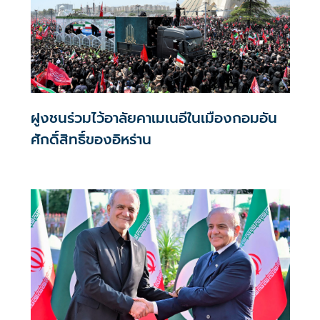
ฝูงชนร่วมไว้อาลัยคาเมเนอีในเมืองกอมอัน
ศักดิ์สิทธิ์ของอิหร่าน