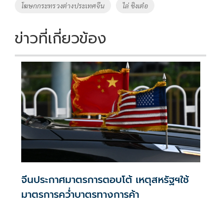
โฆษกกระทรวงต่างประเทศจีน
ไล่ ชิงเต๋อ
ข่าวที่เกี่ยวข้อง
จีนประกาศมาตรการตอบโต้ เหตุสหรัฐฯใช้
มาตรการคว่ำบาตรทางการค้า