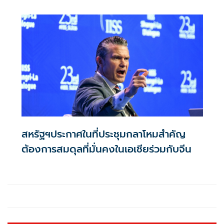
สหรัฐฯประกาศในที่ประชุมกลาโหมสำคัญ
ต้องการสมดุลที่มั่นคงในเอเชียร่วมกับจีน