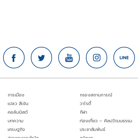
การเมือง
กรองสถานการณ์
เปลว สีเงิน
วาไรตี้
คอลัมนิสต์
กีฬา
บทความ
ท่องเที่ยว – ศิลปวัฒนธรรม
เศรษฐกิจ
ประชาสัมพันธ์