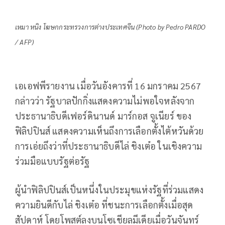
เหมา หนิง โฆษกกระทรวงการต่างประเทศจีน (Photo by Pedro PARDO
/ AFP)
เอเอฟพีรายงาน เมื่อวันอังคารที่ 16 มกราคม 2567
กล่าวว่า รัฐบาลปักกิ่งแสดงความไม่พอใจหลังจาก
ประธานาธิบดีเฟอร์ดินานด์ มาร์กอส จูเนียร์ ของ
ฟิลิปปินส์ แสดงความเห็นถึงการเลือกตั้งไต้หวันด้วย
การเอ่ยถึงว่าที่ประธานาธิบดีไล่ ชิงเต๋อ ในเชิงความ
ร่วมมือแบบรัฐต่อรัฐ
ผู้นำฟิลิปปินส์เป็นหนึ่งในประมุขแห่งรัฐที่ร่วมแสดง
ความยินดีกับไล่ ชิงเต๋อ ที่ชนะการเลือกตั้งเมื่อสุด
สัปดาห์ โดยโพสต์ลงบนโซเชียลมีเดียเมื่อวันจันทร์