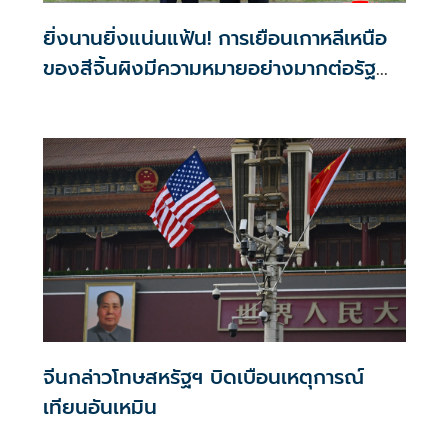
ยิ่งนานยิ่งแน่นแฟ้น! การเยือนเกาหลีเหนือ
ของสีจิ้นผิงมีความหมายอย่างมากต่อรัฐ
นิวเคลียร์
จีนกล่าวโทษสหรัฐฯ บิดเบือนเหตุการณ์
เทียนอันเหมิน