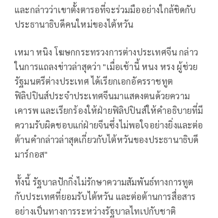
และกล่าวว่าเขาตั้งตารอที่จะร่วมมืออย่างใกล้ชิดกับ
ประธานาธิบดีคนใหม่ของไต้หวัน
เหมา หนิง โฆษกกระทรวงการต่างประเทศจีน กล่าว
ในการแถลงข่าวล่าสุดว่า "เมื่อเช้านี้ หนง หรง ผู้ช่วย
รัฐมนตรีต่างประเทศ ได้เรียกเอกอัครราชทูต
ฟิลิปปินส์ประจำประเทศจีนมาแสดงตนด้วยความ
เคารพ และเรียกร้องให้ฝ่ายฟิลิปปินส์ให้คำอธิบายที่มี
ความรับผิดชอบแก่ฝ่ายจีนซึ่งไม่พอใจอย่างยิ่งและต่อ
ต้านคำกล่าวล่าสุดเกี่ยวกับไต้หวันของประธานาธิบดี
มาร์กอส"
ทั้งนี้ รัฐบาลปักกิ่งไม่รักษาความสัมพันธ์ทางการทูต
กับประเทศที่ยอมรับไต้หวัน และต่อต้านการสื่อสาร
อย่างเป็นทางการระหว่างรัฐบาลไทเปกับชาติ